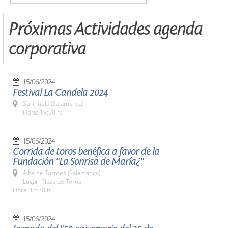
Próximas Actividades agenda
corporativa
15/06/2024
Festival La Candela 2024
Sorihuela (Salamanca)
Hora: 19:00 h.
15/06/2024
Corrida de toros benéfica a favor de la
Fundación "La Sonrisa de María¿"
Alba de Tormes (Salamanca)
Lugar: Plaza de Toros
Hora: 18:30 h.
15/06/2024