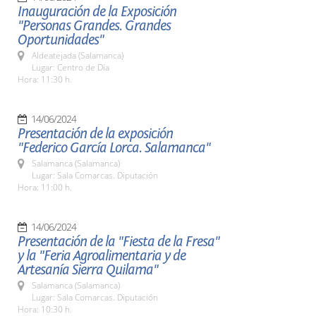
Inauguración de la Exposición
"Personas Grandes. Grandes
Oportunidades"
Aldeatejada (Salamanca)
Lugar: Centro de Día
Hora: 11:30 h.
14/06/2024
Presentación de la exposición
"Federico García Lorca. Salamanca"
Salamanca (Salamanca)
Lugar: Sala Comarcas. Diputación
Hora: 11:00 h.
14/06/2024
Presentación de la "Fiesta de la Fresa"
y la "Feria Agroalimentaria y de
Artesanía Sierra Quilama"
Salamanca (Salamanca)
Lugar: Sala Comarcas. Diputación
Hora: 10:30 h.