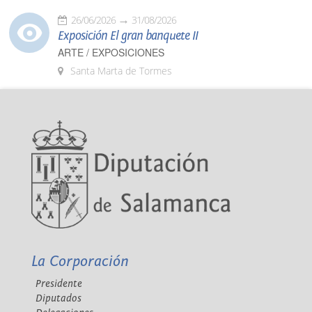
26/06/2026
31/08/2026
Exposición El gran banquete II
ARTE / EXPOSICIONES
Santa Marta de Tormes
La Corporación
Presidente
Diputados