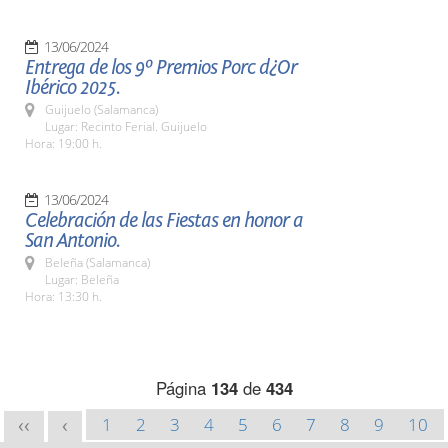
13/06/2024
Entrega de los 9º Premios Porc d¿Or
Ibérico 2025.
Guijuelo (Salamanca)
Lugar: Recinto Ferial. Guijuelo
Hora: 19:00 h.
13/06/2024
Celebración de las Fiestas en honor a
San Antonio.
Beleña (Salamanca)
Lugar: Beleña
Hora: 13:30 h.
Página
134
de
434
1
2
3
4
5
6
7
8
9
10
<<
<