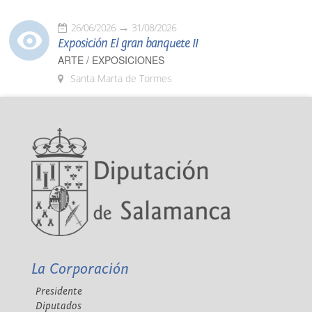
26/06/2026
31/08/2026
Exposición El gran banquete II
ARTE / EXPOSICIONES
Santa Marta de Tormes
La Corporación
Presidente
Diputados