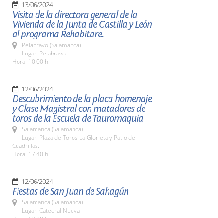
13/06/2024
Visita de la directora general de la
Vivienda de la Junta de Castilla y León
al programa Rehabitare.
Pelabravo (Salamanca)
Lugar: Pelabravo
Hora: 10.00 h.
12/06/2024
Descubrimiento de la placa homenaje
y Clase Magistral con matadores de
toros de la Escuela de Tauromaquia
Salamanca (Salamanca)
Lugar: Plaza de Toros La Glorieta y Patio de
Cuadrillas.
Hora: 17:40 h.
12/06/2024
Fiestas de San Juan de Sahagún
Salamanca (Salamanca)
Lugar: Catedral Nueva