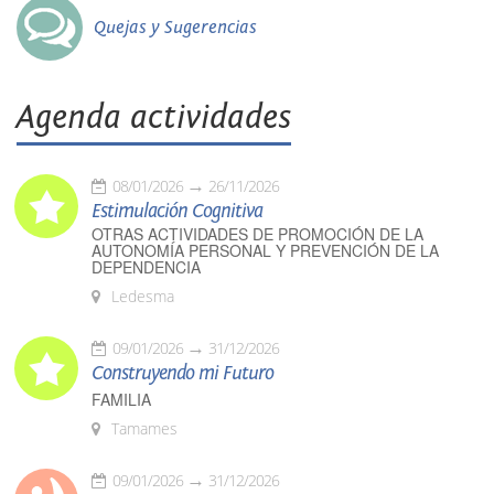
Quejas y Sugerencias
Agenda actividades
08/01/2026
26/11/2026
Estimulación Cognitiva
OTRAS ACTIVIDADES DE PROMOCIÓN DE LA
AUTONOMÍA PERSONAL Y PREVENCIÓN DE LA
DEPENDENCIA
Ledesma
09/01/2026
31/12/2026
Construyendo mi Futuro
FAMILIA
Tamames
09/01/2026
31/12/2026