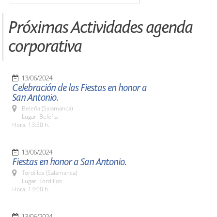
Próximas Actividades agenda
corporativa
13/06/2024
Celebración de las Fiestas en honor a
San Antonio.
Beleña (Salamanca)
Lugar: Beleña
Hora: 13:30 h.
13/06/2024
Fiestas en honor a San Antonio.
Tordillos (Salamanca)
Lugar: Tordillos
Hora: 13:00 h.
13/06/2024