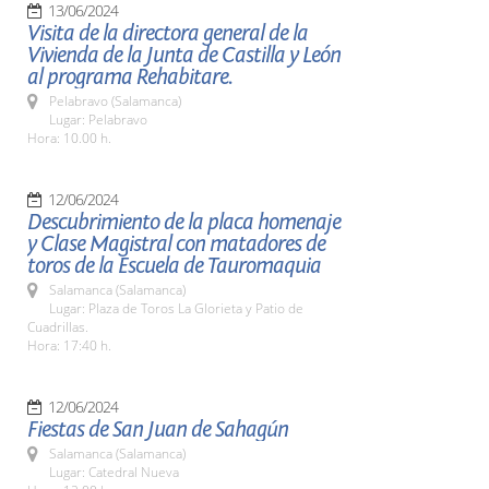
13/06/2024
Visita de la directora general de la
Vivienda de la Junta de Castilla y León
al programa Rehabitare.
Pelabravo (Salamanca)
Lugar: Pelabravo
Hora: 10.00 h.
12/06/2024
Descubrimiento de la placa homenaje
y Clase Magistral con matadores de
toros de la Escuela de Tauromaquia
Salamanca (Salamanca)
Lugar: Plaza de Toros La Glorieta y Patio de
Cuadrillas.
Hora: 17:40 h.
12/06/2024
Fiestas de San Juan de Sahagún
Salamanca (Salamanca)
Lugar: Catedral Nueva