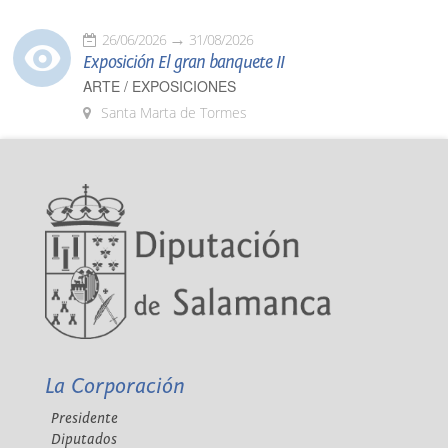
26/06/2026
31/08/2026
Exposición El gran banquete II
ARTE / EXPOSICIONES
Santa Marta de Tormes
La Corporación
Presidente
Diputados