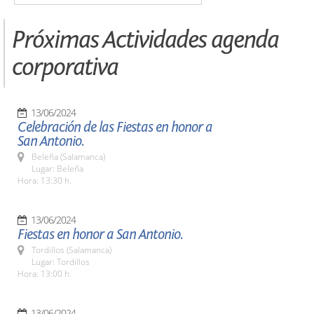
Próximas Actividades agenda
corporativa
13/06/2024
Celebración de las Fiestas en honor a
San Antonio.
Beleña (Salamanca)
Lugar: Beleña
Hora: 13:30 h.
13/06/2024
Fiestas en honor a San Antonio.
Tordillos (Salamanca)
Lugar: Tordillos
Hora: 13:00 h.
13/06/2024