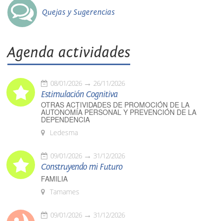
Quejas y Sugerencias
Agenda actividades
08/01/2026
26/11/2026
Estimulación Cognitiva
OTRAS ACTIVIDADES DE PROMOCIÓN DE LA
AUTONOMÍA PERSONAL Y PREVENCIÓN DE LA
DEPENDENCIA
Ledesma
09/01/2026
31/12/2026
Construyendo mi Futuro
FAMILIA
Tamames
09/01/2026
31/12/2026