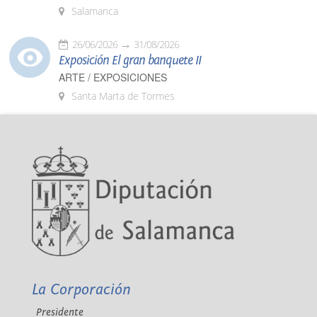
Salamanca
26/06/2026
31/08/2026
Exposición El gran banquete II
ARTE / EXPOSICIONES
Santa Marta de Tormes
La Corporación
Presidente