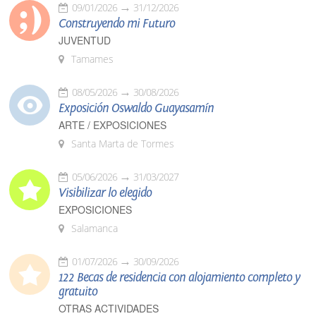
09/01/2026
31/12/2026
Construyendo mi Futuro
JUVENTUD
Tamames
08/05/2026
30/08/2026
Exposición Oswaldo Guayasamín
ARTE / EXPOSICIONES
Santa Marta de Tormes
05/06/2026
31/03/2027
Visibilizar lo elegido
EXPOSICIONES
Salamanca
01/07/2026
30/09/2026
122 Becas de residencia con alojamiento completo y
gratuito
OTRAS ACTIVIDADES