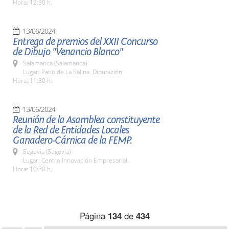
Hora: 12:30 h.
13/06/2024
Entrega de premios del XXII Concurso
de Dibujo "Venancio Blanco"
Salamanca (Salamanca)
Lugar: Patio de La Salina. Diputación
Hora: 11:30 h.
13/06/2024
Reunión de la Asamblea constituyente
de la Red de Entidades Locales
Ganadero-Cárnica de la FEMP.
Segovia (Segovia)
Lugar: Centro Innovación Empresarial.
Hora: 10:30 h.
Página
134
de
434