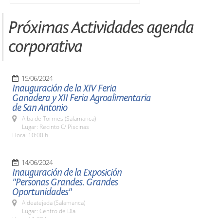
Próximas Actividades agenda
corporativa
15/06/2024
Inauguración de la XIV Feria
Ganadera y XII Feria Agroalimentaria
de San Antonio
Alba de Tormes (Salamanca)
Lugar: Recinto C/ Piscinas
Hora: 10:00 h.
14/06/2024
Inauguración de la Exposición
"Personas Grandes. Grandes
Oportunidades"
Aldeatejada (Salamanca)
Lugar: Centro de Día