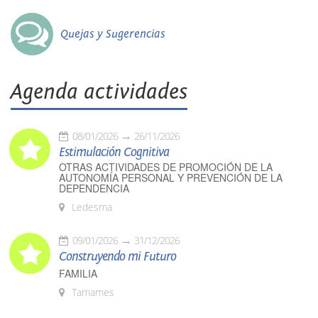
Quejas y Sugerencias
Agenda actividades
08/01/2026
26/11/2026
Estimulación Cognitiva
OTRAS ACTIVIDADES DE PROMOCIÓN DE LA
AUTONOMÍA PERSONAL Y PREVENCIÓN DE LA
DEPENDENCIA
Ledesma
09/01/2026
31/12/2026
Construyendo mi Futuro
FAMILIA
Tamames