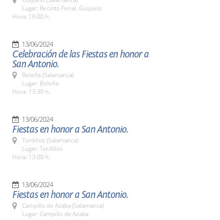
Lugar: Recinto Ferial. Guijuelo
Hora: 19:00 h.
13/06/2024
Celebración de las Fiestas en honor a
San Antonio.
Beleña (Salamanca)
Lugar: Beleña
Hora: 13:30 h.
13/06/2024
Fiestas en honor a San Antonio.
Tordillos (Salamanca)
Lugar: Tordillos
Hora: 13:00 h.
13/06/2024
Fiestas en honor a San Antonio.
Campillo de Azaba (Salamanca)
Lugar: Campillo de Azaba