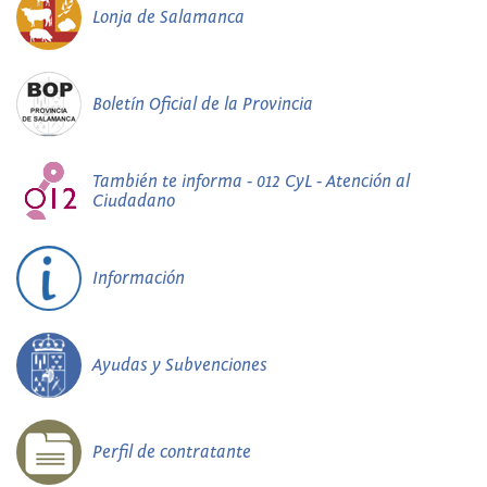
Lonja de Salamanca
Boletín Oficial de la Provincia
También te informa - 012 CyL - Atención al
Ciudadano
Información
Ayudas y Subvenciones
Perfil de contratante