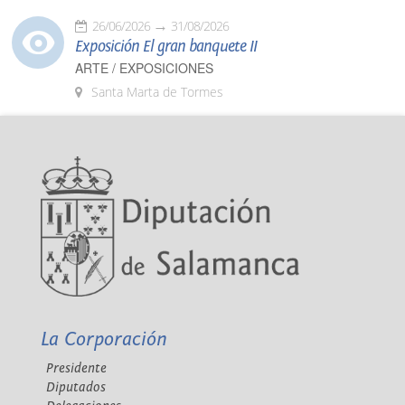
26/06/2026
31/08/2026
Exposición El gran banquete II
ARTE / EXPOSICIONES
Santa Marta de Tormes
La Corporación
Presidente
Diputados