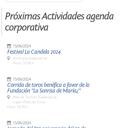
Próximas Actividades agenda
corporativa
15/06/2024
Festival La Candela 2024
Sorihuela (Salamanca)
Hora: 19:00 h.
15/06/2024
Corrida de toros benéfica a favor de la
Fundación "La Sonrisa de María¿"
Alba de Tormes (Salamanca)
Lugar: Plaza de Toros
Hora: 18:30 h.
15/06/2024