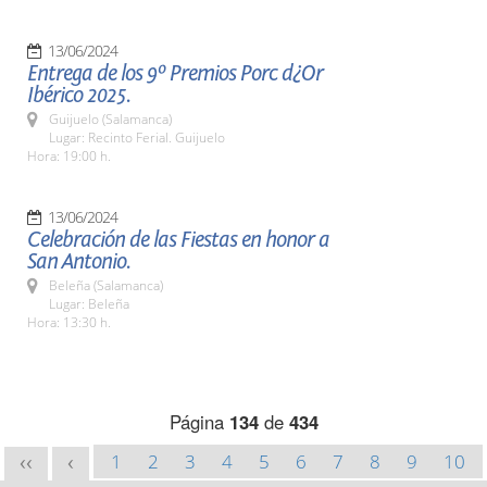
13/06/2024
Entrega de los 9º Premios Porc d¿Or
Ibérico 2025.
Guijuelo (Salamanca)
Lugar: Recinto Ferial. Guijuelo
Hora: 19:00 h.
13/06/2024
Celebración de las Fiestas en honor a
San Antonio.
Beleña (Salamanca)
Lugar: Beleña
Hora: 13:30 h.
Página
134
de
434
1
2
3
4
5
6
7
8
9
10
<<
<