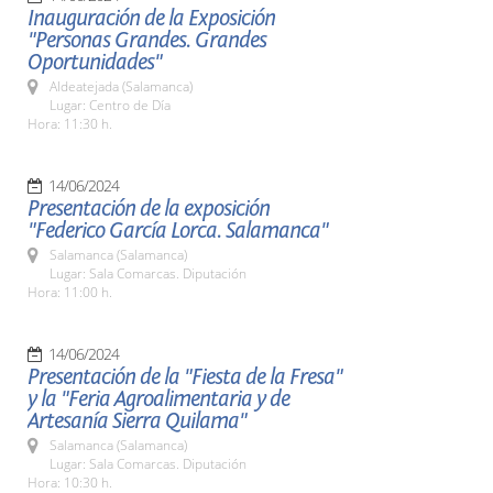
Inauguración de la Exposición
"Personas Grandes. Grandes
Oportunidades"
Aldeatejada (Salamanca)
Lugar: Centro de Día
Hora: 11:30 h.
14/06/2024
Presentación de la exposición
"Federico García Lorca. Salamanca"
Salamanca (Salamanca)
Lugar: Sala Comarcas. Diputación
Hora: 11:00 h.
14/06/2024
Presentación de la "Fiesta de la Fresa"
y la "Feria Agroalimentaria y de
Artesanía Sierra Quilama"
Salamanca (Salamanca)
Lugar: Sala Comarcas. Diputación
Hora: 10:30 h.