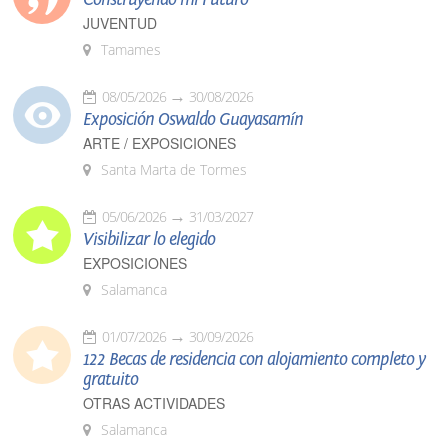
JUVENTUD
Tamames
08/05/2026
30/08/2026
Exposición Oswaldo Guayasamín
ARTE / EXPOSICIONES
Santa Marta de Tormes
05/06/2026
31/03/2027
Visibilizar lo elegido
EXPOSICIONES
Salamanca
01/07/2026
30/09/2026
122 Becas de residencia con alojamiento completo y
gratuito
OTRAS ACTIVIDADES
Salamanca