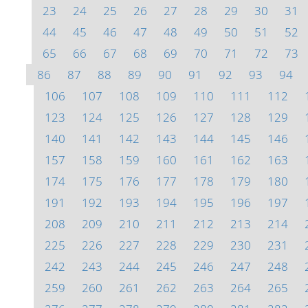
23
24
25
26
27
28
29
30
31
44
45
46
47
48
49
50
51
52
65
66
67
68
69
70
71
72
73
86
87
88
89
90
91
92
93
94
106
107
108
109
110
111
112
123
124
125
126
127
128
129
140
141
142
143
144
145
146
157
158
159
160
161
162
163
174
175
176
177
178
179
180
191
192
193
194
195
196
197
208
209
210
211
212
213
214
225
226
227
228
229
230
231
242
243
244
245
246
247
248
259
260
261
262
263
264
265