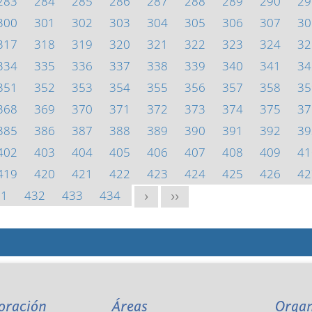
283
284
285
286
287
288
289
290
29
300
301
302
303
304
305
306
307
30
317
318
319
320
321
322
323
324
32
334
335
336
337
338
339
340
341
34
351
352
353
354
355
356
357
358
35
368
369
370
371
372
373
374
375
37
385
386
387
388
389
390
391
392
39
402
403
404
405
406
407
408
409
41
419
420
421
422
423
424
425
426
42
31
432
433
434
>
>>
oración
Áreas
Orga