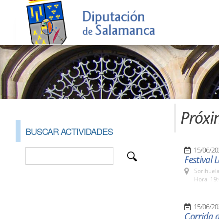
Próxi
BUSCAR ACTIVIDADES
15/06/20
Festival 
Sorihuela
Hora: 19:
15/06/20
Corrida d