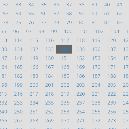
32
33
34
35
36
37
38
39
40
41
53
54
55
56
57
58
59
60
61
62
74
75
76
77
78
79
80
81
82
83
95
96
97
98
99
100
101
102
103
1
113
114
115
116
117
118
119
120
12
130
131
132
133
134
135
136
137
13
147
148
149
150
151
152
153
154
15
164
165
166
167
168
169
170
171
17
181
182
183
184
185
186
187
188
18
198
199
200
201
202
203
204
205
20
215
216
217
218
219
220
221
222
22
232
233
234
235
236
237
238
239
24
249
250
251
252
253
254
255
256
25
266
267
268
269
270
271
272
273
27