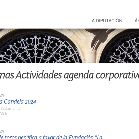
LA DIPUTACIÓN
Á
mas Actividades agenda corporativ
24
La Candela 2024
 (Salamanca)
00 h.
24
e toros benéfica a favor de la Fundación "La