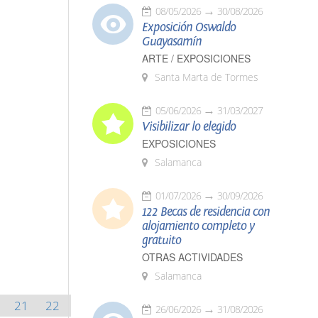
08/05/2026
30/08/2026
Exposición Oswaldo
Guayasamín
ARTE / EXPOSICIONES
Santa Marta de Tormes
05/06/2026
31/03/2027
Visibilizar lo elegido
EXPOSICIONES
Salamanca
01/07/2026
30/09/2026
122 Becas de residencia con
alojamiento completo y
gratuito
OTRAS ACTIVIDADES
Salamanca
21
22
26/06/2026
31/08/2026