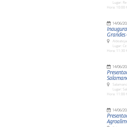
Lugar: Re
Hora: 10:00 
14/06/20
Inaugurac
Grandes 
Aldeateja
Lugar: Ce
Hora: 11:30 
14/06/20
Presentac
Salaman
Salamanc
Lugar: Sa
Hora: 11:00 
14/06/20
Presentac
Agroalime