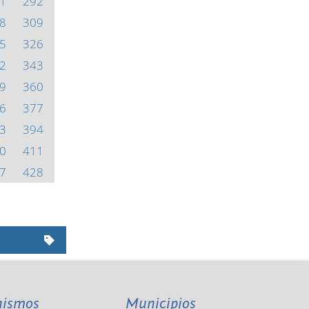
1
292
8
309
5
326
2
343
9
360
6
377
3
394
0
411
7
428
nismos
Municipios