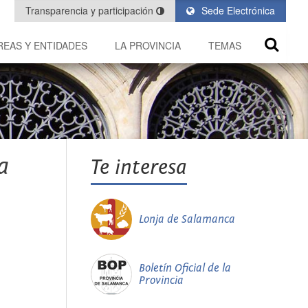
Transparencia y participación
Sede Electrónica
REAS Y ENTIDADES
LA PROVINCIA
TEMAS
a
Te interesa
Lonja de Salamanca
Boletín Oficial de la
Provincia