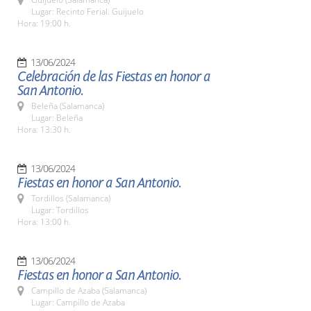
Lugar: Recinto Ferial. Guijuelo
Hora: 19:00 h.
13/06/2024
Celebración de las Fiestas en honor a
San Antonio.
Beleña (Salamanca)
Lugar: Beleña
Hora: 13:30 h.
13/06/2024
Fiestas en honor a San Antonio.
Tordillos (Salamanca)
Lugar: Tordillos
Hora: 13:00 h.
13/06/2024
Fiestas en honor a San Antonio.
Campillo de Azaba (Salamanca)
Lugar: Campillo de Azaba