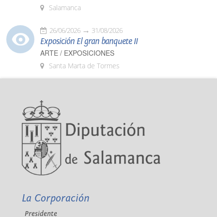
Salamanca
26/06/2026
31/08/2026
Exposición El gran banquete II
ARTE / EXPOSICIONES
Santa Marta de Tormes
La Corporación
Presidente