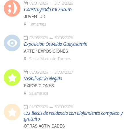
09/01/2026
31/12/2026
Construyendo mi Futuro
JUVENTUD
Tamames
08/05/2026
30/08/2026
Exposición Oswaldo Guayasamín
ARTE / EXPOSICIONES
Santa Marta de Tormes
05/06/2026
31/03/2027
Visibilizar lo elegido
EXPOSICIONES
Salamanca
01/07/2026
30/09/2026
122 Becas de residencia con alojamiento completo y
gratuito
OTRAS ACTIVIDADES