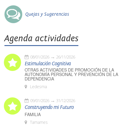
Quejas y Sugerencias
Agenda actividades
08/01/2026
26/11/2026
Estimulación Cognitiva
OTRAS ACTIVIDADES DE PROMOCIÓN DE LA
AUTONOMÍA PERSONAL Y PREVENCIÓN DE LA
DEPENDENCIA
Ledesma
09/01/2026
31/12/2026
Construyendo mi Futuro
FAMILIA
Tamames