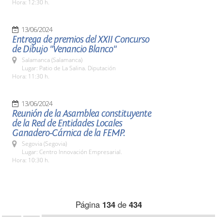
Hora: 12:30 h.
13/06/2024
Entrega de premios del XXII Concurso
de Dibujo "Venancio Blanco"
Salamanca (Salamanca)
Lugar: Patio de La Salina. Diputación
Hora: 11:30 h.
13/06/2024
Reunión de la Asamblea constituyente
de la Red de Entidades Locales
Ganadero-Cárnica de la FEMP.
Segovia (Segovia)
Lugar: Centro Innovación Empresarial.
Hora: 10:30 h.
Página
134
de
434