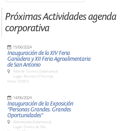
Próximas Actividades agenda
corporativa
15/06/2024
Inauguración de la XIV Feria
Ganadera y XII Feria Agroalimentaria
de San Antonio
Alba de Tormes (Salamanca)
Lugar: Recinto C/ Piscinas
Hora: 10:00 h.
14/06/2024
Inauguración de la Exposición
"Personas Grandes. Grandes
Oportunidades"
Aldeatejada (Salamanca)
Lugar: Centro de Día