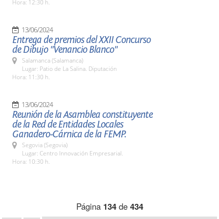
Hora: 12:30 h.
13/06/2024
Entrega de premios del XXII Concurso
de Dibujo "Venancio Blanco"
Salamanca (Salamanca)
Lugar: Patio de La Salina. Diputación
Hora: 11:30 h.
13/06/2024
Reunión de la Asamblea constituyente
de la Red de Entidades Locales
Ganadero-Cárnica de la FEMP.
Segovia (Segovia)
Lugar: Centro Innovación Empresarial.
Hora: 10:30 h.
Página
134
de
434