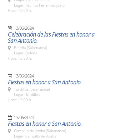
Lugar: Recinto Ferial. Guijuelo
Hora: 19:00 h.
13/06/2024
Celebración de las Fiestas en honor a
San Antonio.
Beleña (Salamanca)
Lugar: Beleña
Hora: 13:30 h.
13/06/2024
Fiestas en honor a San Antonio.
Tordillos (Salamanca)
Lugar: Tordillos
Hora: 13:00 h.
13/06/2024
Fiestas en honor a San Antonio.
Campillo de Azaba (Salamanca)
Lugar: Campillo de Azaba