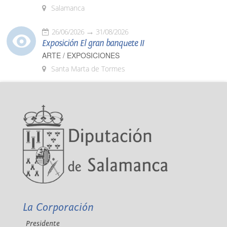
Salamanca
26/06/2026
31/08/2026
Exposición El gran banquete II
ARTE / EXPOSICIONES
Santa Marta de Tormes
La Corporación
Presidente