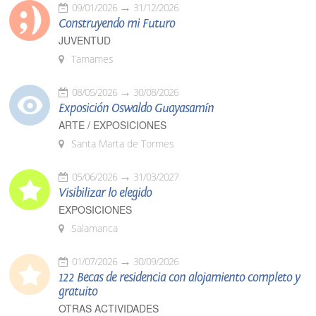
09/01/2026
31/12/2026
Construyendo mi Futuro
JUVENTUD
Tamames
08/05/2026
30/08/2026
Exposición Oswaldo Guayasamín
ARTE / EXPOSICIONES
Santa Marta de Tormes
05/06/2026
31/03/2027
Visibilizar lo elegido
EXPOSICIONES
Salamanca
01/07/2026
30/09/2026
122 Becas de residencia con alojamiento completo y
gratuito
OTRAS ACTIVIDADES