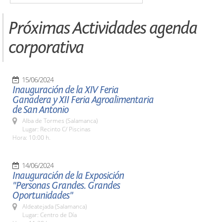
Próximas Actividades agenda
corporativa
15/06/2024
Inauguración de la XIV Feria
Ganadera y XII Feria Agroalimentaria
de San Antonio
Alba de Tormes (Salamanca)
Lugar: Recinto C/ Piscinas
Hora: 10:00 h.
14/06/2024
Inauguración de la Exposición
"Personas Grandes. Grandes
Oportunidades"
Aldeatejada (Salamanca)
Lugar: Centro de Día