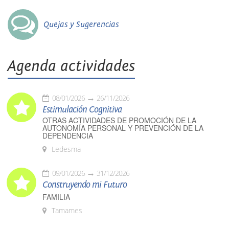
Quejas y Sugerencias
Agenda actividades
08/01/2026
26/11/2026
Estimulación Cognitiva
OTRAS ACTIVIDADES DE PROMOCIÓN DE LA
AUTONOMÍA PERSONAL Y PREVENCIÓN DE LA
DEPENDENCIA
Ledesma
09/01/2026
31/12/2026
Construyendo mi Futuro
FAMILIA
Tamames