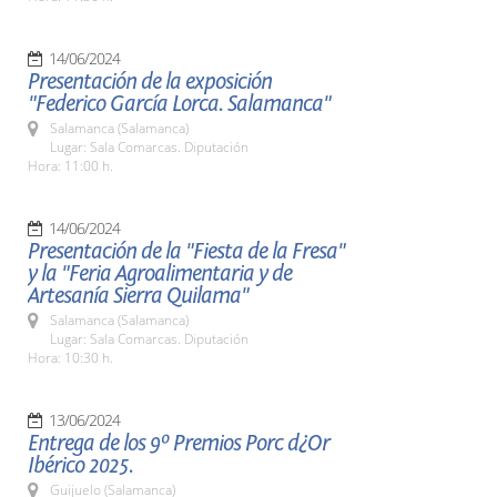
14/06/2024
Presentación de la exposición
"Federico García Lorca. Salamanca"
Salamanca (Salamanca)
Lugar: Sala Comarcas. Diputación
Hora: 11:00 h.
14/06/2024
Presentación de la "Fiesta de la Fresa"
y la "Feria Agroalimentaria y de
Artesanía Sierra Quilama"
Salamanca (Salamanca)
Lugar: Sala Comarcas. Diputación
Hora: 10:30 h.
13/06/2024
Entrega de los 9º Premios Porc d¿Or
Ibérico 2025.
Guijuelo (Salamanca)