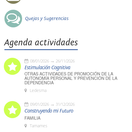
Quejas y Sugerencias
Agenda actividades
08/01/2026
26/11/2026
Estimulación Cognitiva
OTRAS ACTIVIDADES DE PROMOCIÓN DE LA
AUTONOMÍA PERSONAL Y PREVENCIÓN DE LA
DEPENDENCIA
Ledesma
09/01/2026
31/12/2026
Construyendo mi Futuro
FAMILIA
Tamames