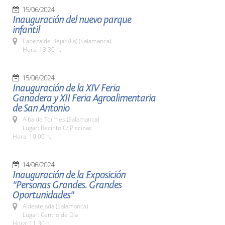
15/06/2024
Inauguración del nuevo parque
infantil
Cabeza de Béjar (La) (Salamanca)
Hora: 13:30 h.
15/06/2024
Inauguración de la XIV Feria
Ganadera y XII Feria Agroalimentaria
de San Antonio
Alba de Tormes (Salamanca)
Lugar: Recinto C/ Piscinas
Hora: 10:00 h.
14/06/2024
Inauguración de la Exposición
"Personas Grandes. Grandes
Oportunidades"
Aldeatejada (Salamanca)
Lugar: Centro de Día
Hora: 11:30 h.