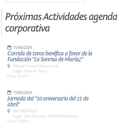
Próximas Actividades agenda
corporativa
15/06/2024
Corrida de toros benéfica a favor de la
Fundación "La Sonrisa de María¿"
Alba de Tormes (Salamanca)
Lugar: Plaza de Toros
Hora: 18:30 h.
15/06/2024
Jornada del "50 aniversario del 25 de
abril"
(NO DEFINIDO)
Lugar: Vilar Formoso. Pabellón Multiusos
Hora: 16:30 h.