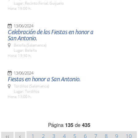
Lugar: Recinto Ferial. Guijuelo
Hora: 19:00 h.
13/06/2024
Celebración de las Fiestas en honor a
San Antonio.
Beleña (Salamanca)
Lugar: Beleña
Hora: 13:30 h.
13/06/2024
Fiestas en honor a San Antonio.
Tordillos (Salamanca)
Lugar: Tordillos
Hora: 13:00 h.
Página
135
de
435
1
2
3
4
5
6
7
8
9
10
<<
<