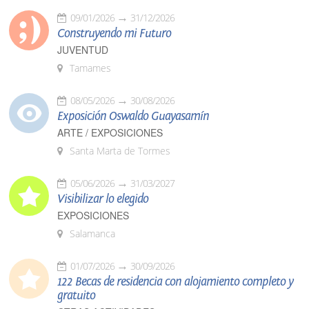
09/01/2026
31/12/2026
Construyendo mi Futuro
JUVENTUD
Tamames
08/05/2026
30/08/2026
Exposición Oswaldo Guayasamín
ARTE / EXPOSICIONES
Santa Marta de Tormes
05/06/2026
31/03/2027
Visibilizar lo elegido
EXPOSICIONES
Salamanca
01/07/2026
30/09/2026
122 Becas de residencia con alojamiento completo y
gratuito