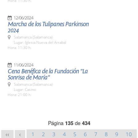
Hora: 11:30 h.
12/06/2024
Marcha de los Tulipanes Parkinson
2024
Salamanca (Salamanca)
Lugar: Iglesia Nueva del Arrabal
Hora: 11:30 h.
11/06/2024
Cena Benéfica de la Fundación "La
Sonrisa de María"
Salamanca (Salamanca)
Lugar: Casino
Hora: 21:00 h.
Página
135
de
434
1
2
3
4
5
6
7
8
9
10
<<
<