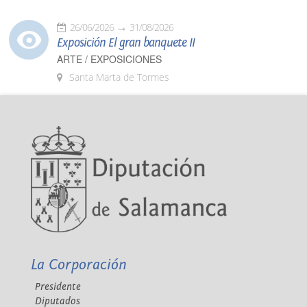
26/06/2026
31/08/2026
Exposición El gran banquete II
ARTE / EXPOSICIONES
Santa Marta de Tormes
La Corporación
Presidente
Diputados