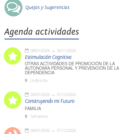
Quejas y Sugerencias
Agenda actividades
08/01/2026
26/11/2026
Estimulación Cognitiva
OTRAS ACTIVIDADES DE PROMOCIÓN DE LA
AUTONOMÍA PERSONAL Y PREVENCIÓN DE LA
DEPENDENCIA
Ledesma
09/01/2026
31/12/2026
Construyendo mi Futuro
FAMILIA
Tamames
09/01/2026
31/12/2026