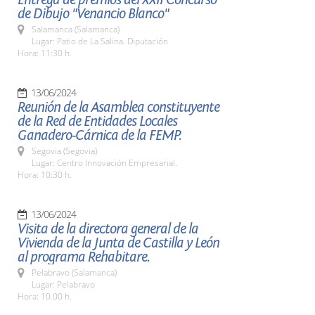
de Dibujo "Venancio Blanco"
Salamanca (Salamanca)
Lugar: Patio de La Salina. Diputación
Hora: 11:30 h.
13/06/2024
Reunión de la Asamblea constituyente
de la Red de Entidades Locales
Ganadero-Cárnica de la FEMP.
Segovia (Segovia)
Lugar: Centro Innovación Empresarial.
Hora: 10:30 h.
13/06/2024
Visita de la directora general de la
Vivienda de la Junta de Castilla y León
al programa Rehabitare.
Pelabravo (Salamanca)
Lugar: Pelabravo
Hora: 10.00 h.