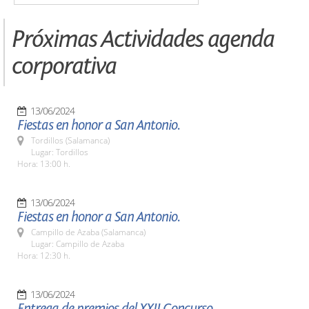
Próximas Actividades agenda
corporativa
13/06/2024
Fiestas en honor a San Antonio.
Tordillos (Salamanca)
Lugar: Tordillos
Hora: 13:00 h.
13/06/2024
Fiestas en honor a San Antonio.
Campillo de Azaba (Salamanca)
Lugar: Campillo de Azaba
Hora: 12:30 h.
13/06/2024
Entrega de premios del XXII Concurso