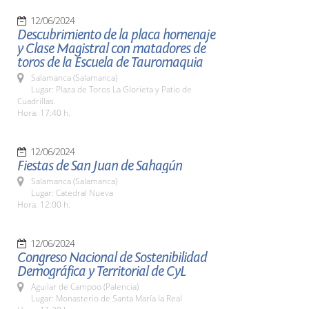
12/06/2024
Descubrimiento de la placa homenaje
y Clase Magistral con matadores de
toros de la Escuela de Tauromaquia
Salamanca (Salamanca)
Lugar: Plaza de Toros La Glorieta y Patio de
Cuadrillas.
Hora: 17:40 h.
12/06/2024
Fiestas de San Juan de Sahagún
Salamanca (Salamanca)
Lugar: Catedral Nueva
Hora: 12:00 h.
12/06/2024
Congreso Nacional de Sostenibilidad
Demográfica y Territorial de CyL
Aguilar de Campoo (Palencia)
Lugar: Monasterio de Santa María la Real