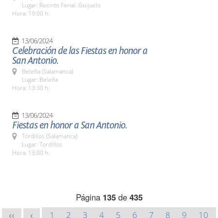
Lugar: Recinto Ferial. Guijuelo
Hora: 19:00 h.
13/06/2024
Celebración de las Fiestas en honor a
San Antonio.
Beleña (Salamanca)
Lugar: Beleña
Hora: 13:30 h.
13/06/2024
Fiestas en honor a San Antonio.
Tordillos (Salamanca)
Lugar: Tordillos
Hora: 13:00 h.
Página
135
de
435
1
2
3
4
5
6
7
8
9
10
<<
<