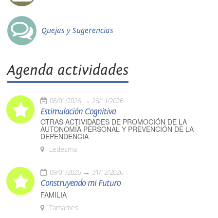
Quejas y Sugerencias
Agenda actividades
08/01/2026
26/11/2026
Estimulación Cognitiva
OTRAS ACTIVIDADES DE PROMOCIÓN DE LA
AUTONOMÍA PERSONAL Y PREVENCIÓN DE LA
DEPENDENCIA
Ledesma
09/01/2026
31/12/2026
Construyendo mi Futuro
FAMILIA
Tamames