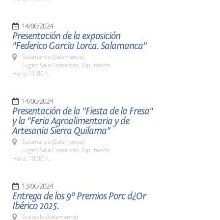
14/06/2024
Presentación de la exposición
"Federico García Lorca. Salamanca"
Salamanca (Salamanca)
Lugar: Sala Comarcas. Diputación
Hora: 11:00 h.
14/06/2024
Presentación de la "Fiesta de la Fresa"
y la "Feria Agroalimentaria y de
Artesanía Sierra Quilama"
Salamanca (Salamanca)
Lugar: Sala Comarcas. Diputación
Hora: 10:30 h.
13/06/2024
Entrega de los 9º Premios Porc d¿Or
Ibérico 2025.
Guijuelo (Salamanca)