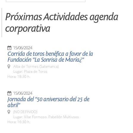
Próximas Actividades agenda
corporativa
15/06/2024
Corrida de toros benéfica a favor de la
Fundación "La Sonrisa de María¿"
Alba de Tormes (Salamanca)
Lugar: Plaza de Toros
Hora: 18:30 h.
15/06/2024
Jornada del "50 aniversario del 25 de
abril"
(NO DEFINIDO)
Lugar: Vilar Formoso. Pabellón Multiusos
Hora: 16:30 h.