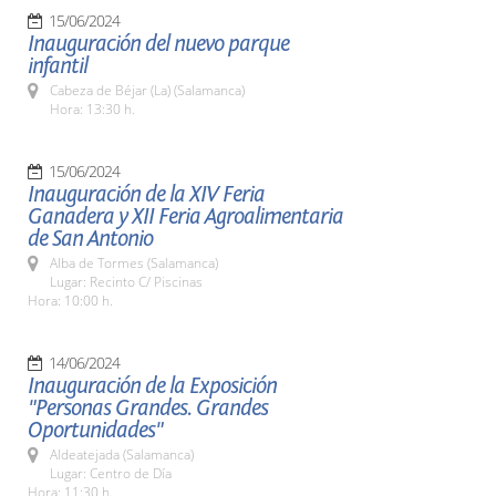
15/06/2024
Inauguración del nuevo parque
infantil
Cabeza de Béjar (La) (Salamanca)
Hora: 13:30 h.
15/06/2024
Inauguración de la XIV Feria
Ganadera y XII Feria Agroalimentaria
de San Antonio
Alba de Tormes (Salamanca)
Lugar: Recinto C/ Piscinas
Hora: 10:00 h.
14/06/2024
Inauguración de la Exposición
"Personas Grandes. Grandes
Oportunidades"
Aldeatejada (Salamanca)
Lugar: Centro de Día
Hora: 11:30 h.