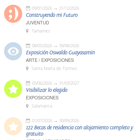
09/01/2026
31/12/2026
Construyendo mi Futuro
JUVENTUD
Tamames
08/05/2026
30/08/2026
Exposición Oswaldo Guayasamín
ARTE / EXPOSICIONES
Santa Marta de Tormes
05/06/2026
31/03/2027
Visibilizar lo elegido
EXPOSICIONES
Salamanca
01/07/2026
30/09/2026
122 Becas de residencia con alojamiento completo y
gratuito