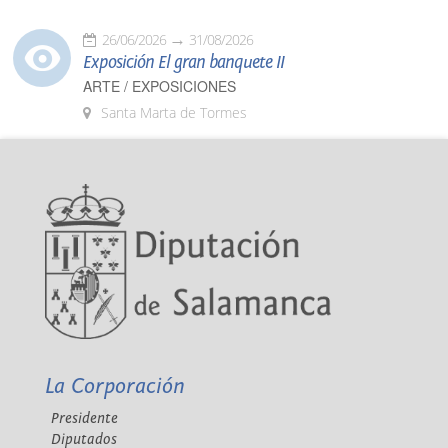
26/06/2026
31/08/2026
Exposición El gran banquete II
ARTE / EXPOSICIONES
Santa Marta de Tormes
La Corporación
Presidente
Diputados