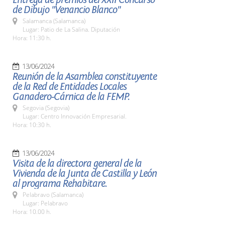
de Dibujo "Venancio Blanco"
Salamanca (Salamanca)
Lugar: Patio de La Salina. Diputación
Hora: 11:30 h.
13/06/2024
Reunión de la Asamblea constituyente
de la Red de Entidades Locales
Ganadero-Cárnica de la FEMP.
Segovia (Segovia)
Lugar: Centro Innovación Empresarial.
Hora: 10:30 h.
13/06/2024
Visita de la directora general de la
Vivienda de la Junta de Castilla y León
al programa Rehabitare.
Pelabravo (Salamanca)
Lugar: Pelabravo
Hora: 10.00 h.