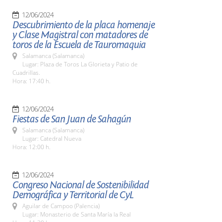
12/06/2024
Descubrimiento de la placa homenaje
y Clase Magistral con matadores de
toros de la Escuela de Tauromaquia
Salamanca (Salamanca)
Lugar: Plaza de Toros La Glorieta y Patio de
Cuadrillas.
Hora: 17:40 h.
12/06/2024
Fiestas de San Juan de Sahagún
Salamanca (Salamanca)
Lugar: Catedral Nueva
Hora: 12:00 h.
12/06/2024
Congreso Nacional de Sostenibilidad
Demográfica y Territorial de CyL
Aguilar de Campoo (Palencia)
Lugar: Monasterio de Santa María la Real