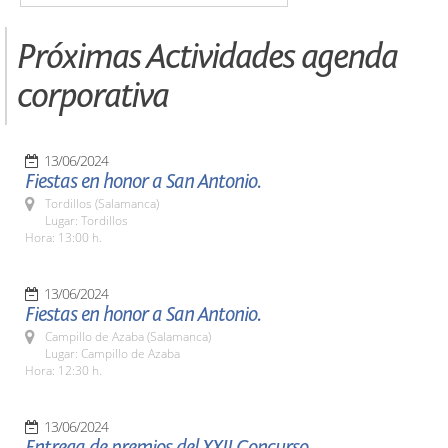
Próximas Actividades agenda
corporativa
13/06/2024
Fiestas en honor a San Antonio.
Tordillos (Salamanca)
Lugar: Tordillos
Hora: 13:00 h.
13/06/2024
Fiestas en honor a San Antonio.
Campillo de Azaba (Salamanca)
Lugar: Campillo de Azaba
Hora: 12:30 h.
13/06/2024
Entrega de premios del XXII Concurso