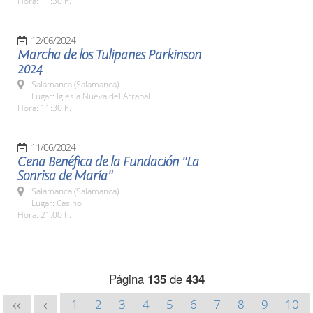
Hora: 11:30 h.
12/06/2024
Marcha de los Tulipanes Parkinson
2024
Salamanca (Salamanca)
Lugar: Iglesia Nueva del Arrabal
Hora: 11:30 h.
11/06/2024
Cena Benéfica de la Fundación "La
Sonrisa de María"
Salamanca (Salamanca)
Lugar: Casino
Hora: 21:00 h.
Página
135
de
434
1
2
3
4
5
6
7
8
9
10
<<
<