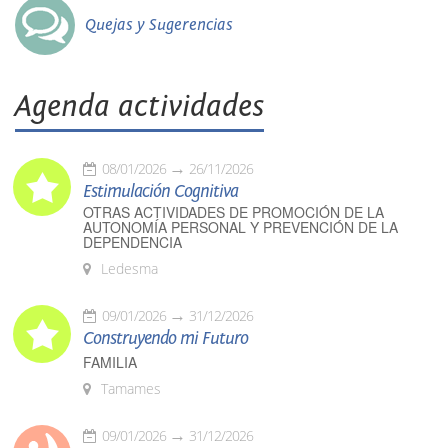
Quejas y Sugerencias
Agenda actividades
08/01/2026
26/11/2026
Estimulación Cognitiva
OTRAS ACTIVIDADES DE PROMOCIÓN DE LA
AUTONOMÍA PERSONAL Y PREVENCIÓN DE LA
DEPENDENCIA
Ledesma
09/01/2026
31/12/2026
Construyendo mi Futuro
FAMILIA
Tamames
09/01/2026
31/12/2026