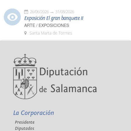
26/06/2026
31/08/2026
Exposición El gran banquete II
ARTE / EXPOSICIONES
Santa Marta de Tormes
La Corporación
Presidente
Diputados