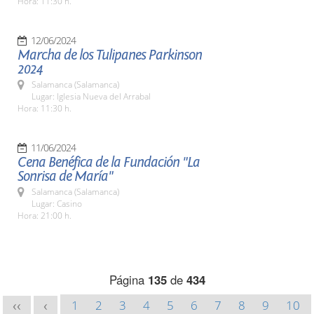
Hora: 11:30 h.
12/06/2024
Marcha de los Tulipanes Parkinson
2024
Salamanca (Salamanca)
Lugar: Iglesia Nueva del Arrabal
Hora: 11:30 h.
11/06/2024
Cena Benéfica de la Fundación "La
Sonrisa de María"
Salamanca (Salamanca)
Lugar: Casino
Hora: 21:00 h.
Página
135
de
434
1
2
3
4
5
6
7
8
9
10
<<
<