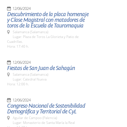
12/06/2024
Descubrimiento de la placa homenaje
y Clase Magistral con matadores de
toros de la Escuela de Tauromaquia
Salamanca (Salamanca)
Lugar: Plaza de Toros La Glorieta y Patio de
Cuadrillas.
Hora: 17:40 h.
12/06/2024
Fiestas de San Juan de Sahagún
Salamanca (Salamanca)
Lugar: Catedral Nueva
Hora: 12:00 h.
12/06/2024
Congreso Nacional de Sostenibilidad
Demográfica y Territorial de CyL
Aguilar de Campoo (Palencia)
Lugar: Monasterio de Santa María la Real