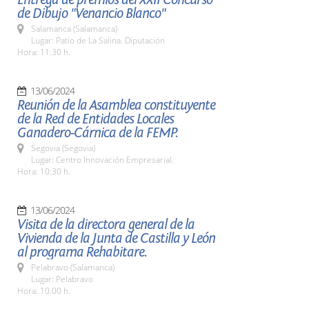
de Dibujo "Venancio Blanco"
Salamanca (Salamanca)
Lugar: Patio de La Salina. Diputación
Hora: 11:30 h.
13/06/2024
Reunión de la Asamblea constituyente
de la Red de Entidades Locales
Ganadero-Cárnica de la FEMP.
Segovia (Segovia)
Lugar: Centro Innovación Empresarial.
Hora: 10:30 h.
13/06/2024
Visita de la directora general de la
Vivienda de la Junta de Castilla y León
al programa Rehabitare.
Pelabravo (Salamanca)
Lugar: Pelabravo
Hora: 10.00 h.