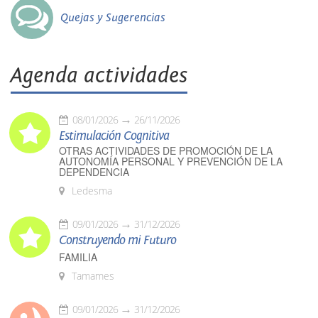
Quejas y Sugerencias
Agenda actividades
08/01/2026
26/11/2026
Estimulación Cognitiva
OTRAS ACTIVIDADES DE PROMOCIÓN DE LA
AUTONOMÍA PERSONAL Y PREVENCIÓN DE LA
DEPENDENCIA
Ledesma
09/01/2026
31/12/2026
Construyendo mi Futuro
FAMILIA
Tamames
09/01/2026
31/12/2026