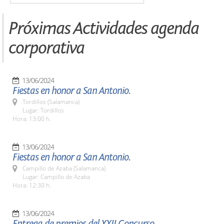
Próximas Actividades agenda
corporativa
13/06/2024
Fiestas en honor a San Antonio.
Tordillos (Salamanca)
Lugar: Tordillos
Hora: 13:00 h.
13/06/2024
Fiestas en honor a San Antonio.
Campillo de Azaba (Salamanca)
Lugar: Campillo de Azaba
Hora: 12:30 h.
13/06/2024
Entrega de premios del XXII Concurso