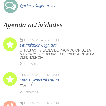
Quejas y Sugerencias
Agenda actividades
08/01/2026
26/11/2026
Estimulación Cognitiva
OTRAS ACTIVIDADES DE PROMOCIÓN DE LA
AUTONOMÍA PERSONAL Y PREVENCIÓN DE LA
DEPENDENCIA
Ledesma
09/01/2026
31/12/2026
Construyendo mi Futuro
FAMILIA
Tamames
09/01/2026
31/12/2026