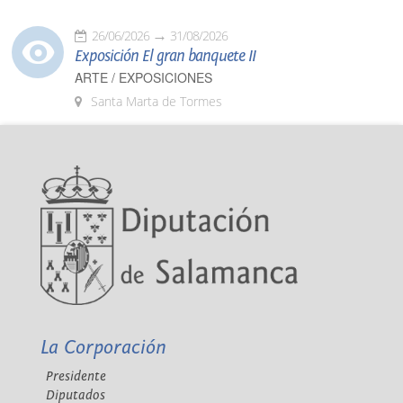
26/06/2026
31/08/2026
Exposición El gran banquete II
ARTE / EXPOSICIONES
Santa Marta de Tormes
La Corporación
Presidente
Diputados