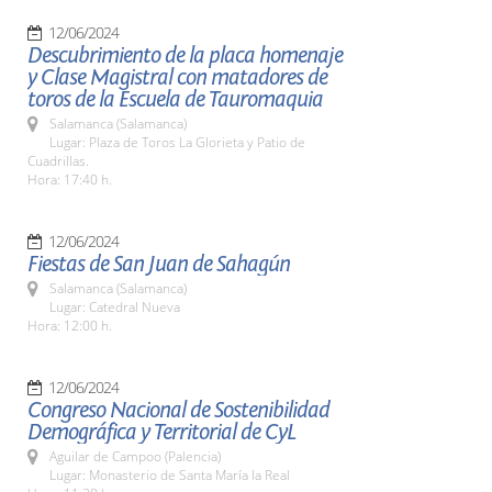
12/06/2024
Descubrimiento de la placa homenaje
y Clase Magistral con matadores de
toros de la Escuela de Tauromaquia
Salamanca (Salamanca)
Lugar: Plaza de Toros La Glorieta y Patio de
Cuadrillas.
Hora: 17:40 h.
12/06/2024
Fiestas de San Juan de Sahagún
Salamanca (Salamanca)
Lugar: Catedral Nueva
Hora: 12:00 h.
12/06/2024
Congreso Nacional de Sostenibilidad
Demográfica y Territorial de CyL
Aguilar de Campoo (Palencia)
Lugar: Monasterio de Santa María la Real