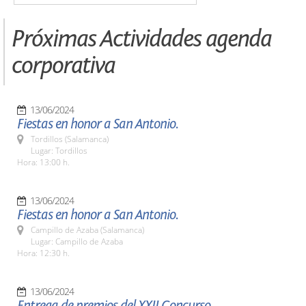
Próximas Actividades agenda
corporativa
13/06/2024
Fiestas en honor a San Antonio.
Tordillos (Salamanca)
Lugar: Tordillos
Hora: 13:00 h.
13/06/2024
Fiestas en honor a San Antonio.
Campillo de Azaba (Salamanca)
Lugar: Campillo de Azaba
Hora: 12:30 h.
13/06/2024
Entrega de premios del XXII Concurso