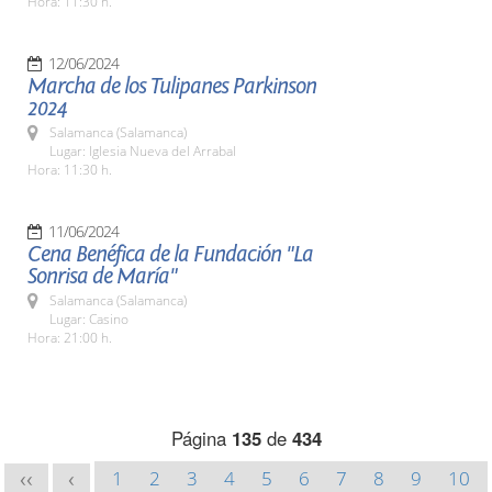
Hora: 11:30 h.
12/06/2024
Marcha de los Tulipanes Parkinson
2024
Salamanca (Salamanca)
Lugar: Iglesia Nueva del Arrabal
Hora: 11:30 h.
11/06/2024
Cena Benéfica de la Fundación "La
Sonrisa de María"
Salamanca (Salamanca)
Lugar: Casino
Hora: 21:00 h.
Página
135
de
434
1
2
3
4
5
6
7
8
9
10
<<
<