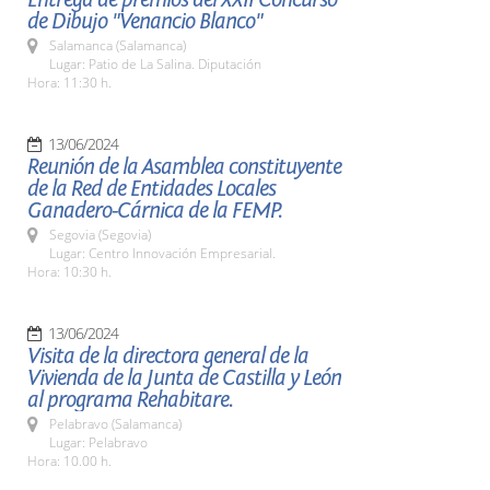
de Dibujo "Venancio Blanco"
Salamanca (Salamanca)
Lugar: Patio de La Salina. Diputación
Hora: 11:30 h.
13/06/2024
Reunión de la Asamblea constituyente
de la Red de Entidades Locales
Ganadero-Cárnica de la FEMP.
Segovia (Segovia)
Lugar: Centro Innovación Empresarial.
Hora: 10:30 h.
13/06/2024
Visita de la directora general de la
Vivienda de la Junta de Castilla y León
al programa Rehabitare.
Pelabravo (Salamanca)
Lugar: Pelabravo
Hora: 10.00 h.