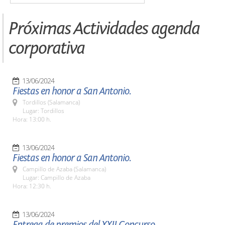
Próximas Actividades agenda
corporativa
13/06/2024
Fiestas en honor a San Antonio.
Tordillos (Salamanca)
Lugar: Tordillos
Hora: 13:00 h.
13/06/2024
Fiestas en honor a San Antonio.
Campillo de Azaba (Salamanca)
Lugar: Campillo de Azaba
Hora: 12:30 h.
13/06/2024
Entrega de premios del XXII Concurso