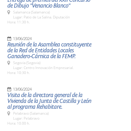
de Dibujo "Venancio Blanco"
Salamanca (Salamanca)
Lugar: Patio de La Salina. Diputación
Hora: 11:30 h.
13/06/2024
Reunión de la Asamblea constituyente
de la Red de Entidades Locales
Ganadero-Cárnica de la FEMP.
Segovia (Segovia)
Lugar: Centro Innovación Empresarial.
Hora: 10:30 h.
13/06/2024
Visita de la directora general de la
Vivienda de la Junta de Castilla y León
al programa Rehabitare.
Pelabravo (Salamanca)
Lugar: Pelabravo
Hora: 10.00 h.