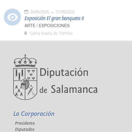
26/06/2026
31/08/2026
Exposición El gran banquete II
ARTE / EXPOSICIONES
Santa Marta de Tormes
La Corporación
Presidente
Diputados