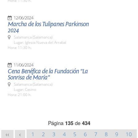
Hora: 11:30 h.
12/06/2024
Marcha de los Tulipanes Parkinson
2024
Salamanca (Salamanca)
Lugar: Iglesia Nueva del Arrabal
Hora: 11:30 h.
11/06/2024
Cena Benéfica de la Fundación "La
Sonrisa de María"
Salamanca (Salamanca)
Lugar: Casino
Hora: 21:00 h.
Página
135
de
434
1
2
3
4
5
6
7
8
9
10
<<
<