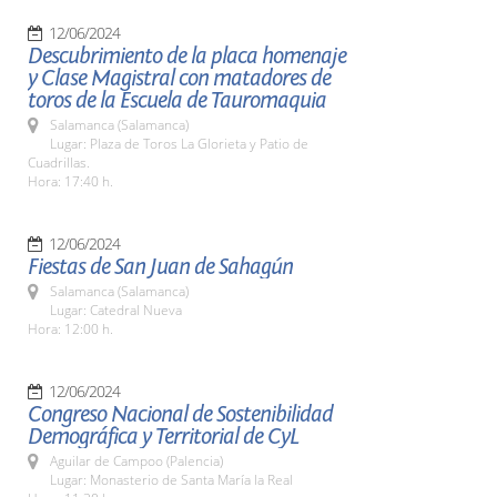
12/06/2024
Descubrimiento de la placa homenaje
y Clase Magistral con matadores de
toros de la Escuela de Tauromaquia
Salamanca (Salamanca)
Lugar: Plaza de Toros La Glorieta y Patio de
Cuadrillas.
Hora: 17:40 h.
12/06/2024
Fiestas de San Juan de Sahagún
Salamanca (Salamanca)
Lugar: Catedral Nueva
Hora: 12:00 h.
12/06/2024
Congreso Nacional de Sostenibilidad
Demográfica y Territorial de CyL
Aguilar de Campoo (Palencia)
Lugar: Monasterio de Santa María la Real