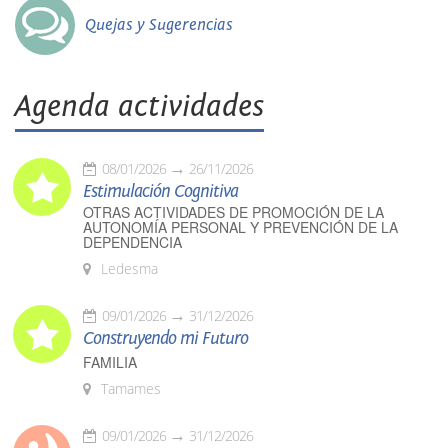
Quejas y Sugerencias
Agenda actividades
08/01/2026
26/11/2026
Estimulación Cognitiva
OTRAS ACTIVIDADES DE PROMOCIÓN DE LA
AUTONOMÍA PERSONAL Y PREVENCIÓN DE LA
DEPENDENCIA
Ledesma
09/01/2026
31/12/2026
Construyendo mi Futuro
FAMILIA
Tamames
09/01/2026
31/12/2026