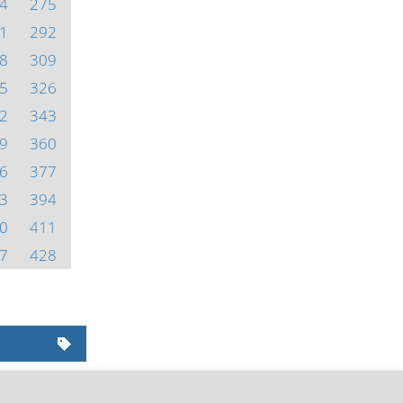
4
275
1
292
8
309
5
326
2
343
9
360
6
377
3
394
0
411
7
428