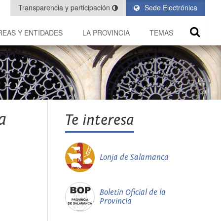
Transparencia y participación
Sede Electrónica
REAS Y ENTIDADES
LA PROVINCIA
TEMAS
a
Te interesa
Lonja de Salamanca
Boletín Oficial de la
Provincia