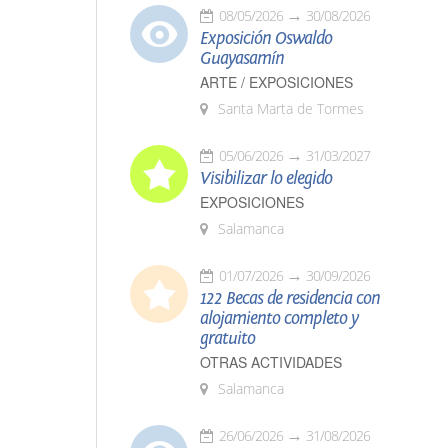
08/05/2026
30/08/2026
Exposición Oswaldo
Guayasamín
ARTE / EXPOSICIONES
Santa Marta de Tormes
05/06/2026
31/03/2027
Visibilizar lo elegido
EXPOSICIONES
Salamanca
01/07/2026
30/09/2026
122 Becas de residencia con
alojamiento completo y
gratuito
OTRAS ACTIVIDADES
Salamanca
26/06/2026
31/08/2026