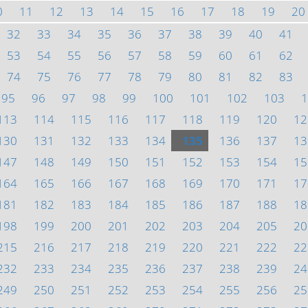
0
11
12
13
14
15
16
17
18
19
20
32
33
34
35
36
37
38
39
40
41
53
54
55
56
57
58
59
60
61
62
74
75
76
77
78
79
80
81
82
83
95
96
97
98
99
100
101
102
103
1
113
114
115
116
117
118
119
120
12
130
131
132
133
134
135
136
137
13
147
148
149
150
151
152
153
154
15
164
165
166
167
168
169
170
171
17
181
182
183
184
185
186
187
188
18
198
199
200
201
202
203
204
205
20
215
216
217
218
219
220
221
222
22
232
233
234
235
236
237
238
239
24
249
250
251
252
253
254
255
256
25