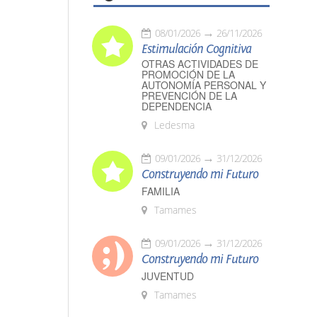
08/01/2026
26/11/2026
Estimulación Cognitiva
OTRAS ACTIVIDADES DE
PROMOCIÓN DE LA
AUTONOMÍA PERSONAL Y
PREVENCIÓN DE LA
DEPENDENCIA
Ledesma
09/01/2026
31/12/2026
Construyendo mi Futuro
FAMILIA
Tamames
09/01/2026
31/12/2026
Construyendo mi Futuro
JUVENTUD
Tamames