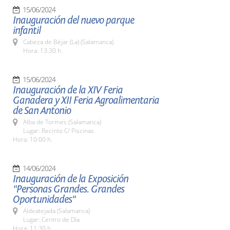
15/06/2024
Inauguración del nuevo parque
infantil
Cabeza de Béjar (La) (Salamanca)
Hora: 13:30 h.
15/06/2024
Inauguración de la XIV Feria
Ganadera y XII Feria Agroalimentaria
de San Antonio
Alba de Tormes (Salamanca)
Lugar: Recinto C/ Piscinas
Hora: 10:00 h.
14/06/2024
Inauguración de la Exposición
"Personas Grandes. Grandes
Oportunidades"
Aldeatejada (Salamanca)
Lugar: Centro de Día
Hora: 11:30 h.