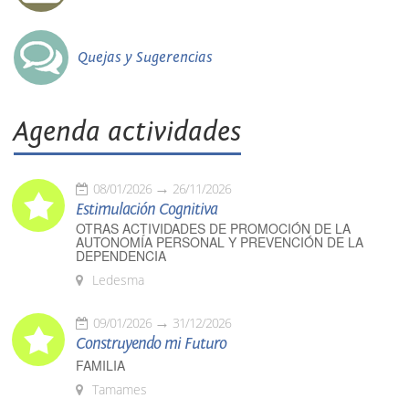
Quejas y Sugerencias
Agenda actividades
08/01/2026
26/11/2026
Estimulación Cognitiva
OTRAS ACTIVIDADES DE PROMOCIÓN DE LA
AUTONOMÍA PERSONAL Y PREVENCIÓN DE LA
DEPENDENCIA
Ledesma
09/01/2026
31/12/2026
Construyendo mi Futuro
FAMILIA
Tamames