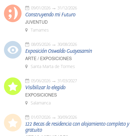
09/01/2026
31/12/2026
Construyendo mi Futuro
JUVENTUD
Tamames
08/05/2026
30/08/2026
Exposición Oswaldo Guayasamín
ARTE / EXPOSICIONES
Santa Marta de Tormes
05/06/2026
31/03/2027
Visibilizar lo elegido
EXPOSICIONES
Salamanca
01/07/2026
30/09/2026
122 Becas de residencia con alojamiento completo y
gratuito