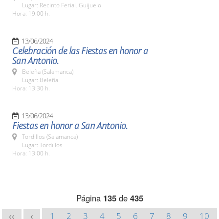
Lugar: Recinto Ferial. Guijuelo
Hora: 19:00 h.
13/06/2024
Celebración de las Fiestas en honor a
San Antonio.
Beleña (Salamanca)
Lugar: Beleña
Hora: 13:30 h.
13/06/2024
Fiestas en honor a San Antonio.
Tordillos (Salamanca)
Lugar: Tordillos
Hora: 13:00 h.
Página
135
de
435
1
2
3
4
5
6
7
8
9
10
<<
<