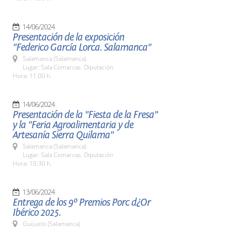
14/06/2024
Presentación de la exposición
"Federico García Lorca. Salamanca"
Salamanca (Salamanca)
Lugar: Sala Comarcas. Diputación
Hora: 11:00 h.
14/06/2024
Presentación de la "Fiesta de la Fresa"
y la "Feria Agroalimentaria y de
Artesanía Sierra Quilama"
Salamanca (Salamanca)
Lugar: Sala Comarcas. Diputación
Hora: 10:30 h.
13/06/2024
Entrega de los 9º Premios Porc d¿Or
Ibérico 2025.
Guijuelo (Salamanca)