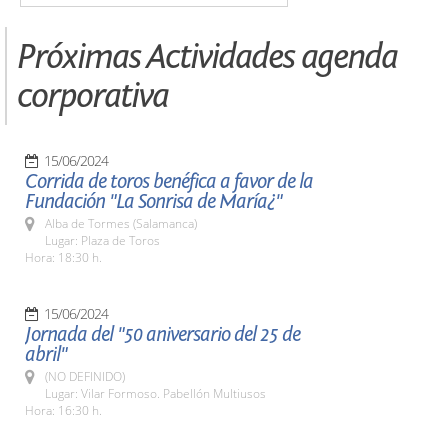
Próximas Actividades agenda
corporativa
15/06/2024
Corrida de toros benéfica a favor de la
Fundación "La Sonrisa de María¿"
Alba de Tormes (Salamanca)
Lugar: Plaza de Toros
Hora: 18:30 h.
15/06/2024
Jornada del "50 aniversario del 25 de
abril"
(NO DEFINIDO)
Lugar: Vilar Formoso. Pabellón Multiusos
Hora: 16:30 h.