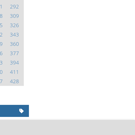
1
292
8
309
5
326
2
343
9
360
6
377
3
394
0
411
7
428