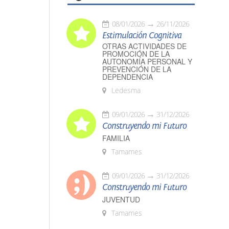
08/01/2026
26/11/2026
Estimulación Cognitiva
OTRAS ACTIVIDADES DE
PROMOCIÓN DE LA
AUTONOMÍA PERSONAL Y
PREVENCIÓN DE LA
DEPENDENCIA
Ledesma
09/01/2026
31/12/2026
Construyendo mi Futuro
FAMILIA
Tamames
09/01/2026
31/12/2026
Construyendo mi Futuro
JUVENTUD
Tamames