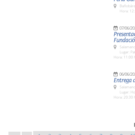
Bañobáre
Hora: 12:
07/06/20
Presentac
Fundació
Salamanc
Lugar: Pa
Hora: 11:00 
06/06/20
Entrega 
Salamanc
Lugar: H
Hora: 20:30 