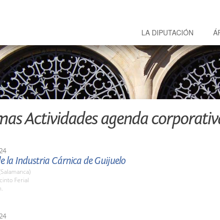
LA DIPUTACIÓN
Á
mas Actividades agenda corporativ
24
de la Industria Cárnica de Guijuelo
(Salamanca)
cinto Ferial
h.
24