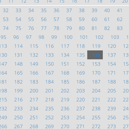
0
11
12
13
14
15
16
17
18
19
20
32
33
34
35
36
37
38
39
40
41
53
54
55
56
57
58
59
60
61
62
74
75
76
77
78
79
80
81
82
83
95
96
97
98
99
100
101
102
103
1
113
114
115
116
117
118
119
120
12
130
131
132
133
134
135
136
137
13
147
148
149
150
151
152
153
154
15
164
165
166
167
168
169
170
171
17
181
182
183
184
185
186
187
188
18
198
199
200
201
202
203
204
205
20
215
216
217
218
219
220
221
222
22
232
233
234
235
236
237
238
239
24
249
250
251
252
253
254
255
256
25
266
267
268
269
270
271
272
273
27