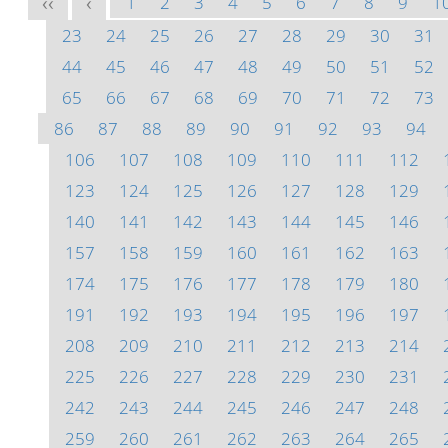
1
2
3
4
5
6
7
8
9
1
<<
<
23
24
25
26
27
28
29
30
31
44
45
46
47
48
49
50
51
52
65
66
67
68
69
70
71
72
73
86
87
88
89
90
91
92
93
94
106
107
108
109
110
111
112
123
124
125
126
127
128
129
140
141
142
143
144
145
146
157
158
159
160
161
162
163
174
175
176
177
178
179
180
191
192
193
194
195
196
197
208
209
210
211
212
213
214
225
226
227
228
229
230
231
242
243
244
245
246
247
248
259
260
261
262
263
264
265