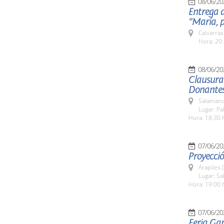
08/06/20
Entrega d
"María, p
Calvarras
Hora: 20:
08/06/20
Clausura
Donantes
Salamanc
Lugar: Pa
Hora: 18:30 
07/06/20
Proyecció
Arapiles 
Lugar: Sa
Hora: 19:00 
07/06/20
Feria Ga