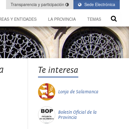
Transparencia y participación
Sede Electrónica
REAS Y ENTIDADES
LA PROVINCIA
TEMAS
a
Te interesa
Lonja de Salamanca
Boletín Oficial de la
Provincia