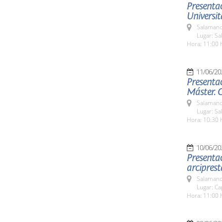
Presentac
Universit
Salamanc
Lugar: Sa
Hora: 11:00 
11/06/20
Presentac
Máster. 
Salamanc
Lugar: Sa
Hora: 10:30 
10/06/20
Presentac
arciprest
Salamanc
Lugar: Ca
Hora: 11:00 