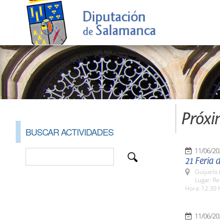
Próxi
BUSCAR ACTIVIDADES
11/06/20
21 Feria 
Guijuelo 
Lugar: Re
Hora: 12:30 
11/06/20