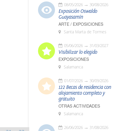
08/05/2026
30/08/2026
Exposición Oswaldo
Guayasamín
ARTE / EXPOSICIONES
Santa Marta de Tormes
05/06/2026
31/03/2027
Visibilizar lo elegido
EXPOSICIONES
Salamanca
01/07/2026
30/09/2026
122 Becas de residencia con
alojamiento completo y
gratuito
OTRAS ACTIVIDADES
Salamanca
26/06/2026
31/08/2026