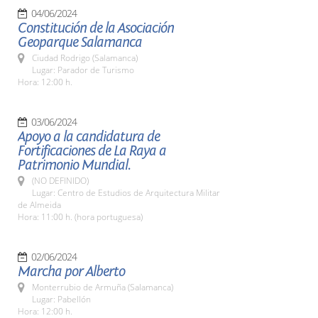
04/06/2024
Constitución de la Asociación
Geoparque Salamanca
Ciudad Rodrigo (Salamanca)
Lugar: Parador de Turismo
Hora: 12:00 h.
03/06/2024
Apoyo a la candidatura de
Fortificaciones de La Raya a
Patrimonio Mundial.
(NO DEFINIDO)
Lugar: Centro de Estudios de Arquitectura Militar
de Almeida
Hora: 11:00 h. (hora portuguesa)
02/06/2024
Marcha por Alberto
Monterrubio de Armuña (Salamanca)
Lugar: Pabellón
Hora: 12:00 h.