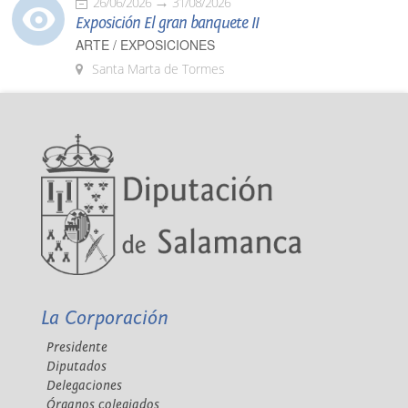
26/06/2026
31/08/2026
Exposición El gran banquete II
ARTE / EXPOSICIONES
Santa Marta de Tormes
La Corporación
Presidente
Diputados
Delegaciones
Órganos colegiados