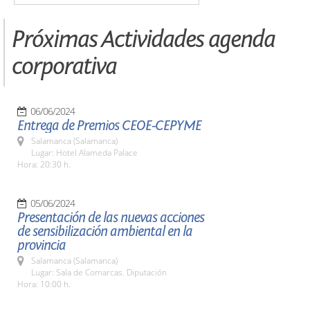
Próximas Actividades agenda
corporativa
06/06/2024
Entrega de Premios CEOE-CEPYME
Salamanca (Salamanca)
Lugar: Hotel Alameda Palace
Hora: 20:30 h.
05/06/2024
Presentación de las nuevas acciones
de sensibilización ambiental en la
provincia
Salamanca (Salamanca)
Lugar: Sala de Comarcas. Diputación
Hora: 10:00 h.