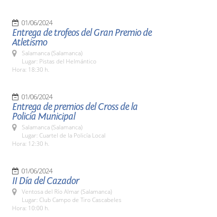
01/06/2024
Entrega de trofeos del Gran Premio de
Atletismo
Salamanca (Salamanca)
Lugar: Pistas del Helmántico
Hora: 18:30 h.
01/06/2024
Entrega de premios del Cross de la
Policía Municipal
Salamanca (Salamanca)
Lugar: Cuartel de la Policía Local
Hora: 12:30 h.
01/06/2024
II Día del Cazador
Ventosa del Río Almar (Salamanca)
Lugar: Club Campo de Tiro Cascabeles
Hora: 10:00 h.