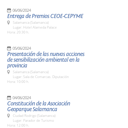
06/06/2024
Entrega de Premios CEOE-CEPYME
Salamanca (Salamanca)
Lugar: Hotel Alameda Palace
Hora: 20:30 h.
05/06/2024
Presentación de las nuevas acciones
de sensibilización ambiental en la
provincia
Salamanca (Salamanca)
Lugar: Sala de Comarcas. Diputación
Hora: 10:00 h.
04/06/2024
Constitución de la Asociación
Geoparque Salamanca
Ciudad Rodrigo (Salamanca)
Lugar: Parador de Turismo
Hora: 12:00 h.