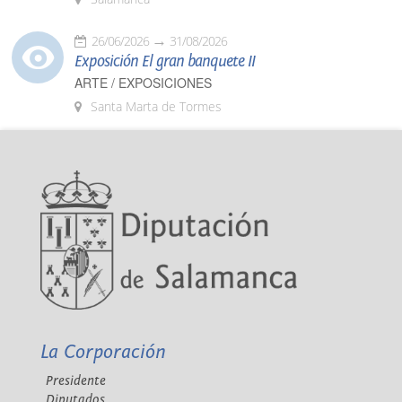
26/06/2026
31/08/2026
Exposición El gran banquete II
ARTE / EXPOSICIONES
Santa Marta de Tormes
La Corporación
Presidente
Diputados