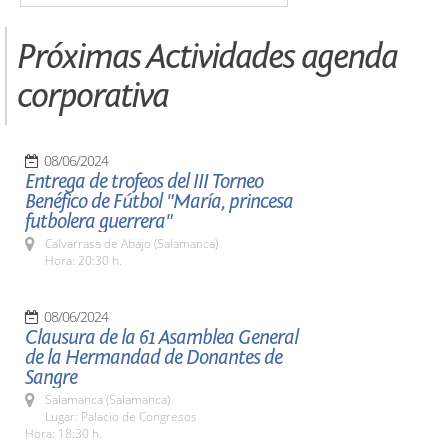
Próximas Actividades agenda
corporativa
08/06/2024
Entrega de trofeos del III Torneo
Benéfico de Fútbol "María, princesa
futbolera guerrera"
Calvarrasa de Abajo (Salamanca)
Hora: 20:30 h.
08/06/2024
Clausura de la 61 Asamblea General
de la Hermandad de Donantes de
Sangre
Salamanca (Salamanca)
Lugar: Palacio de Congresos
Hora: 18:30 h.