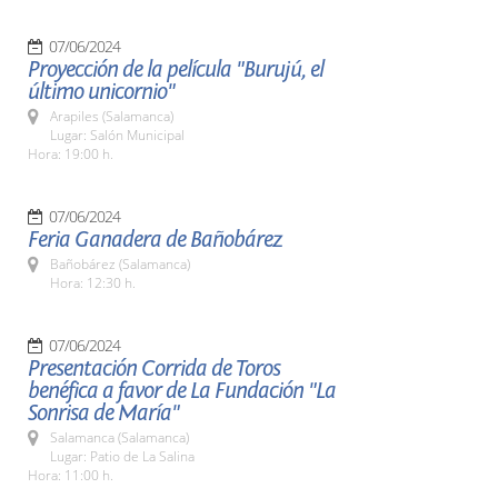
07/06/2024
Proyección de la película "Burujú, el
último unicornio"
Arapiles (Salamanca)
Lugar: Salón Municipal
Hora: 19:00 h.
07/06/2024
Feria Ganadera de Bañobárez
Bañobárez (Salamanca)
Hora: 12:30 h.
07/06/2024
Presentación Corrida de Toros
benéfica a favor de La Fundación "La
Sonrisa de María"
Salamanca (Salamanca)
Lugar: Patio de La Salina
Hora: 11:00 h.