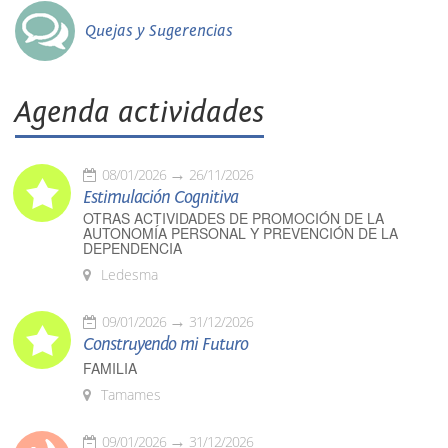
Quejas y Sugerencias
Agenda actividades
08/01/2026
26/11/2026
Estimulación Cognitiva
OTRAS ACTIVIDADES DE PROMOCIÓN DE LA
AUTONOMÍA PERSONAL Y PREVENCIÓN DE LA
DEPENDENCIA
Ledesma
09/01/2026
31/12/2026
Construyendo mi Futuro
FAMILIA
Tamames
09/01/2026
31/12/2026