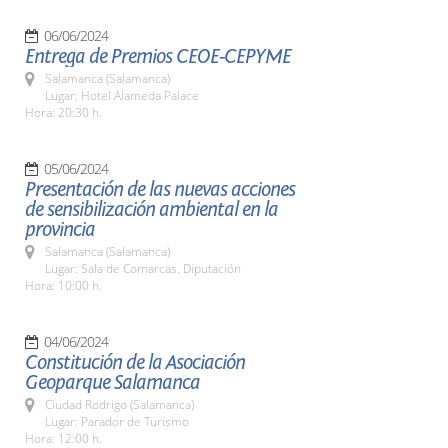
06/06/2024
Entrega de Premios CEOE-CEPYME
Salamanca (Salamanca)
Lugar: Hotel Alameda Palace
Hora: 20:30 h.
05/06/2024
Presentación de las nuevas acciones
de sensibilización ambiental en la
provincia
Salamanca (Salamanca)
Lugar: Sala de Comarcas. Diputación
Hora: 10:00 h.
04/06/2024
Constitución de la Asociación
Geoparque Salamanca
Ciudad Rodrigo (Salamanca)
Lugar: Parador de Turismo
Hora: 12:00 h.