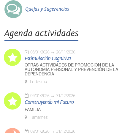
Quejas y Sugerencias
Agenda actividades
08/01/2026
26/11/2026
Estimulación Cognitiva
OTRAS ACTIVIDADES DE PROMOCIÓN DE LA
AUTONOMÍA PERSONAL Y PREVENCIÓN DE LA
DEPENDENCIA
Ledesma
09/01/2026
31/12/2026
Construyendo mi Futuro
FAMILIA
Tamames
09/01/2026
31/12/2026