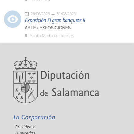
26/06/2026
31/08/2026
Exposición El gran banquete II
ARTE / EXPOSICIONES
Santa Marta de Tormes
La Corporación
Presidente
Diputados