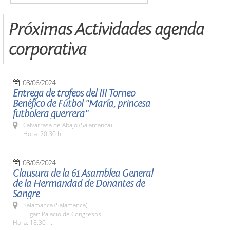
Próximas Actividades agenda
corporativa
08/06/2024
Entrega de trofeos del III Torneo
Benéfico de Fútbol "María, princesa
futbolera guerrera"
Calvarrasa de Abajo (Salamanca)
Hora: 20:30 h.
08/06/2024
Clausura de la 61 Asamblea General
de la Hermandad de Donantes de
Sangre
Salamanca (Salamanca)
Lugar: Palacio de Congresos
Hora: 18:30 h.