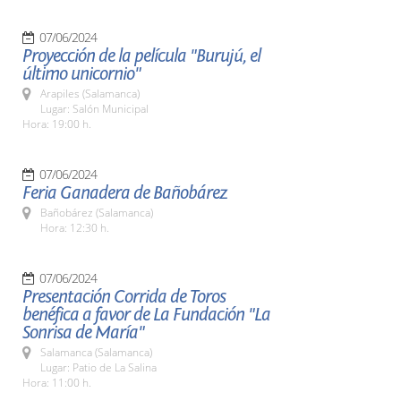
07/06/2024
Proyección de la película "Burujú, el
último unicornio"
Arapiles (Salamanca)
Lugar: Salón Municipal
Hora: 19:00 h.
07/06/2024
Feria Ganadera de Bañobárez
Bañobárez (Salamanca)
Hora: 12:30 h.
07/06/2024
Presentación Corrida de Toros
benéfica a favor de La Fundación "La
Sonrisa de María"
Salamanca (Salamanca)
Lugar: Patio de La Salina
Hora: 11:00 h.