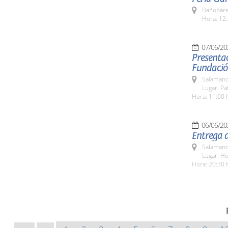
Bañobáre
Hora: 12:
07/06/20
Presentac
Fundació
Salamanc
Lugar: Pa
Hora: 11:00 
06/06/20
Entrega 
Salamanc
Lugar: H
Hora: 20:30 