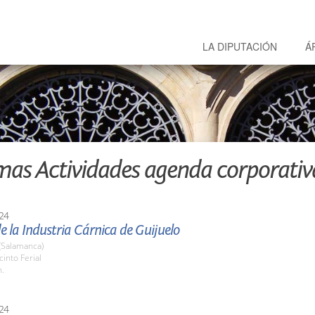
LA DIPUTACIÓN
Á
mas Actividades agenda corporativ
24
de la Industria Cárnica de Guijuelo
(Salamanca)
cinto Ferial
h.
24