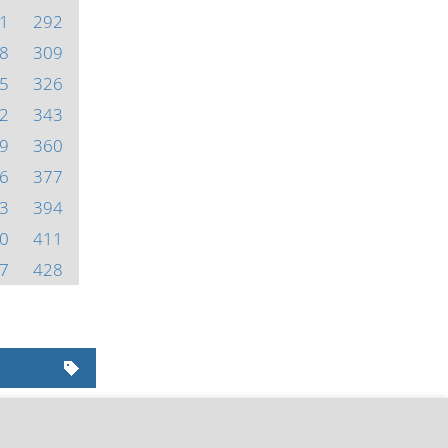
1
292
8
309
5
326
2
343
9
360
6
377
3
394
0
411
7
428