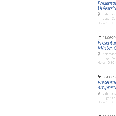
Presentac
Universit
Salamanc
Lugar: Sa
Hora: 11:00 
11/06/20
Presentac
Máster. 
Salamanc
Lugar: Sa
Hora: 10:30 
10/06/20
Presentac
arciprest
Salamanc
Lugar: Ca
Hora: 11:00 