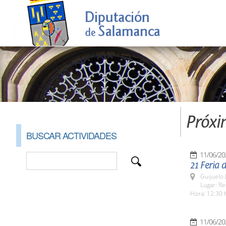
Próxi
BUSCAR ACTIVIDADES
11/06/20
21 Feria 
Guijuelo 
Lugar: Re
Hora: 12:30 
11/06/20