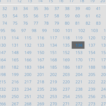
0
11
12
13
14
15
16
17
18
19
20
32
33
34
35
36
37
38
39
40
41
53
54
55
56
57
58
59
60
61
62
74
75
76
77
78
79
80
81
82
83
95
96
97
98
99
100
101
102
103
1
113
114
115
116
117
118
119
120
12
130
131
132
133
134
135
136
137
13
147
148
149
150
151
152
153
154
15
164
165
166
167
168
169
170
171
17
181
182
183
184
185
186
187
188
18
198
199
200
201
202
203
204
205
20
215
216
217
218
219
220
221
222
22
232
233
234
235
236
237
238
239
24
249
250
251
252
253
254
255
256
25
266
267
268
269
270
271
272
273
27