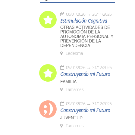
08/01/2026
26/11/2026
Estimulación Cognitiva
OTRAS ACTIVIDADES DE
PROMOCIÓN DE LA
AUTONOMÍA PERSONAL Y
PREVENCIÓN DE LA
DEPENDENCIA
Ledesma
09/01/2026
31/12/2026
Construyendo mi Futuro
FAMILIA
Tamames
09/01/2026
31/12/2026
Construyendo mi Futuro
JUVENTUD
Tamames