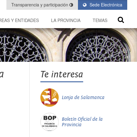
Transparencia y participación
Sede Electrónica
REAS Y ENTIDADES
LA PROVINCIA
TEMAS
a
Te interesa
Lonja de Salamanca
Boletín Oficial de la
Provincia