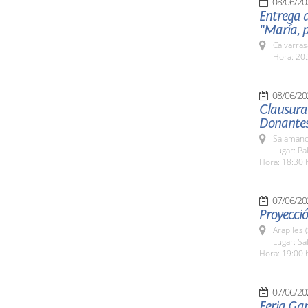
08/06/20
Entrega d
"María, p
Calvarras
Hora: 20:
08/06/20
Clausura
Donantes
Salamanc
Lugar: Pa
Hora: 18:30 
07/06/20
Proyecció
Arapiles 
Lugar: Sa
Hora: 19:00 
07/06/20
Feria Ga