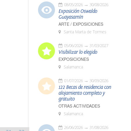
08/05/2026
30/08/2026
Exposición Oswaldo
Guayasamín
ARTE / EXPOSICIONES
Santa Marta de Tormes
05/06/2026
31/03/2027
Visibilizar lo elegido
EXPOSICIONES
Salamanca
01/07/2026
30/09/2026
122 Becas de residencia con
alojamiento completo y
gratuito
OTRAS ACTIVIDADES
Salamanca
26/06/2026
31/08/2026