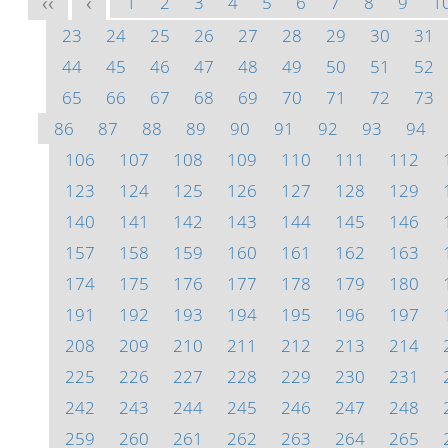
1
2
3
4
5
6
7
8
9
1
<<
<
23
24
25
26
27
28
29
30
31
44
45
46
47
48
49
50
51
52
65
66
67
68
69
70
71
72
73
86
87
88
89
90
91
92
93
94
106
107
108
109
110
111
112
123
124
125
126
127
128
129
140
141
142
143
144
145
146
157
158
159
160
161
162
163
174
175
176
177
178
179
180
191
192
193
194
195
196
197
208
209
210
211
212
213
214
225
226
227
228
229
230
231
242
243
244
245
246
247
248
259
260
261
262
263
264
265