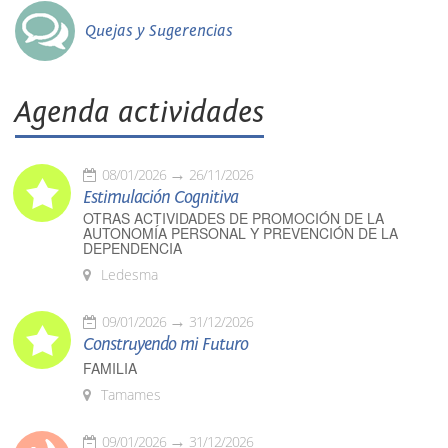
Quejas y Sugerencias
Agenda actividades
08/01/2026
26/11/2026
Estimulación Cognitiva
OTRAS ACTIVIDADES DE PROMOCIÓN DE LA
AUTONOMÍA PERSONAL Y PREVENCIÓN DE LA
DEPENDENCIA
Ledesma
09/01/2026
31/12/2026
Construyendo mi Futuro
FAMILIA
Tamames
09/01/2026
31/12/2026