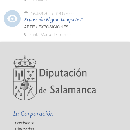
26/06/2026
31/08/2026
Exposición El gran banquete II
ARTE / EXPOSICIONES
Santa Marta de Tormes
La Corporación
Presidente
Diputados