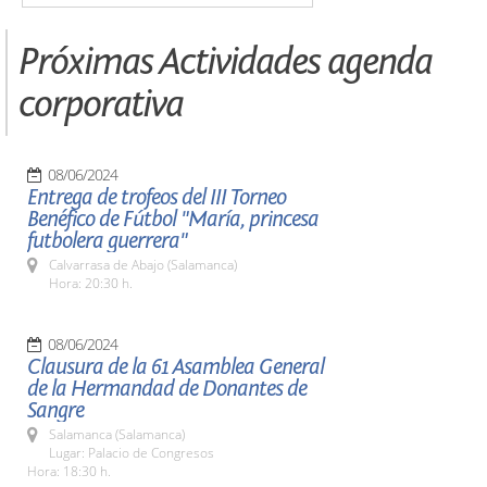
Próximas Actividades agenda
corporativa
08/06/2024
Entrega de trofeos del III Torneo
Benéfico de Fútbol "María, princesa
futbolera guerrera"
Calvarrasa de Abajo (Salamanca)
Hora: 20:30 h.
08/06/2024
Clausura de la 61 Asamblea General
de la Hermandad de Donantes de
Sangre
Salamanca (Salamanca)
Lugar: Palacio de Congresos
Hora: 18:30 h.