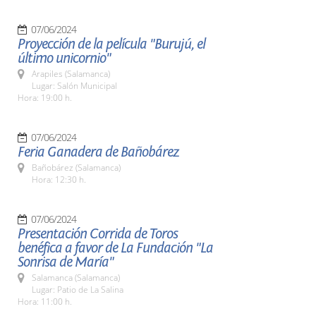
07/06/2024
Proyección de la película "Burujú, el
último unicornio"
Arapiles (Salamanca)
Lugar: Salón Municipal
Hora: 19:00 h.
07/06/2024
Feria Ganadera de Bañobárez
Bañobárez (Salamanca)
Hora: 12:30 h.
07/06/2024
Presentación Corrida de Toros
benéfica a favor de La Fundación "La
Sonrisa de María"
Salamanca (Salamanca)
Lugar: Patio de La Salina
Hora: 11:00 h.