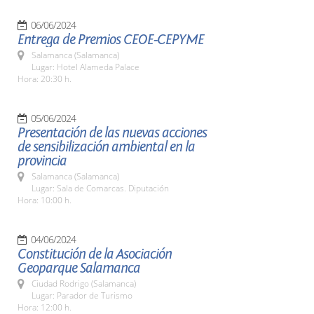
06/06/2024
Entrega de Premios CEOE-CEPYME
Salamanca (Salamanca)
Lugar: Hotel Alameda Palace
Hora: 20:30 h.
05/06/2024
Presentación de las nuevas acciones
de sensibilización ambiental en la
provincia
Salamanca (Salamanca)
Lugar: Sala de Comarcas. Diputación
Hora: 10:00 h.
04/06/2024
Constitución de la Asociación
Geoparque Salamanca
Ciudad Rodrigo (Salamanca)
Lugar: Parador de Turismo
Hora: 12:00 h.