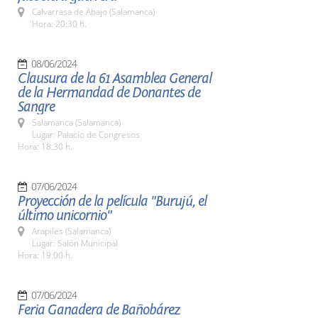
Calvarrasa de Abajo (Salamanca)
Hora: 20:30 h.
08/06/2024
Clausura de la 61 Asamblea General
de la Hermandad de Donantes de
Sangre
Salamanca (Salamanca)
Lugar: Palacio de Congresos
Hora: 18:30 h.
07/06/2024
Proyección de la película "Burujú, el
último unicornio"
Arapiles (Salamanca)
Lugar: Salón Municipal
Hora: 19:00 h.
07/06/2024
Feria Ganadera de Bañobárez