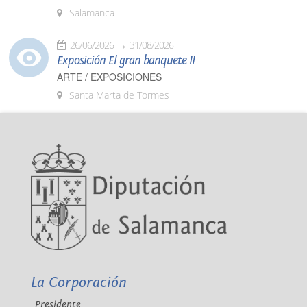
Salamanca
26/06/2026
31/08/2026
Exposición El gran banquete II
ARTE / EXPOSICIONES
Santa Marta de Tormes
La Corporación
Presidente