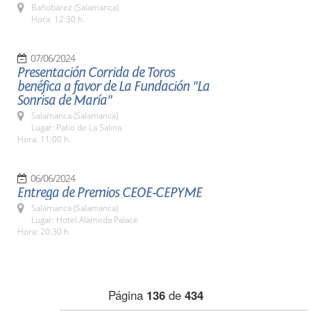
Bañobárez (Salamanca)
Hora: 12:30 h.
07/06/2024
Presentación Corrida de Toros
benéfica a favor de La Fundación "La
Sonrisa de María"
Salamanca (Salamanca)
Lugar: Patio de La Salina
Hora: 11:00 h.
06/06/2024
Entrega de Premios CEOE-CEPYME
Salamanca (Salamanca)
Lugar: Hotel Alameda Palace
Hora: 20:30 h.
Página
136
de
434