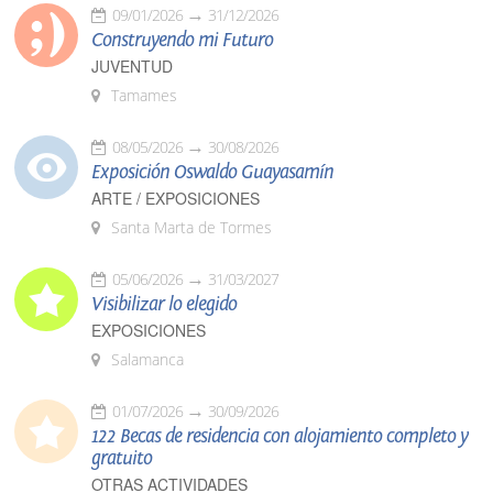
09/01/2026
31/12/2026
Construyendo mi Futuro
JUVENTUD
Tamames
08/05/2026
30/08/2026
Exposición Oswaldo Guayasamín
ARTE / EXPOSICIONES
Santa Marta de Tormes
05/06/2026
31/03/2027
Visibilizar lo elegido
EXPOSICIONES
Salamanca
01/07/2026
30/09/2026
122 Becas de residencia con alojamiento completo y
gratuito
OTRAS ACTIVIDADES