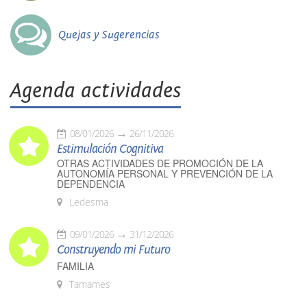
Quejas y Sugerencias
Agenda actividades
08/01/2026
26/11/2026
Estimulación Cognitiva
OTRAS ACTIVIDADES DE PROMOCIÓN DE LA
AUTONOMÍA PERSONAL Y PREVENCIÓN DE LA
DEPENDENCIA
Ledesma
09/01/2026
31/12/2026
Construyendo mi Futuro
FAMILIA
Tamames