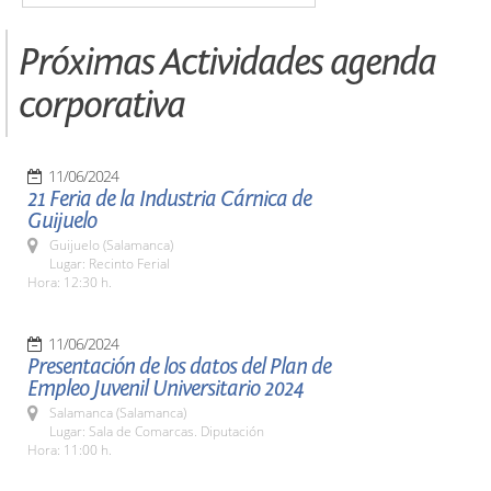
Próximas Actividades agenda
corporativa
11/06/2024
21 Feria de la Industria Cárnica de
Guijuelo
Guijuelo (Salamanca)
Lugar: Recinto Ferial
Hora: 12:30 h.
11/06/2024
Presentación de los datos del Plan de
Empleo Juvenil Universitario 2024
Salamanca (Salamanca)
Lugar: Sala de Comarcas. Diputación
Hora: 11:00 h.