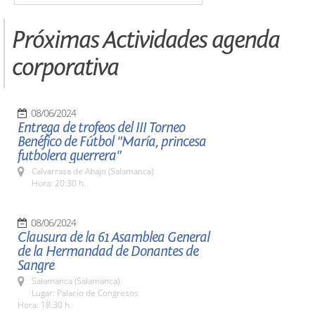
Próximas Actividades agenda
corporativa
08/06/2024
Entrega de trofeos del III Torneo
Benéfico de Fútbol "María, princesa
futbolera guerrera"
Calvarrasa de Abajo (Salamanca)
Hora: 20:30 h.
08/06/2024
Clausura de la 61 Asamblea General
de la Hermandad de Donantes de
Sangre
Salamanca (Salamanca)
Lugar: Palacio de Congresos
Hora: 18:30 h.