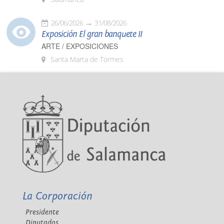
26/06/2026
31/08/2026
Exposición El gran banquete II
ARTE / EXPOSICIONES
Santa Marta de Tormes
La Corporación
Presidente
Diputados