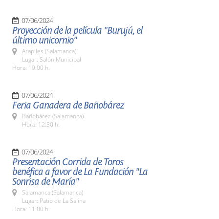
07/06/2024
Proyección de la película "Burujú, el
último unicornio"
Arapiles (Salamanca)
Lugar: Salón Municipal
Hora: 19:00 h.
07/06/2024
Feria Ganadera de Bañobárez
Bañobárez (Salamanca)
Hora: 12:30 h.
07/06/2024
Presentación Corrida de Toros
benéfica a favor de La Fundación "La
Sonrisa de María"
Salamanca (Salamanca)
Lugar: Patio de La Salina
Hora: 11:00 h.