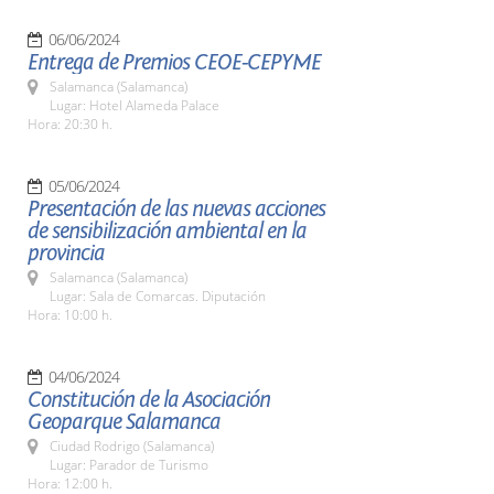
06/06/2024
Entrega de Premios CEOE-CEPYME
Salamanca (Salamanca)
Lugar: Hotel Alameda Palace
Hora: 20:30 h.
05/06/2024
Presentación de las nuevas acciones
de sensibilización ambiental en la
provincia
Salamanca (Salamanca)
Lugar: Sala de Comarcas. Diputación
Hora: 10:00 h.
04/06/2024
Constitución de la Asociación
Geoparque Salamanca
Ciudad Rodrigo (Salamanca)
Lugar: Parador de Turismo
Hora: 12:00 h.