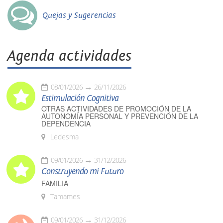
Quejas y Sugerencias
Agenda actividades
08/01/2026
26/11/2026
Estimulación Cognitiva
OTRAS ACTIVIDADES DE PROMOCIÓN DE LA
AUTONOMÍA PERSONAL Y PREVENCIÓN DE LA
DEPENDENCIA
Ledesma
09/01/2026
31/12/2026
Construyendo mi Futuro
FAMILIA
Tamames
09/01/2026
31/12/2026