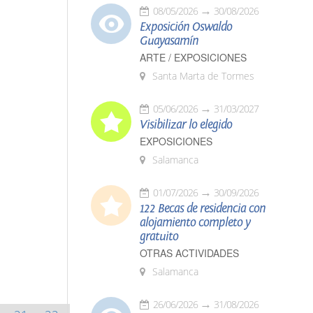
08/05/2026
30/08/2026
Exposición Oswaldo
Guayasamín
ARTE / EXPOSICIONES
Santa Marta de Tormes
05/06/2026
31/03/2027
Visibilizar lo elegido
EXPOSICIONES
Salamanca
01/07/2026
30/09/2026
122 Becas de residencia con
alojamiento completo y
gratuito
OTRAS ACTIVIDADES
Salamanca
26/06/2026
31/08/2026