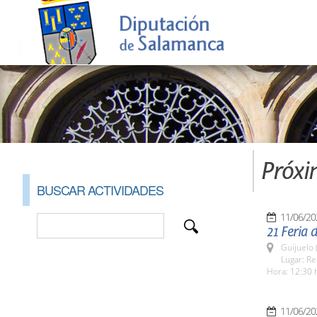
Próxi
BUSCAR ACTIVIDADES
11/06/20
21 Feria 
Guijuelo 
Lugar: Re
Hora: 12:30 
11/06/20