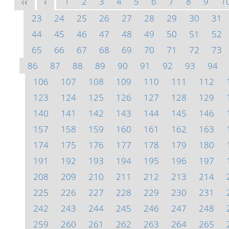
1
2
3
4
5
6
7
8
9
1
<<
<
23
24
25
26
27
28
29
30
31
44
45
46
47
48
49
50
51
52
65
66
67
68
69
70
71
72
73
86
87
88
89
90
91
92
93
94
106
107
108
109
110
111
112
123
124
125
126
127
128
129
140
141
142
143
144
145
146
157
158
159
160
161
162
163
174
175
176
177
178
179
180
191
192
193
194
195
196
197
208
209
210
211
212
213
214
225
226
227
228
229
230
231
242
243
244
245
246
247
248
259
260
261
262
263
264
265