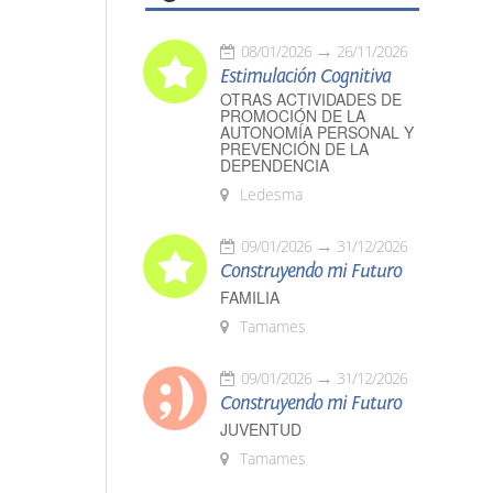
08/01/2026
26/11/2026
Estimulación Cognitiva
OTRAS ACTIVIDADES DE
PROMOCIÓN DE LA
AUTONOMÍA PERSONAL Y
PREVENCIÓN DE LA
DEPENDENCIA
Ledesma
09/01/2026
31/12/2026
Construyendo mi Futuro
FAMILIA
Tamames
09/01/2026
31/12/2026
Construyendo mi Futuro
JUVENTUD
Tamames