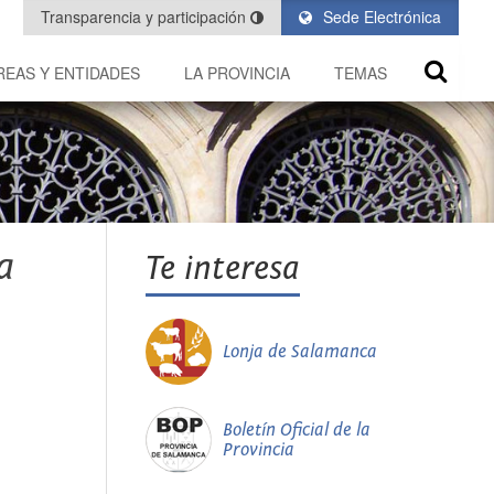
Transparencia y participación
Sede Electrónica
REAS Y ENTIDADES
LA PROVINCIA
TEMAS
a
Te interesa
Lonja de Salamanca
Boletín Oficial de la
Provincia