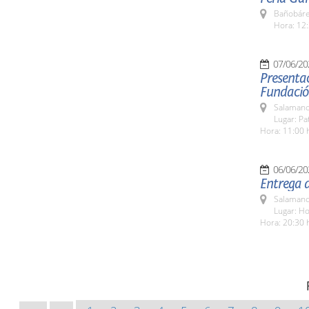
Bañobáre
Hora: 12:
07/06/20
Presentac
Fundació
Salamanc
Lugar: Pa
Hora: 11:00 
06/06/20
Entrega 
Salamanc
Lugar: H
Hora: 20:30 