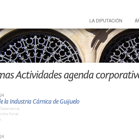
LA DIPUTACIÓN
Á
mas Actividades agenda corporativ
24
de la Industria Cárnica de Guijuelo
(Salamanca)
cinto Ferial
h.
24