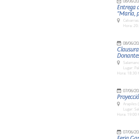
08/06/20
Entrega d
"María, p
Calvarras
Hora: 20:
08/06/20
Clausura
Donantes
Salamanc
Lugar: Pa
Hora: 18:30 
07/06/20
Proyecció
Arapiles 
Lugar: Sa
Hora: 19:00 
07/06/20
Feria Ga