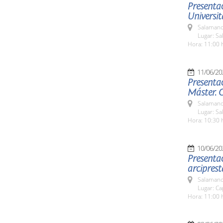
Presentac
Universit
Salamanc
Lugar: Sa
Hora: 11:00 
11/06/20
Presentac
Máster. 
Salamanc
Lugar: Sa
Hora: 10:30 
10/06/20
Presentac
arciprest
Salamanc
Lugar: Ca
Hora: 11:00 