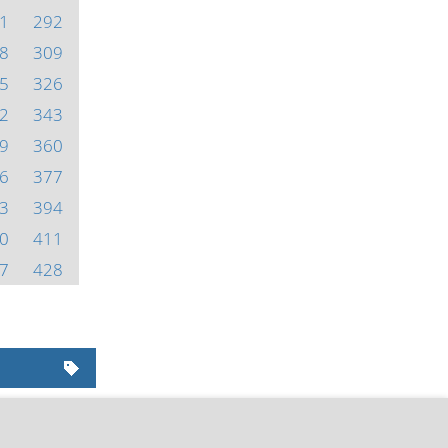
1
292
8
309
5
326
2
343
9
360
6
377
3
394
0
411
7
428