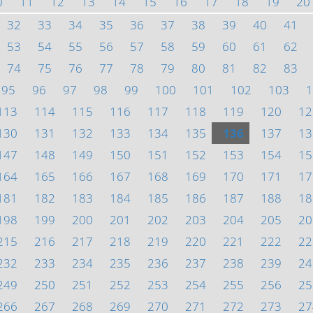
0
11
12
13
14
15
16
17
18
19
20
32
33
34
35
36
37
38
39
40
41
53
54
55
56
57
58
59
60
61
62
74
75
76
77
78
79
80
81
82
83
95
96
97
98
99
100
101
102
103
1
113
114
115
116
117
118
119
120
12
130
131
132
133
134
135
136
137
13
147
148
149
150
151
152
153
154
15
164
165
166
167
168
169
170
171
17
181
182
183
184
185
186
187
188
18
198
199
200
201
202
203
204
205
20
215
216
217
218
219
220
221
222
22
232
233
234
235
236
237
238
239
24
249
250
251
252
253
254
255
256
25
266
267
268
269
270
271
272
273
27