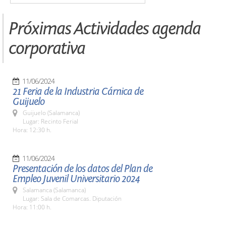
Próximas Actividades agenda
corporativa
11/06/2024
21 Feria de la Industria Cárnica de
Guijuelo
Guijuelo (Salamanca)
Lugar: Recinto Ferial
Hora: 12:30 h.
11/06/2024
Presentación de los datos del Plan de
Empleo Juvenil Universitario 2024
Salamanca (Salamanca)
Lugar: Sala de Comarcas. Diputación
Hora: 11:00 h.