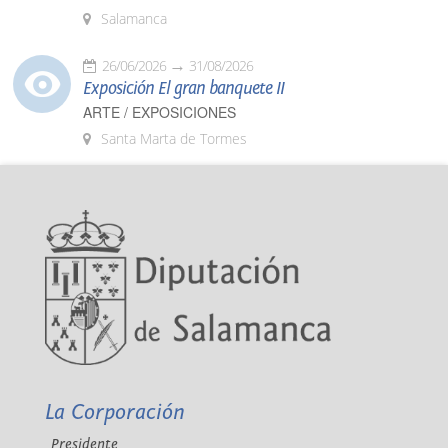
Salamanca
26/06/2026
31/08/2026
Exposición El gran banquete II
ARTE / EXPOSICIONES
Santa Marta de Tormes
La Corporación
Presidente