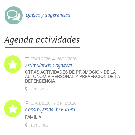
Quejas y Sugerencias
Agenda actividades
08/01/2026
26/11/2026
Estimulación Cognitiva
OTRAS ACTIVIDADES DE PROMOCIÓN DE LA
AUTONOMÍA PERSONAL Y PREVENCIÓN DE LA
DEPENDENCIA
Ledesma
09/01/2026
31/12/2026
Construyendo mi Futuro
FAMILIA
Tamames