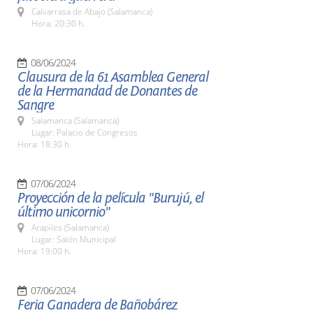
Calvarrasa de Abajo (Salamanca)
Hora: 20:30 h.
08/06/2024
Clausura de la 61 Asamblea General
de la Hermandad de Donantes de
Sangre
Salamanca (Salamanca)
Lugar: Palacio de Congresos
Hora: 18:30 h.
07/06/2024
Proyección de la película "Burujú, el
último unicornio"
Arapiles (Salamanca)
Lugar: Salón Municipal
Hora: 19:00 h.
07/06/2024
Feria Ganadera de Bañobárez