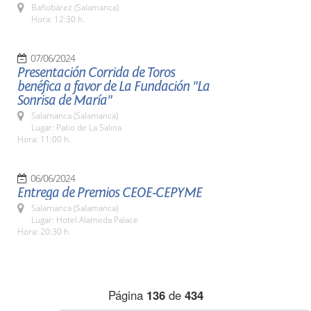
Bañobárez (Salamanca)
Hora: 12:30 h.
07/06/2024
Presentación Corrida de Toros
benéfica a favor de La Fundación "La
Sonrisa de María"
Salamanca (Salamanca)
Lugar: Patio de La Salina
Hora: 11:00 h.
06/06/2024
Entrega de Premios CEOE-CEPYME
Salamanca (Salamanca)
Lugar: Hotel Alameda Palace
Hora: 20:30 h.
Página
136
de
434