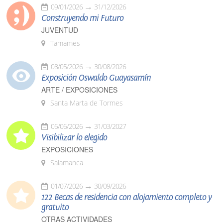
09/01/2026
31/12/2026
Construyendo mi Futuro
JUVENTUD
Tamames
08/05/2026
30/08/2026
Exposición Oswaldo Guayasamín
ARTE / EXPOSICIONES
Santa Marta de Tormes
05/06/2026
31/03/2027
Visibilizar lo elegido
EXPOSICIONES
Salamanca
01/07/2026
30/09/2026
122 Becas de residencia con alojamiento completo y
gratuito
OTRAS ACTIVIDADES