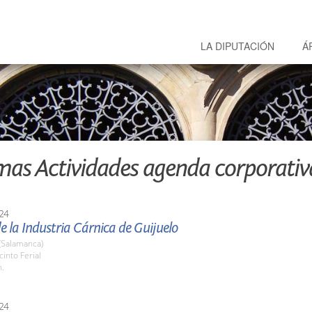
LA DIPUTACIÓN
Á
mas Actividades agenda corporativ
24
de la Industria Cárnica de Guijuelo
(Salamanca)
cinto Ferial
h.
24