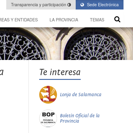
Transparencia y participación
Sede Electrónica
REAS Y ENTIDADES
LA PROVINCIA
TEMAS
a
Te interesa
Lonja de Salamanca
Boletín Oficial de la
Provincia