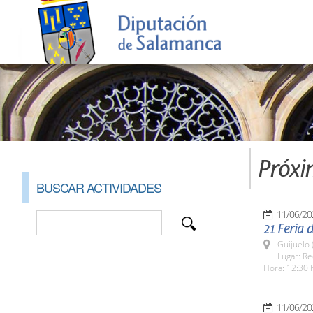
Próxi
BUSCAR ACTIVIDADES
11/06/20
21 Feria 
Guijuelo 
Lugar: Re
Hora: 12:30 
11/06/20