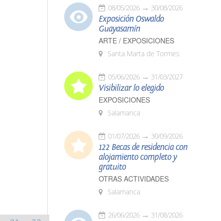
08/05/2026
30/08/2026
Exposición Oswaldo
Guayasamín
ARTE / EXPOSICIONES
Santa Marta de Tormes
05/06/2026
31/03/2027
Visibilizar lo elegido
EXPOSICIONES
Salamanca
01/07/2026
30/09/2026
122 Becas de residencia con
alojamiento completo y
gratuito
OTRAS ACTIVIDADES
Salamanca
26/06/2026
31/08/2026