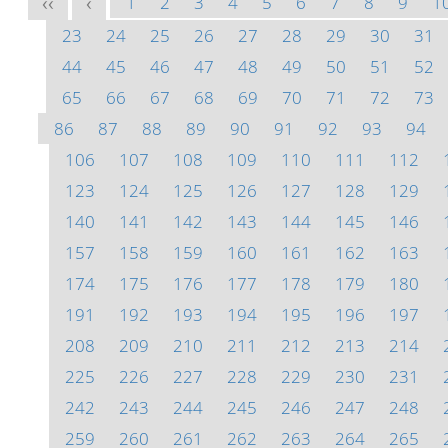
1
2
3
4
5
6
7
8
9
1
<<
<
23
24
25
26
27
28
29
30
31
44
45
46
47
48
49
50
51
52
65
66
67
68
69
70
71
72
73
86
87
88
89
90
91
92
93
94
106
107
108
109
110
111
112
123
124
125
126
127
128
129
140
141
142
143
144
145
146
157
158
159
160
161
162
163
174
175
176
177
178
179
180
191
192
193
194
195
196
197
208
209
210
211
212
213
214
225
226
227
228
229
230
231
242
243
244
245
246
247
248
259
260
261
262
263
264
265