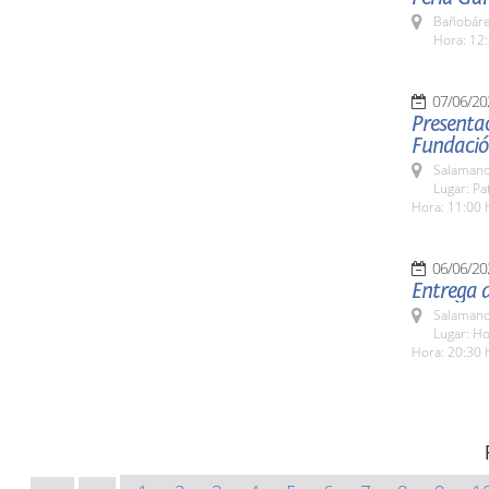
Bañobáre
Hora: 12:
07/06/20
Presentac
Fundació
Salamanc
Lugar: Pa
Hora: 11:00 
06/06/20
Entrega 
Salamanc
Lugar: H
Hora: 20:30 