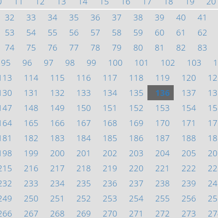
0
11
12
13
14
15
16
17
18
19
20
32
33
34
35
36
37
38
39
40
41
53
54
55
56
57
58
59
60
61
62
74
75
76
77
78
79
80
81
82
83
95
96
97
98
99
100
101
102
103
1
113
114
115
116
117
118
119
120
12
130
131
132
133
134
135
136
137
13
147
148
149
150
151
152
153
154
15
164
165
166
167
168
169
170
171
17
181
182
183
184
185
186
187
188
18
198
199
200
201
202
203
204
205
20
215
216
217
218
219
220
221
222
22
232
233
234
235
236
237
238
239
24
249
250
251
252
253
254
255
256
25
266
267
268
269
270
271
272
273
27