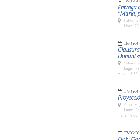
08/06/20
Entrega d
"María, p
Calvarras
Hora: 20:
08/06/20
Clausura
Donantes
Salamanc
Lugar: Pa
Hora: 18:30 
07/06/20
Proyecció
Arapiles 
Lugar: Sa
Hora: 19:00 
07/06/20
Feria Ga