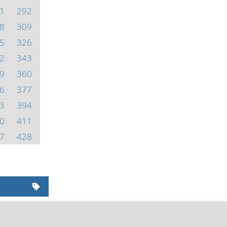
1
292
8
309
5
326
2
343
9
360
6
377
3
394
0
411
7
428