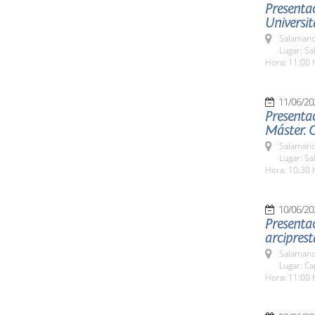
Presentac
Universit
Salamanc
Lugar: Sa
Hora: 11:00 
11/06/20
Presentac
Máster. 
Salamanc
Lugar: Sa
Hora: 10:30 
10/06/20
Presentac
arciprest
Salamanc
Lugar: Ca
Hora: 11:00 