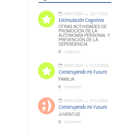
08/01/2026
26/11/2026
Estimulación Cognitiva
OTRAS ACTIVIDADES DE
PROMOCIÓN DE LA
AUTONOMÍA PERSONAL Y
PREVENCIÓN DE LA
DEPENDENCIA
Ledesma
09/01/2026
31/12/2026
Construyendo mi Futuro
FAMILIA
Tamames
09/01/2026
31/12/2026
Construyendo mi Futuro
JUVENTUD
Tamames