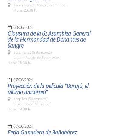
Calvarrasa de Abajo (Salamanca)
Hora: 20:30 h.
08/06/2024
Clausura de la 61 Asamblea General
de la Hermandad de Donantes de
Sangre
Salamanca (Salamanca)
Lugar: Palacio de Congresos
Hora: 18:30 h.
07/06/2024
Proyección de la película "Burujú, el
último unicornio"
Arapiles (Salamanca)
Lugar: Salón Municipal
Hora: 19:00 h.
07/06/2024
Feria Ganadera de Bañobárez