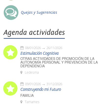
Quejas y Sugerencias
Agenda actividades
08/01/2026
26/11/2026
Estimulación Cognitiva
OTRAS ACTIVIDADES DE PROMOCIÓN DE LA
AUTONOMÍA PERSONAL Y PREVENCIÓN DE LA
DEPENDENCIA
Ledesma
09/01/2026
31/12/2026
Construyendo mi Futuro
FAMILIA
Tamames