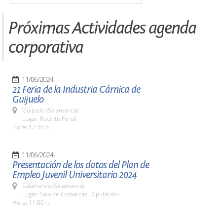
Próximas Actividades agenda
corporativa
11/06/2024
21 Feria de la Industria Cárnica de
Guijuelo
Guijuelo (Salamanca)
Lugar: Recinto Ferial
Hora: 12:30 h.
11/06/2024
Presentación de los datos del Plan de
Empleo Juvenil Universitario 2024
Salamanca (Salamanca)
Lugar: Sala de Comarcas. Diputación
Hora: 11:00 h.