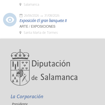
Salamanca
26/06/2026
31/08/2026
Exposición El gran banquete II
ARTE / EXPOSICIONES
Santa Marta de Tormes
La Corporación
Presidente