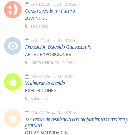
09/01/2026
31/12/2026
Construyendo mi Futuro
JUVENTUD
Tamames
08/05/2026
30/08/2026
Exposición Oswaldo Guayasamín
ARTE / EXPOSICIONES
Santa Marta de Tormes
05/06/2026
31/03/2027
Visibilizar lo elegido
EXPOSICIONES
Salamanca
01/07/2026
30/09/2026
122 Becas de residencia con alojamiento completo y
gratuito
OTRAS ACTIVIDADES