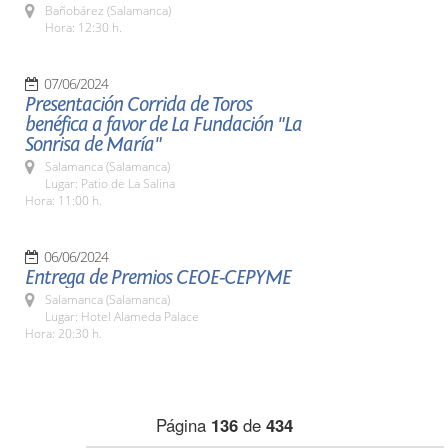
Bañobárez (Salamanca)
Hora: 12:30 h.
07/06/2024
Presentación Corrida de Toros
benéfica a favor de La Fundación "La
Sonrisa de María"
Salamanca (Salamanca)
Lugar: Patio de La Salina
Hora: 11:00 h.
06/06/2024
Entrega de Premios CEOE-CEPYME
Salamanca (Salamanca)
Lugar: Hotel Alameda Palace
Hora: 20:30 h.
Página
136
de
434