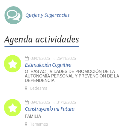
Quejas y Sugerencias
Agenda actividades
08/01/2026
26/11/2026
Estimulación Cognitiva
OTRAS ACTIVIDADES DE PROMOCIÓN DE LA
AUTONOMÍA PERSONAL Y PREVENCIÓN DE LA
DEPENDENCIA
Ledesma
09/01/2026
31/12/2026
Construyendo mi Futuro
FAMILIA
Tamames