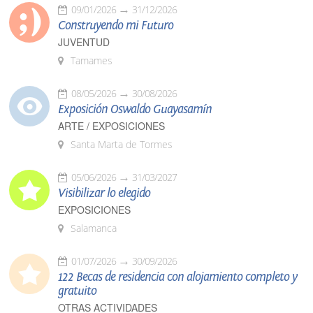
09/01/2026
31/12/2026
Construyendo mi Futuro
JUVENTUD
Tamames
08/05/2026
30/08/2026
Exposición Oswaldo Guayasamín
ARTE / EXPOSICIONES
Santa Marta de Tormes
05/06/2026
31/03/2027
Visibilizar lo elegido
EXPOSICIONES
Salamanca
01/07/2026
30/09/2026
122 Becas de residencia con alojamiento completo y
gratuito
OTRAS ACTIVIDADES