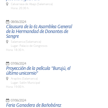
Calvarrasa de Abajo (Salamanca)
Hora: 20:30 h.
08/06/2024
Clausura de la 61 Asamblea General
de la Hermandad de Donantes de
Sangre
Salamanca (Salamanca)
Lugar: Palacio de Congresos
Hora: 18:30 h.
07/06/2024
Proyección de la película "Burujú, el
último unicornio"
Arapiles (Salamanca)
Lugar: Salón Municipal
Hora: 19:00 h.
07/06/2024
Feria Ganadera de Bañobárez