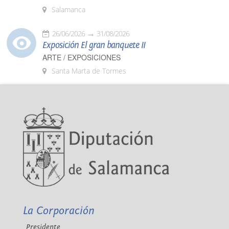
Salamanca
26/06/2026
31/08/2026
Exposición El gran banquete II
ARTE / EXPOSICIONES
Santa Marta de Tormes
La Corporación
Presidente