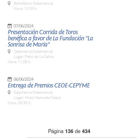
Bañobárez (Salamanca)
Hora: 12:30 h.
07/06/2024
Presentación Corrida de Toros
benéfica a favor de La Fundación "La
Sonrisa de María"
Salamanca (Salamanca)
Lugar: Patio de La Salina
Hora: 11:00 h.
06/06/2024
Entrega de Premios CEOE-CEPYME
Salamanca (Salamanca)
Lugar: Hotel Alameda Palace
Hora: 20:30 h.
Página
136
de
434