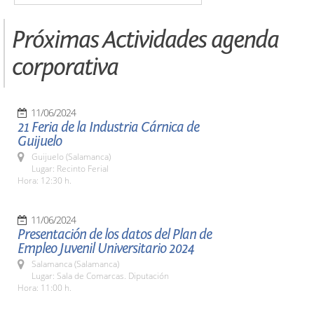
Próximas Actividades agenda
corporativa
11/06/2024
21 Feria de la Industria Cárnica de
Guijuelo
Guijuelo (Salamanca)
Lugar: Recinto Ferial
Hora: 12:30 h.
11/06/2024
Presentación de los datos del Plan de
Empleo Juvenil Universitario 2024
Salamanca (Salamanca)
Lugar: Sala de Comarcas. Diputación
Hora: 11:00 h.