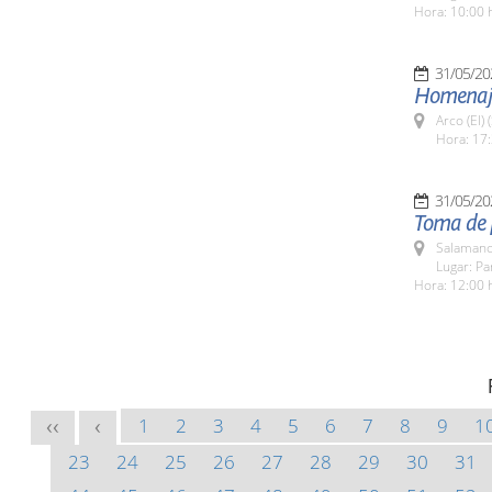
Hora: 10:00 
31/05/20
Homenaje 
Arco (El)
Hora: 17:
31/05/20
Toma de 
Salamanc
Lugar: Pa
Hora: 12:00 
1
2
3
4
5
6
7
8
9
1
<<
<
23
24
25
26
27
28
29
30
31