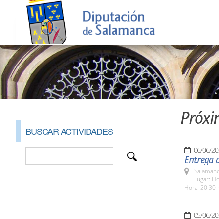
Próxi
BUSCAR ACTIVIDADES
06/06/20
Entrega 
Salamanc
Lugar: H
Hora: 20:30 
05/06/20