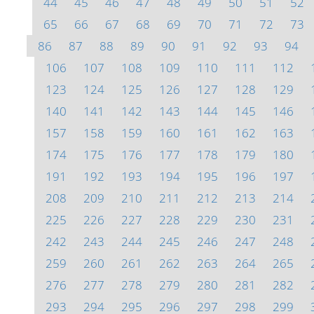
44
45
46
47
48
49
50
51
52
65
66
67
68
69
70
71
72
73
86
87
88
89
90
91
92
93
94
106
107
108
109
110
111
112
123
124
125
126
127
128
129
140
141
142
143
144
145
146
157
158
159
160
161
162
163
174
175
176
177
178
179
180
191
192
193
194
195
196
197
208
209
210
211
212
213
214
225
226
227
228
229
230
231
242
243
244
245
246
247
248
259
260
261
262
263
264
265
276
277
278
279
280
281
282
293
294
295
296
297
298
299