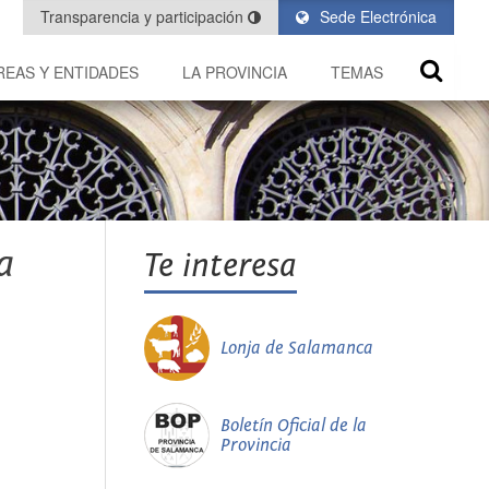
Transparencia y participación
Sede Electrónica
REAS Y ENTIDADES
LA PROVINCIA
TEMAS
a
Te interesa
Lonja de Salamanca
Boletín Oficial de la
Provincia