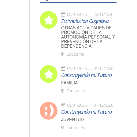
08/01/2026
26/11/2026
Estimulación Cognitiva
OTRAS ACTIVIDADES DE
PROMOCIÓN DE LA
AUTONOMÍA PERSONAL Y
PREVENCIÓN DE LA
DEPENDENCIA
Ledesma
09/01/2026
31/12/2026
Construyendo mi Futuro
FAMILIA
Tamames
09/01/2026
31/12/2026
Construyendo mi Futuro
JUVENTUD
Tamames