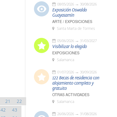
08/05/2026
30/08/2026
Exposición Oswaldo
Guayasamín
ARTE / EXPOSICIONES
Santa Marta de Tormes
05/06/2026
31/03/2027
Visibilizar lo elegido
EXPOSICIONES
Salamanca
01/07/2026
30/09/2026
122 Becas de residencia con
alojamiento completo y
gratuito
OTRAS ACTIVIDADES
21
22
Salamanca
42
43
26/06/2026
31/08/2026