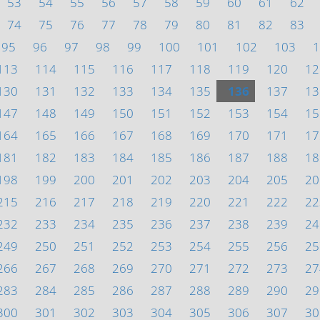
53
54
55
56
57
58
59
60
61
62
74
75
76
77
78
79
80
81
82
83
95
96
97
98
99
100
101
102
103
1
113
114
115
116
117
118
119
120
12
130
131
132
133
134
135
136
137
13
147
148
149
150
151
152
153
154
15
164
165
166
167
168
169
170
171
17
181
182
183
184
185
186
187
188
18
198
199
200
201
202
203
204
205
20
215
216
217
218
219
220
221
222
22
232
233
234
235
236
237
238
239
24
249
250
251
252
253
254
255
256
25
266
267
268
269
270
271
272
273
27
283
284
285
286
287
288
289
290
29
300
301
302
303
304
305
306
307
30