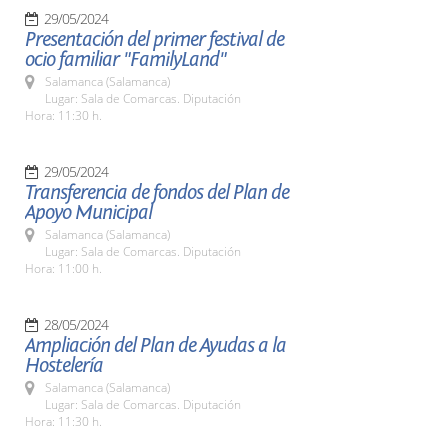
29/05/2024
Presentación del primer festival de
ocio familiar "FamilyLand"
Salamanca (Salamanca)
Lugar: Sala de Comarcas. Diputación
Hora: 11:30 h.
29/05/2024
Transferencia de fondos del Plan de
Apoyo Municipal
Salamanca (Salamanca)
Lugar: Sala de Comarcas. Diputación
Hora: 11:00 h.
28/05/2024
Ampliación del Plan de Ayudas a la
Hostelería
Salamanca (Salamanca)
Lugar: Sala de Comarcas. Diputación
Hora: 11:30 h.