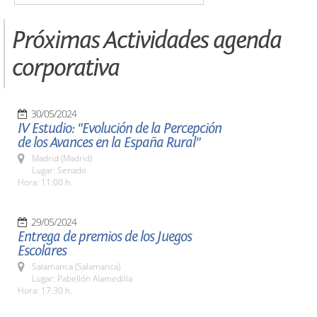
Próximas Actividades agenda
corporativa
30/05/2024
IV Estudio: "Evolución de la Percepción
de los Avances en la España Rural"
Madrid (Madrid)
Lugar: Senado
Hora: 11:00 h.
29/05/2024
Entrega de premios de los Juegos
Escolares
Salamanca (Salamanca)
Lugar: Pabellón Alamedilla
Hora: 17:30 h.