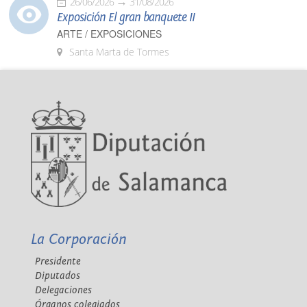
26/06/2026
31/08/2026
Exposición El gran banquete II
ARTE / EXPOSICIONES
Santa Marta de Tormes
La Corporación
Presidente
Diputados
Delegaciones
Órganos colegiados