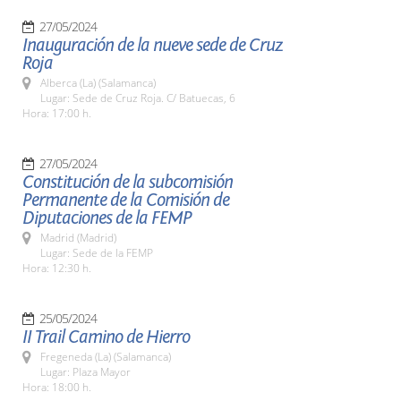
27/05/2024
Inauguración de la nueve sede de Cruz
Roja
Alberca (La) (Salamanca)
Lugar: Sede de Cruz Roja. C/ Batuecas, 6
Hora: 17:00 h.
27/05/2024
Constitución de la subcomisión
Permanente de la Comisión de
Diputaciones de la FEMP
Madrid (Madrid)
Lugar: Sede de la FEMP
Hora: 12:30 h.
25/05/2024
II Trail Camino de Hierro
Fregeneda (La) (Salamanca)
Lugar: Plaza Mayor
Hora: 18:00 h.