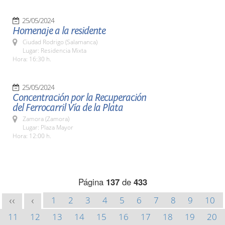
25/05/2024
Homenaje a la residente
Ciudad Rodrigo (Salamanca)
Lugar: Residencia Mixta
Hora: 16:30 h.
25/05/2024
Concentración por la Recuperación
del Ferrocarril Vía de la Plata
Zamora (Zamora)
Lugar: Plaza Mayor
Hora: 12:00 h.
Página
137
de
433
1
2
3
4
5
6
7
8
9
10
<<
<
11
12
13
14
15
16
17
18
19
20