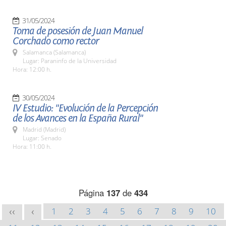
31/05/2024
Toma de posesión de Juan Manuel
Corchado como rector
Salamanca (Salamanca)
Lugar: Paraninfo de la Universidad
Hora: 12:00 h.
30/05/2024
IV Estudio: "Evolución de la Percepción
de los Avances en la España Rural"
Madrid (Madrid)
Lugar: Senado
Hora: 11:00 h.
Página
137
de
434
1
2
3
4
5
6
7
8
9
10
<<
<