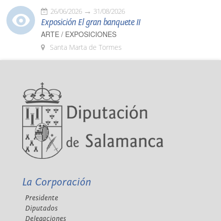
26/06/2026
31/08/2026
Exposición El gran banquete II
ARTE / EXPOSICIONES
Santa Marta de Tormes
La Corporación
Presidente
Diputados
Delegaciones