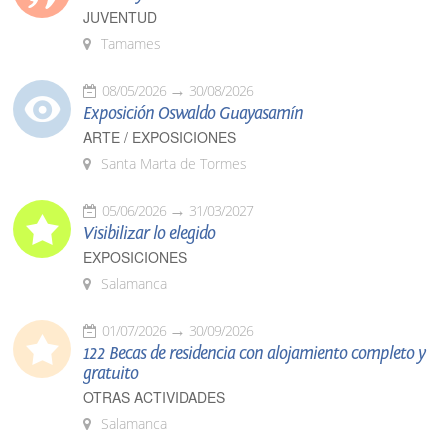
JUVENTUD
Tamames
08/05/2026
30/08/2026
Exposición Oswaldo Guayasamín
ARTE / EXPOSICIONES
Santa Marta de Tormes
05/06/2026
31/03/2027
Visibilizar lo elegido
EXPOSICIONES
Salamanca
01/07/2026
30/09/2026
122 Becas de residencia con alojamiento completo y
gratuito
OTRAS ACTIVIDADES
Salamanca