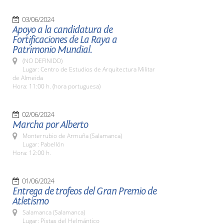
03/06/2024
Apoyo a la candidatura de
Fortificaciones de La Raya a
Patrimonio Mundial.
(NO DEFINIDO)
Lugar: Centro de Estudios de Arquitectura Militar
de Almeida
Hora: 11:00 h. (hora portuguesa)
02/06/2024
Marcha por Alberto
Monterrubio de Armuña (Salamanca)
Lugar: Pabellón
Hora: 12:00 h.
01/06/2024
Entrega de trofeos del Gran Premio de
Atletismo
Salamanca (Salamanca)
Lugar: Pistas del Helmántico