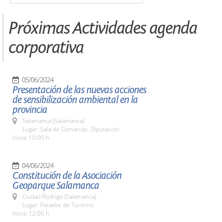
Próximas Actividades agenda
corporativa
05/06/2024
Presentación de las nuevas acciones
de sensibilización ambiental en la
provincia
Salamanca (Salamanca)
Lugar: Sala de Comarcas. Diputación
Hora: 10:00 h.
04/06/2024
Constitución de la Asociación
Geoparque Salamanca
Ciudad Rodrigo (Salamanca)
Lugar: Parador de Turismo
Hora: 12:00 h.