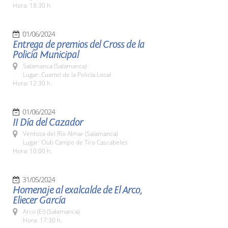
Hora: 18:30 h.
01/06/2024
Entrega de premios del Cross de la
Policía Municipal
Salamanca (Salamanca)
Lugar: Cuartel de la Policía Local
Hora: 12:30 h.
01/06/2024
II Día del Cazador
Ventosa del Río Almar (Salamanca)
Lugar: Club Campo de Tiro Cascabeles
Hora: 10:00 h.
31/05/2024
Homenaje al exalcalde de El Arco,
Eliecer García
Arco (El) (Salamanca)
Hora: 17:30 h.