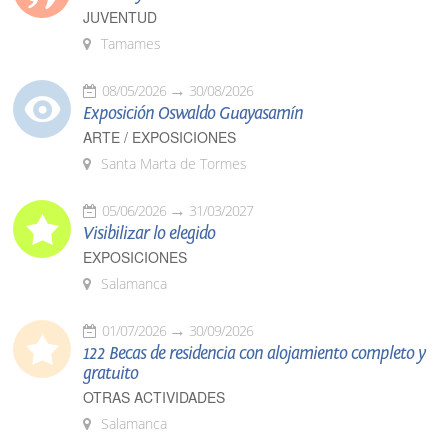
JUVENTUD
Tamames
08/05/2026
30/08/2026
Exposición Oswaldo Guayasamín
ARTE / EXPOSICIONES
Santa Marta de Tormes
05/06/2026
31/03/2027
Visibilizar lo elegido
EXPOSICIONES
Salamanca
01/07/2026
30/09/2026
122 Becas de residencia con alojamiento completo y
gratuito
OTRAS ACTIVIDADES
Salamanca