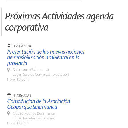
Próximas Actividades agenda
corporativa
05/06/2024
Presentación de las nuevas acciones
de sensibilización ambiental en la
provincia
Salamanca (Salamanca)
Lugar: Sala de Comarcas. Diputación
Hora: 10:00 h.
04/06/2024
Constitución de la Asociación
Geoparque Salamanca
Ciudad Rodrigo (Salamanca)
Lugar: Parador de Turismo
Hora: 12:00 h.