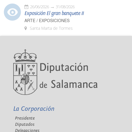
26/06/2026
31/08/2026
Exposición El gran banquete II
ARTE / EXPOSICIONES
Santa Marta de Tormes
La Corporación
Presidente
Diputados
Delegaciones