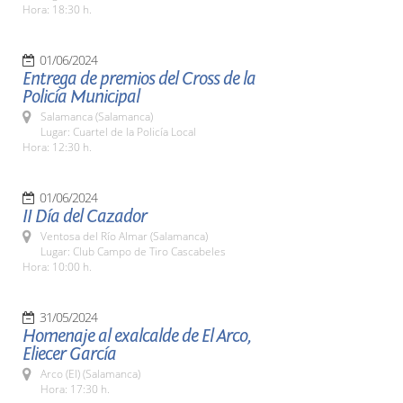
Hora: 18:30 h.
01/06/2024
Entrega de premios del Cross de la
Policía Municipal
Salamanca (Salamanca)
Lugar: Cuartel de la Policía Local
Hora: 12:30 h.
01/06/2024
II Día del Cazador
Ventosa del Río Almar (Salamanca)
Lugar: Club Campo de Tiro Cascabeles
Hora: 10:00 h.
31/05/2024
Homenaje al exalcalde de El Arco,
Eliecer García
Arco (El) (Salamanca)
Hora: 17:30 h.