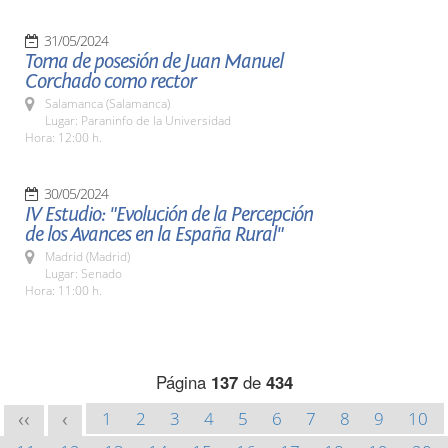
31/05/2024
Toma de posesión de Juan Manuel
Corchado como rector
Salamanca (Salamanca)
Lugar: Paraninfo de la Universidad
Hora: 12:00 h.
30/05/2024
IV Estudio: "Evolución de la Percepción
de los Avances en la España Rural"
Madrid (Madrid)
Lugar: Senado
Hora: 11:00 h.
Página
137
de
434
1
2
3
4
5
6
7
8
9
10
<<
<