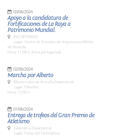
03/06/2024
Apoyo a la candidatura de
Fortificaciones de La Raya a
Patrimonio Mundial.
(NO DEFINIDO)
Lugar: Centro de Estudios de Arquitectura Militar
de Almeida
Hora: 11:00 h. (hora portuguesa)
02/06/2024
Marcha por Alberto
Monterrubio de Armuña (Salamanca)
Lugar: Pabellón
Hora: 12:00 h.
01/06/2024
Entrega de trofeos del Gran Premio de
Atletismo
Salamanca (Salamanca)
Lugar: Pistas del Helmántico