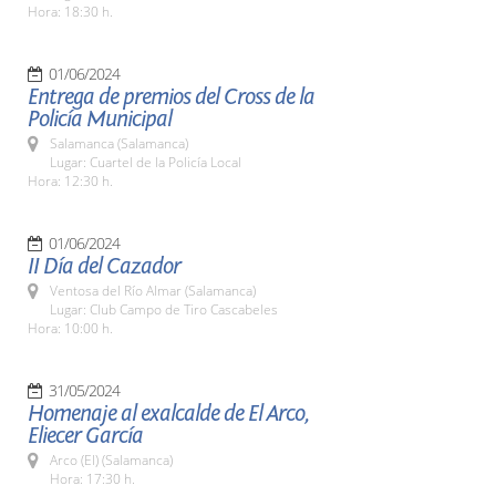
Hora: 18:30 h.
01/06/2024
Entrega de premios del Cross de la
Policía Municipal
Salamanca (Salamanca)
Lugar: Cuartel de la Policía Local
Hora: 12:30 h.
01/06/2024
II Día del Cazador
Ventosa del Río Almar (Salamanca)
Lugar: Club Campo de Tiro Cascabeles
Hora: 10:00 h.
31/05/2024
Homenaje al exalcalde de El Arco,
Eliecer García
Arco (El) (Salamanca)
Hora: 17:30 h.