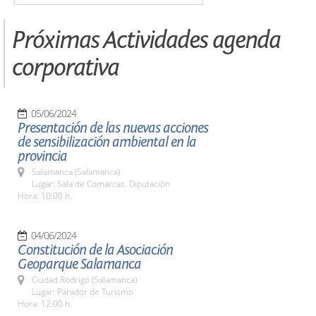
Próximas Actividades agenda
corporativa
05/06/2024
Presentación de las nuevas acciones
de sensibilización ambiental en la
provincia
Salamanca (Salamanca)
Lugar: Sala de Comarcas. Diputación
Hora: 10:00 h.
04/06/2024
Constitución de la Asociación
Geoparque Salamanca
Ciudad Rodrigo (Salamanca)
Lugar: Parador de Turismo
Hora: 12:00 h.