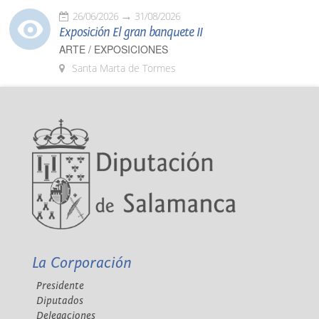
26/06/2026
31/08/2026
Exposición El gran banquete II
ARTE / EXPOSICIONES
Santa Marta de Tormes
La Corporación
Presidente
Diputados
Delegaciones