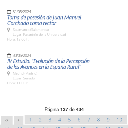
31/05/2024
Toma de posesión de Juan Manuel
Corchado como rector
Salamanca (Salamanca)
Lugar: Paraninfo de la Universidad
Hora: 12:00 h.
30/05/2024
IV Estudio: "Evolución de la Percepción
de los Avances en la España Rural"
Madrid (Madrid)
Lugar: Senado
Hora: 11:00 h.
Página
137
de
434
1
2
3
4
5
6
7
8
9
10
<<
<