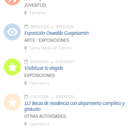
JUVENTUD
Tamames
08/05/2026
30/08/2026
Exposición Oswaldo Guayasamín
ARTE / EXPOSICIONES
Santa Marta de Tormes
05/06/2026
31/03/2027
Visibilizar lo elegido
EXPOSICIONES
Salamanca
01/07/2026
30/09/2026
122 Becas de residencia con alojamiento completo y
gratuito
OTRAS ACTIVIDADES
Salamanca