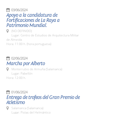
03/06/2024
Apoyo a la candidatura de
Fortificaciones de La Raya a
Patrimonio Mundial.
(NO DEFINIDO)
Lugar: Centro de Estudios de Arquitectura Militar
de Almeida
Hora: 11:00 h. (hora portuguesa)
02/06/2024
Marcha por Alberto
Monterrubio de Armuña (Salamanca)
Lugar: Pabellón
Hora: 12:00 h.
01/06/2024
Entrega de trofeos del Gran Premio de
Atletismo
Salamanca (Salamanca)
Lugar: Pistas del Helmántico