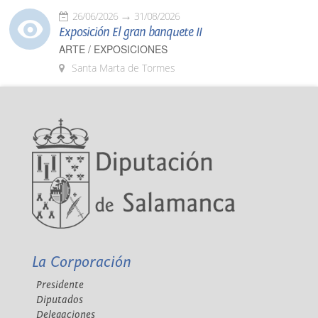
26/06/2026
31/08/2026
Exposición El gran banquete II
ARTE / EXPOSICIONES
Santa Marta de Tormes
La Corporación
Presidente
Diputados
Delegaciones