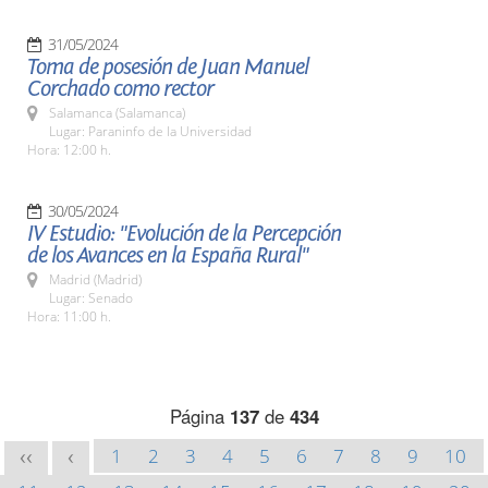
31/05/2024
Toma de posesión de Juan Manuel
Corchado como rector
Salamanca (Salamanca)
Lugar: Paraninfo de la Universidad
Hora: 12:00 h.
30/05/2024
IV Estudio: "Evolución de la Percepción
de los Avances en la España Rural"
Madrid (Madrid)
Lugar: Senado
Hora: 11:00 h.
Página
137
de
434
1
2
3
4
5
6
7
8
9
10
<<
<