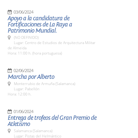
03/06/2024
Apoyo a la candidatura de
Fortificaciones de La Raya a
Patrimonio Mundial.
(NO DEFINIDO)
Lugar: Centro de Estudios de Arquitectura Militar
de Almeida
Hora: 11:00 h. (hora portuguesa)
02/06/2024
Marcha por Alberto
Monterrubio de Armuña (Salamanca)
Lugar: Pabellón
Hora: 12:00 h.
01/06/2024
Entrega de trofeos del Gran Premio de
Atletismo
Salamanca (Salamanca)
Lugar: Pistas del Helmántico