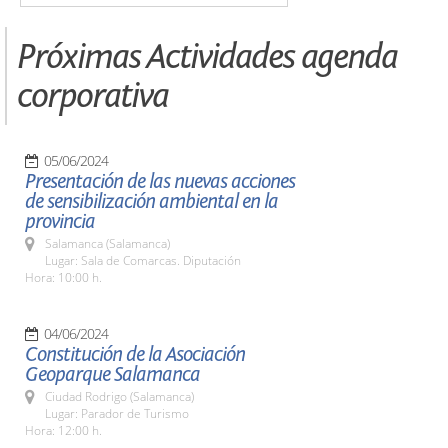
Próximas Actividades agenda
corporativa
05/06/2024
Presentación de las nuevas acciones
de sensibilización ambiental en la
provincia
Salamanca (Salamanca)
Lugar: Sala de Comarcas. Diputación
Hora: 10:00 h.
04/06/2024
Constitución de la Asociación
Geoparque Salamanca
Ciudad Rodrigo (Salamanca)
Lugar: Parador de Turismo
Hora: 12:00 h.