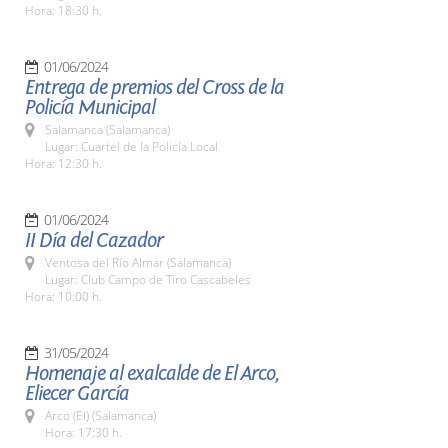
Hora: 18:30 h.
01/06/2024
Entrega de premios del Cross de la
Policía Municipal
Salamanca (Salamanca)
Lugar: Cuartel de la Policía Local
Hora: 12:30 h.
01/06/2024
II Día del Cazador
Ventosa del Río Almar (Salamanca)
Lugar: Club Campo de Tiro Cascabeles
Hora: 10:00 h.
31/05/2024
Homenaje al exalcalde de El Arco,
Eliecer García
Arco (El) (Salamanca)
Hora: 17:30 h.