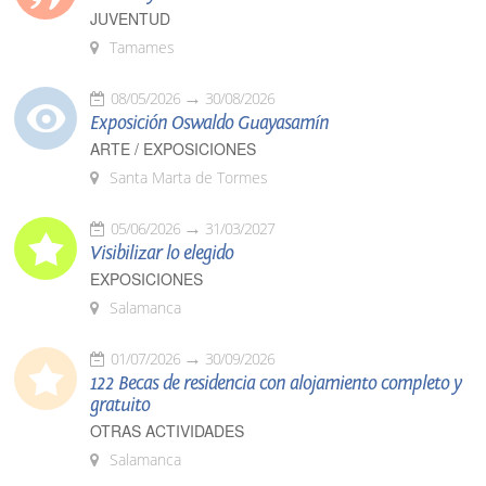
JUVENTUD
Tamames
08/05/2026
30/08/2026
Exposición Oswaldo Guayasamín
ARTE / EXPOSICIONES
Santa Marta de Tormes
05/06/2026
31/03/2027
Visibilizar lo elegido
EXPOSICIONES
Salamanca
01/07/2026
30/09/2026
122 Becas de residencia con alojamiento completo y
gratuito
OTRAS ACTIVIDADES
Salamanca