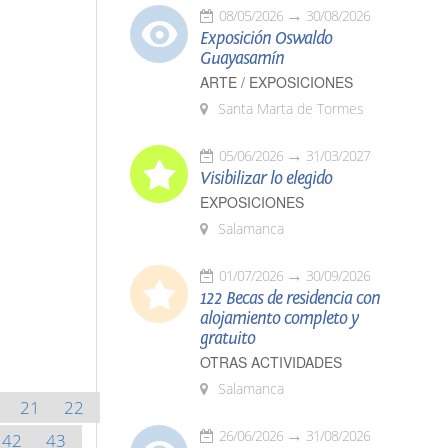
08/05/2026
30/08/2026
Exposición Oswaldo
Guayasamín
ARTE / EXPOSICIONES
Santa Marta de Tormes
05/06/2026
31/03/2027
Visibilizar lo elegido
EXPOSICIONES
Salamanca
01/07/2026
30/09/2026
122 Becas de residencia con
alojamiento completo y
gratuito
OTRAS ACTIVIDADES
Salamanca
21
22
26/06/2026
31/08/2026
42
43