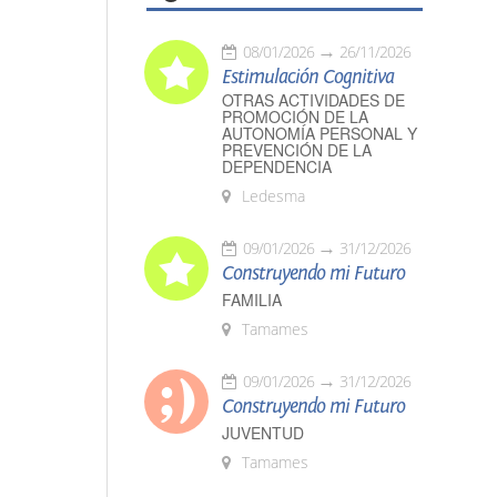
08/01/2026
26/11/2026
Estimulación Cognitiva
OTRAS ACTIVIDADES DE
PROMOCIÓN DE LA
AUTONOMÍA PERSONAL Y
PREVENCIÓN DE LA
DEPENDENCIA
Ledesma
09/01/2026
31/12/2026
Construyendo mi Futuro
FAMILIA
Tamames
09/01/2026
31/12/2026
Construyendo mi Futuro
JUVENTUD
Tamames