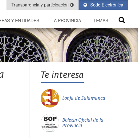
Transparencia y participación
Sede Electrónica
REAS Y ENTIDADES
LA PROVINCIA
TEMAS
a
Te interesa
Lonja de Salamanca
Boletín Oficial de la
Provincia