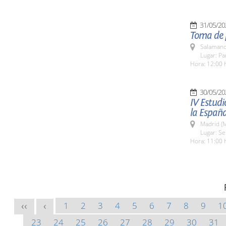
31/05/20
Toma de 
Salamanc
Lugar: Pa
Hora: 12:00 
30/05/20
IV Estudi
la España
Madrid (M
Lugar: S
Hora: 11:00 
1
2
3
4
5
6
7
8
9
1
<<
<
23
24
25
26
27
28
29
30
31