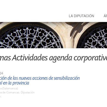
LA DIPUTACIÓN
Á
mas Actividades agenda corporativ
24
ión de las nuevas acciones de sensibilización
 en la provincia
a (Salamanca)
la de Comarcas. Diputación
h.