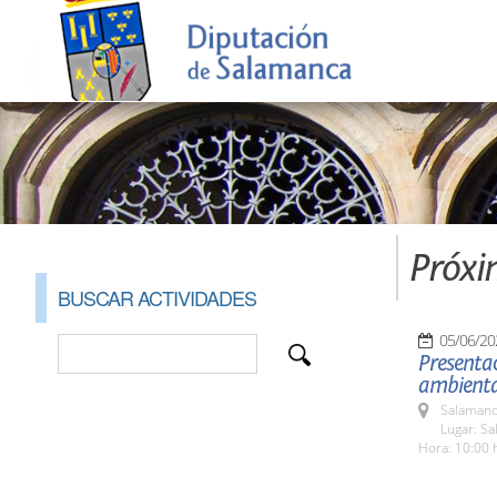
Próxi
BUSCAR ACTIVIDADES
05/06/20
Presentac
ambiental
Salamanc
Lugar: Sa
Hora: 10:00 