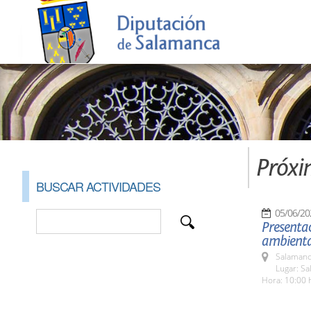
Próxi
BUSCAR ACTIVIDADES
05/06/20
Presentac
ambiental
Salamanc
Lugar: Sa
Hora: 10:00 