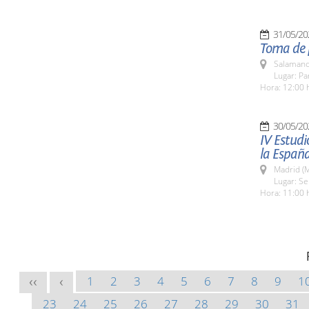
31/05/20
Toma de 
Salamanc
Lugar: Pa
Hora: 12:00 
30/05/20
IV Estudi
la España
Madrid (M
Lugar: S
Hora: 11:00 
1
2
3
4
5
6
7
8
9
1
<<
<
23
24
25
26
27
28
29
30
31