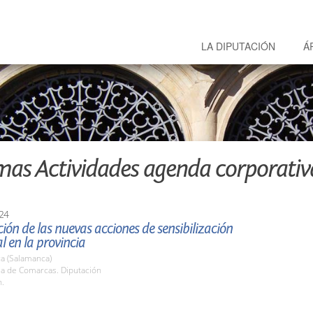
LA DIPUTACIÓN
Á
mas Actividades agenda corporativ
24
ión de las nuevas acciones de sensibilización
 en la provincia
a (Salamanca)
la de Comarcas. Diputación
h.