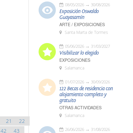
08/05/2026
30/08/2026
Exposición Oswaldo
Guayasamín
ARTE / EXPOSICIONES
Santa Marta de Tormes
05/06/2026
31/03/2027
Visibilizar lo elegido
EXPOSICIONES
Salamanca
01/07/2026
30/09/2026
122 Becas de residencia con
alojamiento completo y
gratuito
OTRAS ACTIVIDADES
Salamanca
21
22
26/06/2026
31/08/2026
42
43