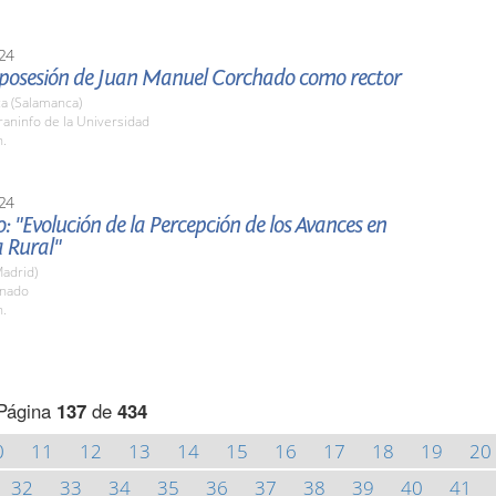
24
posesión de Juan Manuel Corchado como rector
a (Salamanca)
raninfo de la Universidad
h.
24
o: "Evolución de la Percepción de los Avances en
 Rural"
adrid)
enado
h.
Página
137
de
434
0
11
12
13
14
15
16
17
18
19
20
32
33
34
35
36
37
38
39
40
41