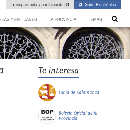
Transparencia y participación
Sede Electrónica
REAS Y ENTIDADES
LA PROVINCIA
TEMAS
a
Te interesa
Lonja de Salamanca
Boletín Oficial de la
Provincia