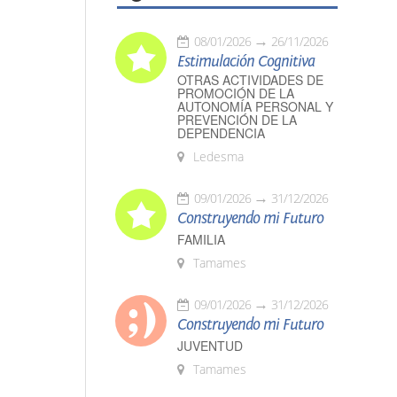
08/01/2026
26/11/2026
Estimulación Cognitiva
OTRAS ACTIVIDADES DE
PROMOCIÓN DE LA
AUTONOMÍA PERSONAL Y
PREVENCIÓN DE LA
DEPENDENCIA
Ledesma
09/01/2026
31/12/2026
Construyendo mi Futuro
FAMILIA
Tamames
09/01/2026
31/12/2026
Construyendo mi Futuro
JUVENTUD
Tamames