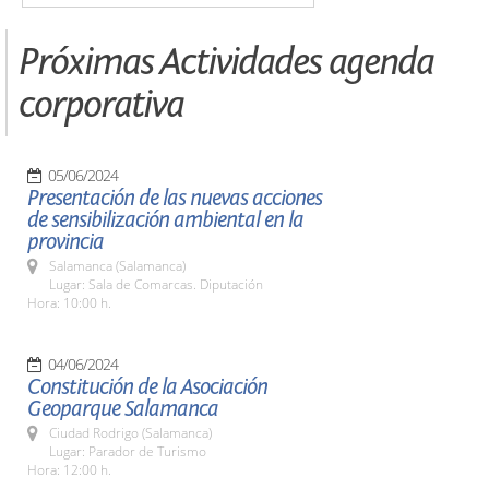
Próximas Actividades agenda
corporativa
05/06/2024
Presentación de las nuevas acciones
de sensibilización ambiental en la
provincia
Salamanca (Salamanca)
Lugar: Sala de Comarcas. Diputación
Hora: 10:00 h.
04/06/2024
Constitución de la Asociación
Geoparque Salamanca
Ciudad Rodrigo (Salamanca)
Lugar: Parador de Turismo
Hora: 12:00 h.