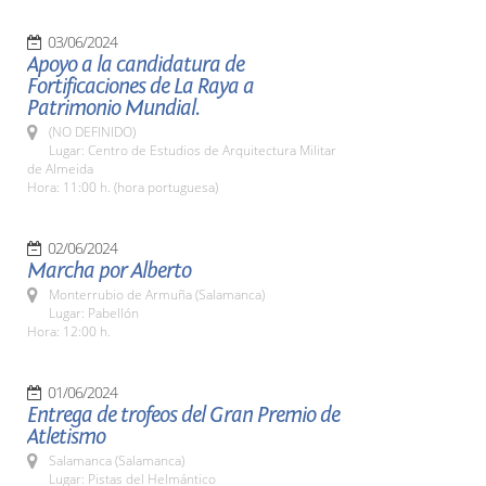
03/06/2024
Apoyo a la candidatura de
Fortificaciones de La Raya a
Patrimonio Mundial.
(NO DEFINIDO)
Lugar: Centro de Estudios de Arquitectura Militar
de Almeida
Hora: 11:00 h. (hora portuguesa)
02/06/2024
Marcha por Alberto
Monterrubio de Armuña (Salamanca)
Lugar: Pabellón
Hora: 12:00 h.
01/06/2024
Entrega de trofeos del Gran Premio de
Atletismo
Salamanca (Salamanca)
Lugar: Pistas del Helmántico