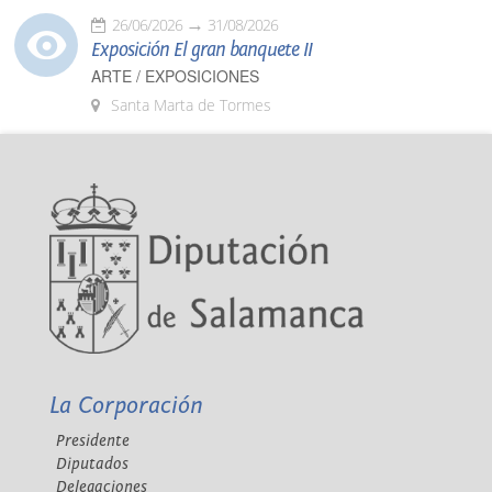
26/06/2026
31/08/2026
Exposición El gran banquete II
ARTE / EXPOSICIONES
Santa Marta de Tormes
La Corporación
Presidente
Diputados
Delegaciones