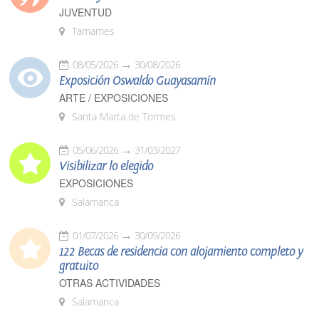
JUVENTUD
Tamames
08/05/2026
30/08/2026
Exposición Oswaldo Guayasamín
ARTE / EXPOSICIONES
Santa Marta de Tormes
05/06/2026
31/03/2027
Visibilizar lo elegido
EXPOSICIONES
Salamanca
01/07/2026
30/09/2026
122 Becas de residencia con alojamiento completo y
gratuito
OTRAS ACTIVIDADES
Salamanca