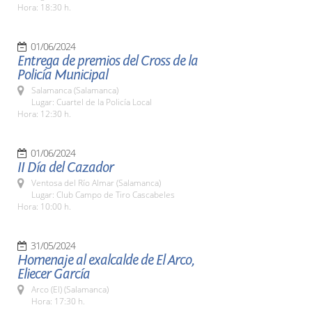
Hora: 18:30 h.
01/06/2024
Entrega de premios del Cross de la
Policía Municipal
Salamanca (Salamanca)
Lugar: Cuartel de la Policía Local
Hora: 12:30 h.
01/06/2024
II Día del Cazador
Ventosa del Río Almar (Salamanca)
Lugar: Club Campo de Tiro Cascabeles
Hora: 10:00 h.
31/05/2024
Homenaje al exalcalde de El Arco,
Eliecer García
Arco (El) (Salamanca)
Hora: 17:30 h.