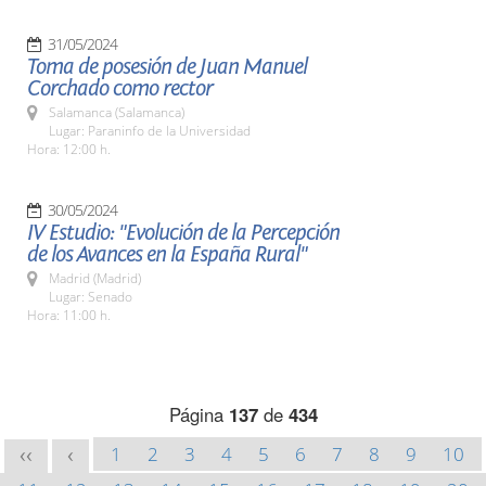
31/05/2024
Toma de posesión de Juan Manuel
Corchado como rector
Salamanca (Salamanca)
Lugar: Paraninfo de la Universidad
Hora: 12:00 h.
30/05/2024
IV Estudio: "Evolución de la Percepción
de los Avances en la España Rural"
Madrid (Madrid)
Lugar: Senado
Hora: 11:00 h.
Página
137
de
434
1
2
3
4
5
6
7
8
9
10
<<
<