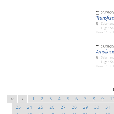
29/05/20
Transfere
Salamanc
Lugar: Sa
Hora: 11:00 
28/05/20
Ampliació
Salamanc
Lugar: Sa
Hora: 11:30 
1
2
3
4
5
6
7
8
9
1
<<
<
23
24
25
26
27
28
29
30
31