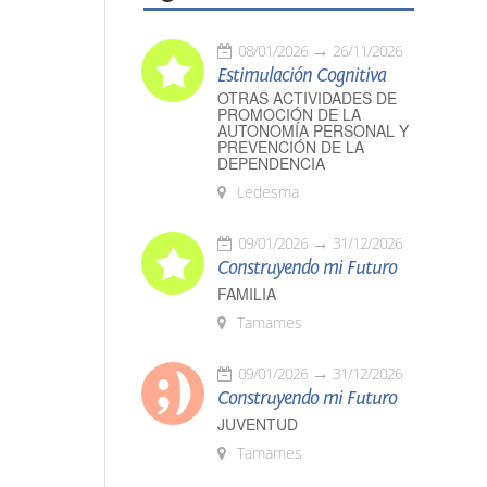
08/01/2026
26/11/2026
Estimulación Cognitiva
OTRAS ACTIVIDADES DE
PROMOCIÓN DE LA
AUTONOMÍA PERSONAL Y
PREVENCIÓN DE LA
DEPENDENCIA
Ledesma
09/01/2026
31/12/2026
Construyendo mi Futuro
FAMILIA
Tamames
09/01/2026
31/12/2026
Construyendo mi Futuro
JUVENTUD
Tamames