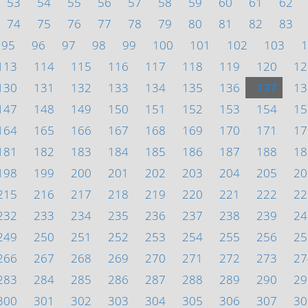
53
54
55
56
57
58
59
60
61
62
74
75
76
77
78
79
80
81
82
83
95
96
97
98
99
100
101
102
103
1
113
114
115
116
117
118
119
120
12
130
131
132
133
134
135
136
137
13
147
148
149
150
151
152
153
154
15
164
165
166
167
168
169
170
171
17
181
182
183
184
185
186
187
188
18
198
199
200
201
202
203
204
205
20
215
216
217
218
219
220
221
222
22
232
233
234
235
236
237
238
239
24
249
250
251
252
253
254
255
256
25
266
267
268
269
270
271
272
273
27
283
284
285
286
287
288
289
290
29
300
301
302
303
304
305
306
307
30