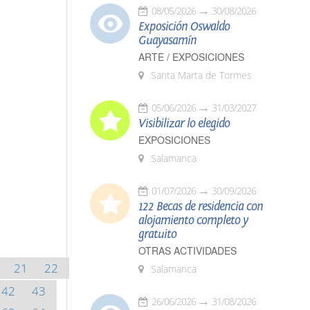
08/05/2026
30/08/2026
Exposición Oswaldo
Guayasamín
ARTE / EXPOSICIONES
Santa Marta de Tormes
05/06/2026
31/03/2027
Visibilizar lo elegido
EXPOSICIONES
Salamanca
01/07/2026
30/09/2026
122 Becas de residencia con
alojamiento completo y
gratuito
OTRAS ACTIVIDADES
21
22
Salamanca
42
43
26/06/2026
31/08/2026