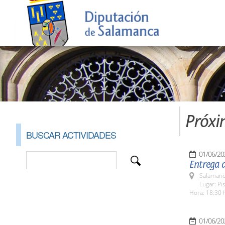
Próxi
BUSCAR ACTIVIDADES
01/06/20
Entrega d
Salamanc
Lugar: Pi
Hora: 18:30 
01/06/20