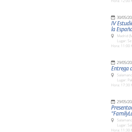
Hora: 12:00 
30/05/20
IV Estudi
la España
Madrid (M
Lugar: S
Hora: 11:00 
29/05/20
Entrega d
Salamanc
Lugar: Pa
Hora: 17:30 
29/05/20
Presentac
"FamilyL
Salamanc
Lugar: Sa
Hora: 11:30 