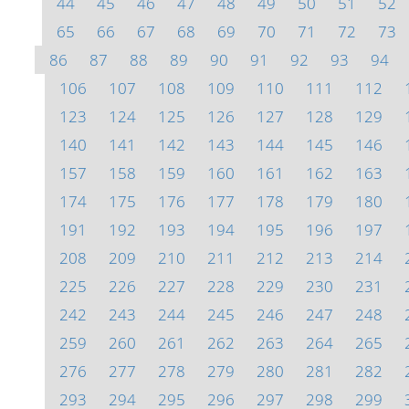
44
45
46
47
48
49
50
51
52
65
66
67
68
69
70
71
72
73
86
87
88
89
90
91
92
93
94
106
107
108
109
110
111
112
123
124
125
126
127
128
129
140
141
142
143
144
145
146
157
158
159
160
161
162
163
174
175
176
177
178
179
180
191
192
193
194
195
196
197
208
209
210
211
212
213
214
225
226
227
228
229
230
231
242
243
244
245
246
247
248
259
260
261
262
263
264
265
276
277
278
279
280
281
282
293
294
295
296
297
298
299