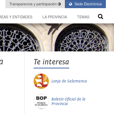
Transparencia y participación
Sede Electrónica
REAS Y ENTIDADES
LA PROVINCIA
TEMAS
a
Te interesa
Lonja de Salamanca
Boletín Oficial de la
Provincia