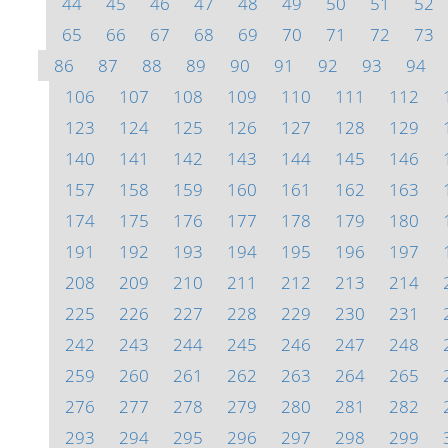
44
45
46
47
48
49
50
51
52
65
66
67
68
69
70
71
72
73
86
87
88
89
90
91
92
93
94
106
107
108
109
110
111
112
123
124
125
126
127
128
129
140
141
142
143
144
145
146
157
158
159
160
161
162
163
174
175
176
177
178
179
180
191
192
193
194
195
196
197
208
209
210
211
212
213
214
225
226
227
228
229
230
231
242
243
244
245
246
247
248
259
260
261
262
263
264
265
276
277
278
279
280
281
282
293
294
295
296
297
298
299