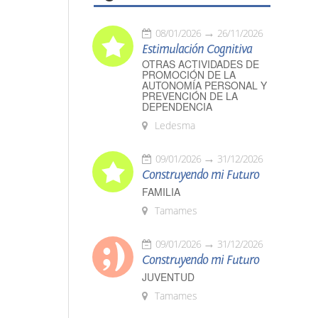
08/01/2026
26/11/2026
Estimulación Cognitiva
OTRAS ACTIVIDADES DE
PROMOCIÓN DE LA
AUTONOMÍA PERSONAL Y
PREVENCIÓN DE LA
DEPENDENCIA
Ledesma
09/01/2026
31/12/2026
Construyendo mi Futuro
FAMILIA
Tamames
09/01/2026
31/12/2026
Construyendo mi Futuro
JUVENTUD
Tamames