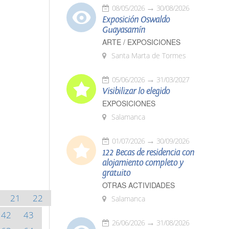
08/05/2026
30/08/2026
Exposición Oswaldo
Guayasamín
ARTE / EXPOSICIONES
Santa Marta de Tormes
05/06/2026
31/03/2027
Visibilizar lo elegido
EXPOSICIONES
Salamanca
01/07/2026
30/09/2026
122 Becas de residencia con
alojamiento completo y
gratuito
OTRAS ACTIVIDADES
21
22
Salamanca
42
43
26/06/2026
31/08/2026