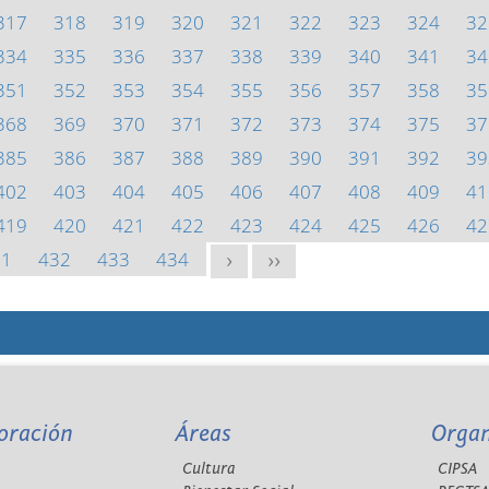
317
318
319
320
321
322
323
324
32
334
335
336
337
338
339
340
341
34
351
352
353
354
355
356
357
358
35
368
369
370
371
372
373
374
375
37
385
386
387
388
389
390
391
392
39
402
403
404
405
406
407
408
409
41
419
420
421
422
423
424
425
426
42
31
432
433
434
>
>>
oración
Áreas
Orga
Cultura
CIPSA