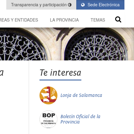
Transparencia y participación
Sede Electrónica
REAS Y ENTIDADES
LA PROVINCIA
TEMAS
a
Te interesa
Lonja de Salamanca
Boletín Oficial de la
Provincia