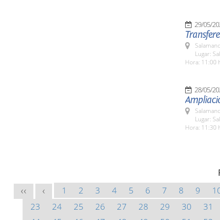
29/05/20
Transfere
Salamanc
Lugar: Sa
Hora: 11:00 
28/05/20
Ampliació
Salamanc
Lugar: Sa
Hora: 11:30 
1
2
3
4
5
6
7
8
9
1
<<
<
23
24
25
26
27
28
29
30
31