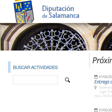
Próxi
BUSCAR ACTIVIDADES
01/06/20
Entrega d
Salamanc
Lugar: Pi
Hora: 18:30 
01/06/20