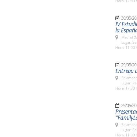
Hora: 12:00 
30/05/20
IV Estudi
la España
Madrid (M
Lugar: S
Hora: 11:00 
29/05/20
Entrega d
Salamanc
Lugar: Pa
Hora: 17:30 
29/05/20
Presentac
"FamilyL
Salamanc
Lugar: Sa
Hora: 11:30 