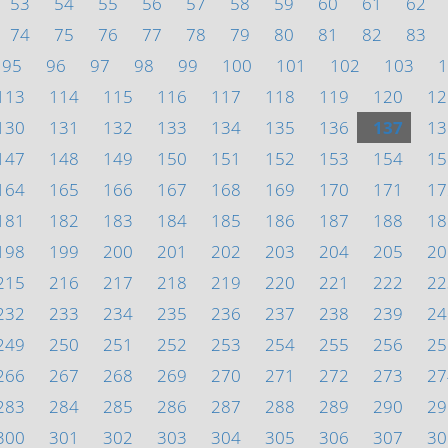
53
54
55
56
57
58
59
60
61
62
74
75
76
77
78
79
80
81
82
83
95
96
97
98
99
100
101
102
103
1
113
114
115
116
117
118
119
120
12
130
131
132
133
134
135
136
137
13
147
148
149
150
151
152
153
154
15
164
165
166
167
168
169
170
171
17
181
182
183
184
185
186
187
188
18
198
199
200
201
202
203
204
205
20
215
216
217
218
219
220
221
222
22
232
233
234
235
236
237
238
239
24
249
250
251
252
253
254
255
256
25
266
267
268
269
270
271
272
273
27
283
284
285
286
287
288
289
290
29
300
301
302
303
304
305
306
307
30