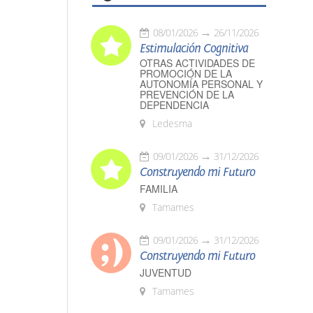
08/01/2026
26/11/2026
Estimulación Cognitiva
OTRAS ACTIVIDADES DE
PROMOCIÓN DE LA
AUTONOMÍA PERSONAL Y
PREVENCIÓN DE LA
DEPENDENCIA
Ledesma
09/01/2026
31/12/2026
Construyendo mi Futuro
FAMILIA
Tamames
09/01/2026
31/12/2026
Construyendo mi Futuro
JUVENTUD
Tamames