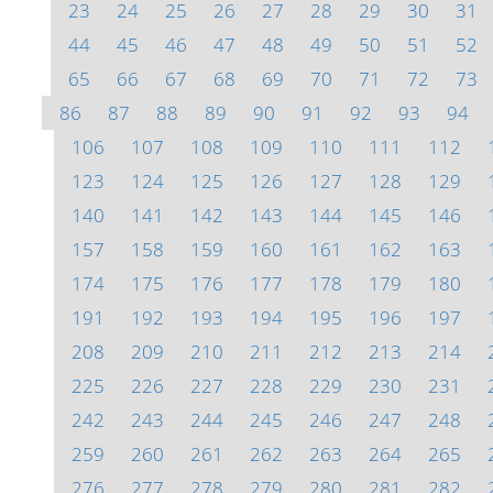
23
24
25
26
27
28
29
30
31
44
45
46
47
48
49
50
51
52
65
66
67
68
69
70
71
72
73
86
87
88
89
90
91
92
93
94
106
107
108
109
110
111
112
123
124
125
126
127
128
129
140
141
142
143
144
145
146
157
158
159
160
161
162
163
174
175
176
177
178
179
180
191
192
193
194
195
196
197
208
209
210
211
212
213
214
225
226
227
228
229
230
231
242
243
244
245
246
247
248
259
260
261
262
263
264
265
276
277
278
279
280
281
282