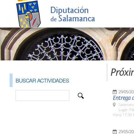
Próxi
BUSCAR ACTIVIDADES
29/05/20
Entrega d
Salamanc
Lugar: Pa
Hora: 17:30 
29/05/20