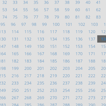
32
33
34
35
36
37
38
39
40
41
53
54
55
56
57
58
59
60
61
62
74
75
76
77
78
79
80
81
82
83
95
96
97
98
99
100
101
102
103
1
113
114
115
116
117
118
119
120
12
130
131
132
133
134
135
136
137
13
147
148
149
150
151
152
153
154
15
164
165
166
167
168
169
170
171
17
181
182
183
184
185
186
187
188
18
198
199
200
201
202
203
204
205
20
215
216
217
218
219
220
221
222
22
232
233
234
235
236
237
238
239
24
249
250
251
252
253
254
255
256
25
266
267
268
269
270
271
272
273
27
283
284
285
286
287
288
289
290
29