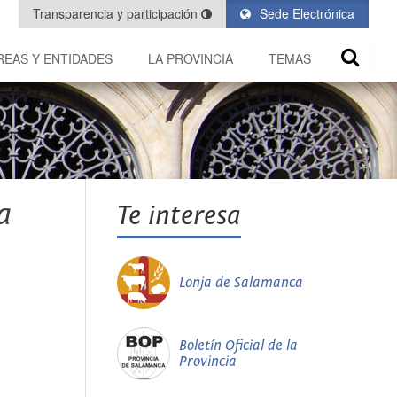
Transparencia y participación
Sede Electrónica
REAS Y ENTIDADES
LA PROVINCIA
TEMAS
a
Te interesa
Lonja de Salamanca
Boletín Oficial de la
Provincia