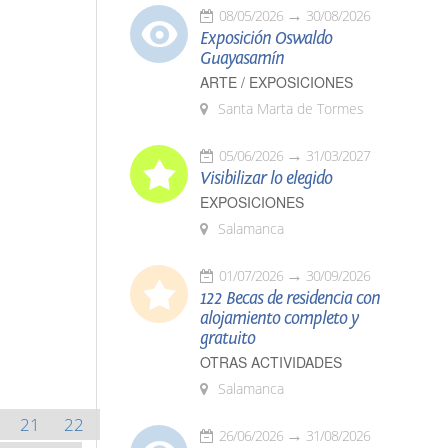
08/05/2026
30/08/2026
Exposición Oswaldo
Guayasamín
ARTE / EXPOSICIONES
Santa Marta de Tormes
05/06/2026
31/03/2027
Visibilizar lo elegido
EXPOSICIONES
Salamanca
01/07/2026
30/09/2026
122 Becas de residencia con
alojamiento completo y
gratuito
OTRAS ACTIVIDADES
Salamanca
21
22
26/06/2026
31/08/2026