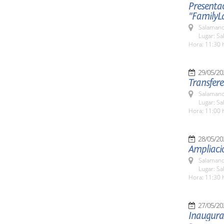
Presentac
"FamilyL
Salamanc
Lugar: Sa
Hora: 11:30 
29/05/20
Transfere
Salamanc
Lugar: Sa
Hora: 11:00 
28/05/20
Ampliació
Salamanc
Lugar: Sa
Hora: 11:30 
27/05/20
Inaugurac