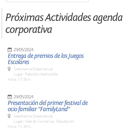
Próximas Actividades agenda
corporativa
29/05/2024
Entrega de premios de los Juegos
Escolares
Salamanca (Salamanca)
Lugar: Pabellón Alamedilla
Hora: 17:30 h.
29/05/2024
Presentación del primer festival de
ocio familiar "FamilyLand"
Salamanca (Salamanca)
Lugar: Sala de Comarcas. Diputación
Hora: 11:30 h.