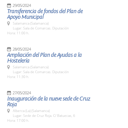
29/05/2024
Transferencia de fondos del Plan de
Apoyo Municipal
Salamanca (Salamanca)
Lugar: Sala de Comarcas. Diputación
Hora: 11:00 h.
28/05/2024
Ampliación del Plan de Ayudas a la
Hostelería
Salamanca (Salamanca)
Lugar: Sala de Comarcas. Diputación
Hora: 11:30 h.
27/05/2024
Inauguración de la nueve sede de Cruz
Roja
Alberca (La) (Salamanca)
Lugar: Sede de Cruz Roja. C/ Batuecas, 6
Hora: 17:00 h.