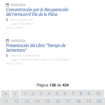
25/05/2024
Concentración por la Recuperación
del Ferrocarril Vía de la Plata
Zamora (Zamora)
Lugar: Plaza Mayor
Hora: 12:00 h.
24/05/2024
Presentación del Libro "Tiempo de
Sementera"
Salamanca (Salamanca)
Lugar: Carpa Feria Municipal Libro. Plaza Mayor
Hora: 12:00 h.
Página
138
de
434
1
2
3
4
5
6
7
8
9
10
<<
<
11
12
13
14
15
16
17
18
19
20