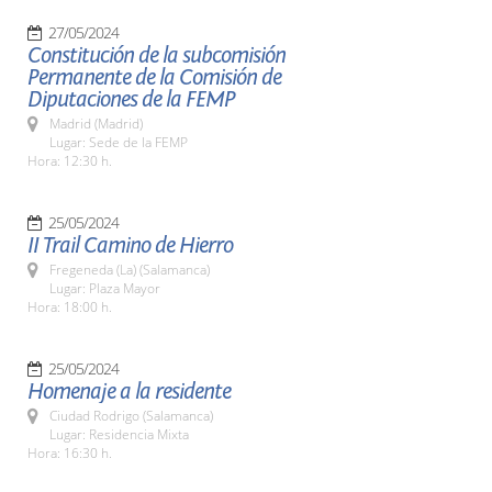
27/05/2024
Constitución de la subcomisión
Permanente de la Comisión de
Diputaciones de la FEMP
Madrid (Madrid)
Lugar: Sede de la FEMP
Hora: 12:30 h.
25/05/2024
II Trail Camino de Hierro
Fregeneda (La) (Salamanca)
Lugar: Plaza Mayor
Hora: 18:00 h.
25/05/2024
Homenaje a la residente
Ciudad Rodrigo (Salamanca)
Lugar: Residencia Mixta
Hora: 16:30 h.