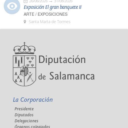
26/06/2026
31/08/2026
Exposición El gran banquete II
ARTE / EXPOSICIONES
Santa Marta de Tormes
La Corporación
Presidente
Diputados
Delegaciones
Órganos colegiados