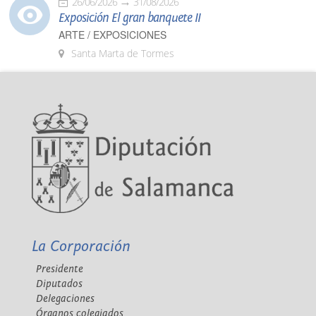
26/06/2026
31/08/2026
Exposición El gran banquete II
ARTE / EXPOSICIONES
Santa Marta de Tormes
La Corporación
Presidente
Diputados
Delegaciones
Órganos colegiados