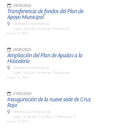
29/05/2024
Transferencia de fondos del Plan de
Apoyo Municipal
Salamanca (Salamanca)
Lugar: Sala de Comarcas. Diputación
Hora: 11:00 h.
28/05/2024
Ampliación del Plan de Ayudas a la
Hostelería
Salamanca (Salamanca)
Lugar: Sala de Comarcas. Diputación
Hora: 11:30 h.
27/05/2024
Inauguración de la nueve sede de Cruz
Roja
Alberca (La) (Salamanca)
Lugar: Sede de Cruz Roja. C/ Batuecas, 6
Hora: 17:00 h.