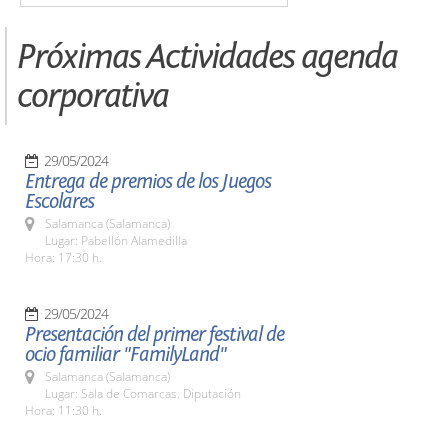
Próximas Actividades agenda
corporativa
29/05/2024
Entrega de premios de los Juegos
Escolares
Salamanca (Salamanca)
Lugar: Pabellón Alamedilla
Hora: 17:30 h.
29/05/2024
Presentación del primer festival de
ocio familiar "FamilyLand"
Salamanca (Salamanca)
Lugar: Sala de Comarcas. Diputación
Hora: 11:30 h.