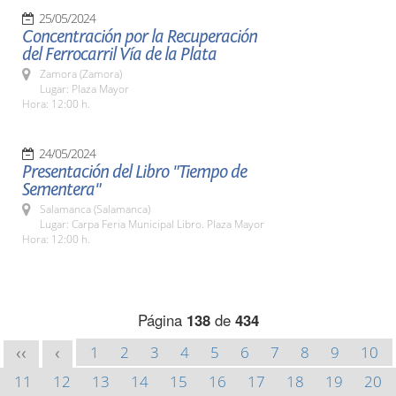
25/05/2024
Concentración por la Recuperación
del Ferrocarril Vía de la Plata
Zamora (Zamora)
Lugar: Plaza Mayor
Hora: 12:00 h.
24/05/2024
Presentación del Libro "Tiempo de
Sementera"
Salamanca (Salamanca)
Lugar: Carpa Feria Municipal Libro. Plaza Mayor
Hora: 12:00 h.
Página
138
de
434
1
2
3
4
5
6
7
8
9
10
<<
<
11
12
13
14
15
16
17
18
19
20