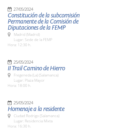
27/05/2024
Constitución de la subcomisión
Permanente de la Comisión de
Diputaciones de la FEMP
Madrid (Madrid)
Lugar: Sede de la FEMP
Hora: 12:30 h.
25/05/2024
II Trail Camino de Hierro
Fregeneda (La) (Salamanca)
Lugar: Plaza Mayor
Hora: 18:00 h.
25/05/2024
Homenaje a la residente
Ciudad Rodrigo (Salamanca)
Lugar: Residencia Mixta
Hora: 16:30 h.