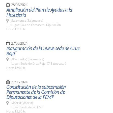
28/05/2024
Ampliación del Plan de Ayudas a la
Hostelería
Salamanca (Salamanca)
Lugar: Sala de Comarcas. Diputación
Hora: 11:30 h.
27/05/2024
Inauguración de la nueve sede de Cruz
Roja
Alberca (La) (Salamanca)
Lugar: Sede de Cruz Roja. C/ Batuecas, 6
Hora: 17:00 h.
27/05/2024
Constitución de la subcomisión
Permanente de la Comisión de
Diputaciones de la FEMP
Madrid (Madrid)
Lugar: Sede de la FEMP
Hora: 12:30 h.