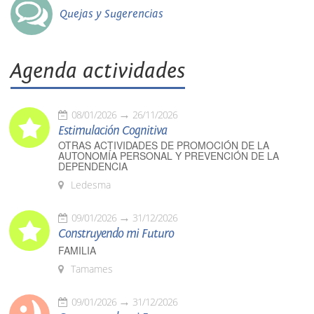
Quejas y Sugerencias
Agenda actividades
08/01/2026
26/11/2026
Estimulación Cognitiva
OTRAS ACTIVIDADES DE PROMOCIÓN DE LA
AUTONOMÍA PERSONAL Y PREVENCIÓN DE LA
DEPENDENCIA
Ledesma
09/01/2026
31/12/2026
Construyendo mi Futuro
FAMILIA
Tamames
09/01/2026
31/12/2026