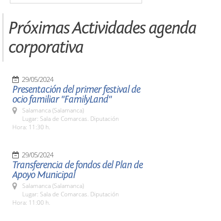
Próximas Actividades agenda
corporativa
29/05/2024
Presentación del primer festival de
ocio familiar "FamilyLand"
Salamanca (Salamanca)
Lugar: Sala de Comarcas. Diputación
Hora: 11:30 h.
29/05/2024
Transferencia de fondos del Plan de
Apoyo Municipal
Salamanca (Salamanca)
Lugar: Sala de Comarcas. Diputación
Hora: 11:00 h.