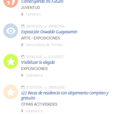
Construyendo mi Futuro
JUVENTUD
Tamames
08/05/2026
30/08/2026
Exposición Oswaldo Guayasamín
ARTE / EXPOSICIONES
Santa Marta de Tormes
05/06/2026
31/03/2027
Visibilizar lo elegido
EXPOSICIONES
Salamanca
01/07/2026
30/09/2026
122 Becas de residencia con alojamiento completo y
gratuito
OTRAS ACTIVIDADES
Salamanca