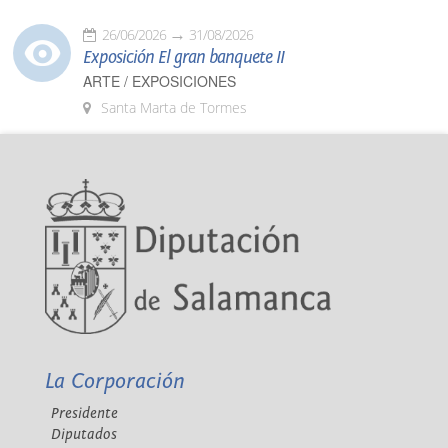
26/06/2026
31/08/2026
Exposición El gran banquete II
ARTE / EXPOSICIONES
Santa Marta de Tormes
La Corporación
Presidente
Diputados