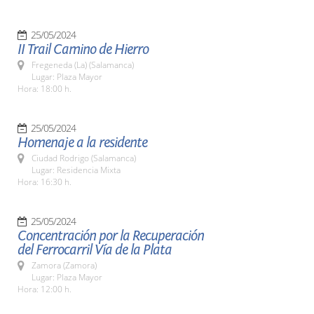
25/05/2024
II Trail Camino de Hierro
Fregeneda (La) (Salamanca)
Lugar: Plaza Mayor
Hora: 18:00 h.
25/05/2024
Homenaje a la residente
Ciudad Rodrigo (Salamanca)
Lugar: Residencia Mixta
Hora: 16:30 h.
25/05/2024
Concentración por la Recuperación
del Ferrocarril Vía de la Plata
Zamora (Zamora)
Lugar: Plaza Mayor
Hora: 12:00 h.