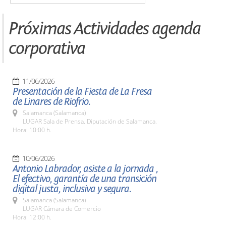
Próximas Actividades agenda
corporativa
11/06/2026
Presentación de la Fiesta de La Fresa
de Linares de Riofrio.
Salamanca (Salamanca)
LUGAR Sala de Prensa. Diputación de Salamanca.
Hora: 10:00 h.
10/06/2026
Antonio Labrador, asiste a la jornada ,
El efectivo, garantía de una transición
digital justa, inclusiva y segura.
Salamanca (Salamanca)
LUGAR Cámara de Comercio
Hora: 12:00 h.