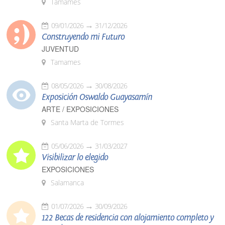
Tamames
09/01/2026
31/12/2026
Construyendo mi Futuro
JUVENTUD
Tamames
08/05/2026
30/08/2026
Exposición Oswaldo Guayasamín
ARTE / EXPOSICIONES
Santa Marta de Tormes
05/06/2026
31/03/2027
Visibilizar lo elegido
EXPOSICIONES
Salamanca
01/07/2026
30/09/2026
122 Becas de residencia con alojamiento completo y