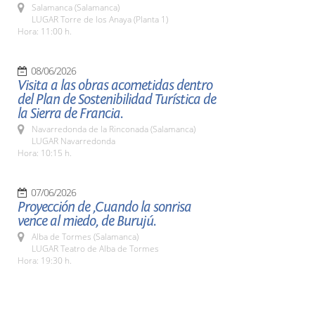
Salamanca (Salamanca)
LUGAR Torre de los Anaya (Planta 1)
Hora: 11:00 h.
08/06/2026
Visita a las obras acometidas dentro
del Plan de Sostenibilidad Turística de
la Sierra de Francia.
Navarredonda de la Rinconada (Salamanca)
LUGAR Navarredonda
Hora: 10:15 h.
07/06/2026
Proyección de ,Cuando la sonrisa
vence al miedo, de Burujú.
Alba de Tormes (Salamanca)
LUGAR Teatro de Alba de Tormes
Hora: 19:30 h.