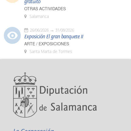
gratuito
OTRAS ACTIVIDADES
Salamanca
26/06/2026
31/08/2026
Exposición El gran banquete II
ARTE / EXPOSICIONES
Santa Marta de Tormes