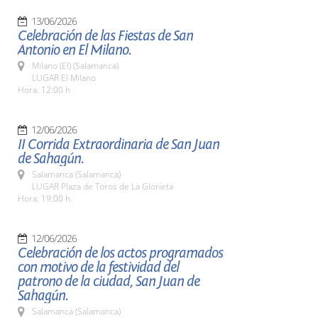
13/06/2026
Celebración de las Fiestas de San
Antonio en El Milano.
Milano (El) (Salamanca)
LUGAR El Milano
Hora: 12:00 h
12/06/2026
II Corrida Extraordinaria de San Juan
de Sahagún.
Salamanca (Salamanca)
LUGAR Plaza de Toros de La Glorieta
Hora: 19:00 h.
12/06/2026
Celebración de los actos programados
con motivo de la festividad del
patrono de la ciudad, San Juan de
Sahagún.
Salamanca (Salamanca)