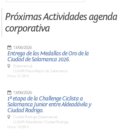
Próximas Actividades agenda
corporativa
13/06/2026
Entrega de las Medallas de Oro de la
Ciudad de Salamanca 2026.
(Salamanca)
LUGAR Plaza Mayor de Salamanca
Hora: 21,00 h.
13/06/2026
1ª etapa de la Challenge Ciclista a
Salamanca Junior entre Aldeadávila y
Ciudad Rodrigo.
Ciudad Rodrigo (Salamanca)
LUGAR Aldedávila / Ciudad Rodrigo.
Hora: 16:00 h.