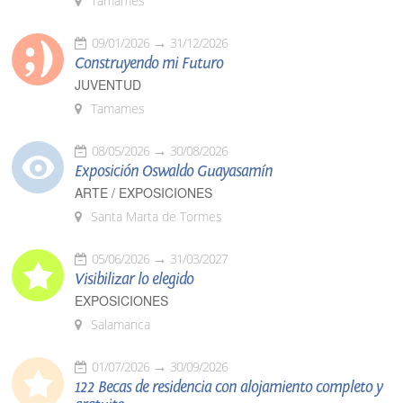
Tamames
09/01/2026
31/12/2026
Construyendo mi Futuro
JUVENTUD
Tamames
08/05/2026
30/08/2026
Exposición Oswaldo Guayasamín
ARTE / EXPOSICIONES
Santa Marta de Tormes
05/06/2026
31/03/2027
Visibilizar lo elegido
EXPOSICIONES
Salamanca
01/07/2026
30/09/2026
122 Becas de residencia con alojamiento completo y