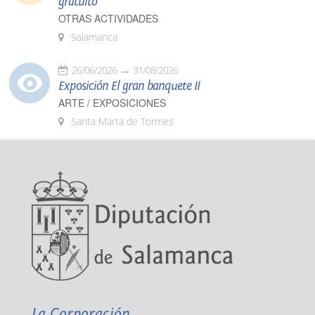
gratuito
OTRAS ACTIVIDADES
Salamanca
26/06/2026
31/08/2026
Exposición El gran banquete II
ARTE / EXPOSICIONES
Santa Marta de Tormes
La Corporación