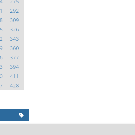
4
275
1
292
8
309
5
326
2
343
9
360
6
377
3
394
0
411
7
428