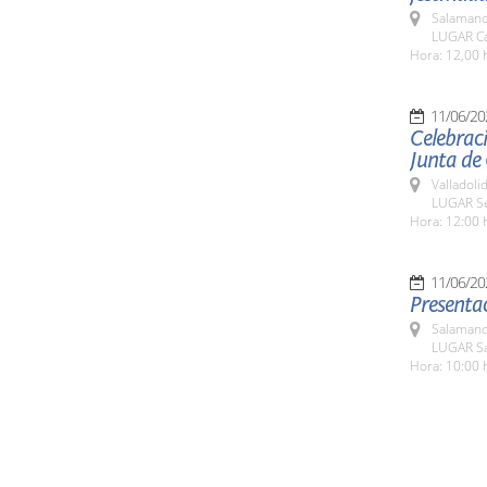
Salamanc
LUGAR Ca
Hora: 12,00 
11/06/20
Celebraci
Junta de 
Valladolid
LUGAR Sed
Hora: 12:00 
11/06/20
Presentac
Salamanc
LUGAR Sa
Hora: 10:00 