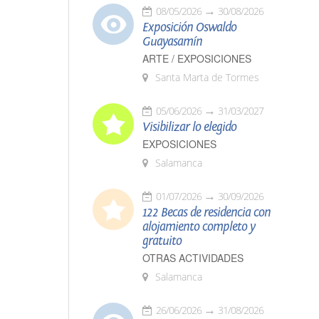
08/05/2026
30/08/2026
Exposición Oswaldo
Guayasamín
ARTE / EXPOSICIONES
Santa Marta de Tormes
05/06/2026
31/03/2027
Visibilizar lo elegido
EXPOSICIONES
Salamanca
01/07/2026
30/09/2026
122 Becas de residencia con
alojamiento completo y
gratuito
OTRAS ACTIVIDADES
Salamanca
26/06/2026
31/08/2026