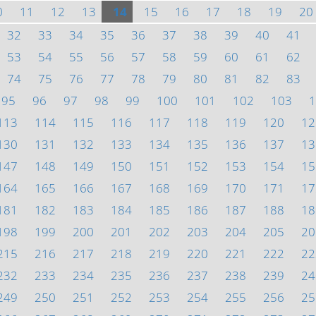
0
11
12
13
14
15
16
17
18
19
20
32
33
34
35
36
37
38
39
40
41
53
54
55
56
57
58
59
60
61
62
74
75
76
77
78
79
80
81
82
83
95
96
97
98
99
100
101
102
103
1
113
114
115
116
117
118
119
120
12
130
131
132
133
134
135
136
137
13
147
148
149
150
151
152
153
154
15
164
165
166
167
168
169
170
171
17
181
182
183
184
185
186
187
188
18
198
199
200
201
202
203
204
205
20
215
216
217
218
219
220
221
222
22
232
233
234
235
236
237
238
239
24
249
250
251
252
253
254
255
256
25