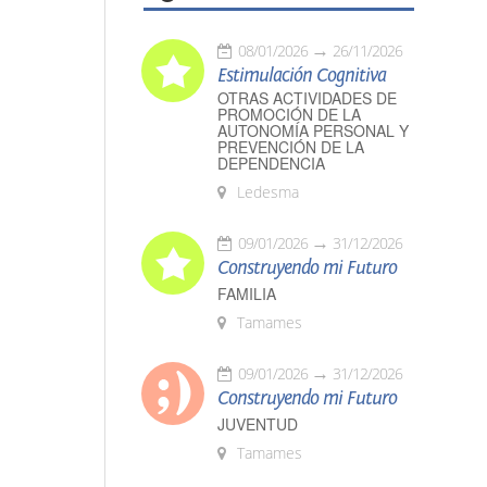
08/01/2026
26/11/2026
Estimulación Cognitiva
OTRAS ACTIVIDADES DE
PROMOCIÓN DE LA
AUTONOMÍA PERSONAL Y
PREVENCIÓN DE LA
DEPENDENCIA
Ledesma
09/01/2026
31/12/2026
Construyendo mi Futuro
FAMILIA
Tamames
09/01/2026
31/12/2026
Construyendo mi Futuro
JUVENTUD
Tamames