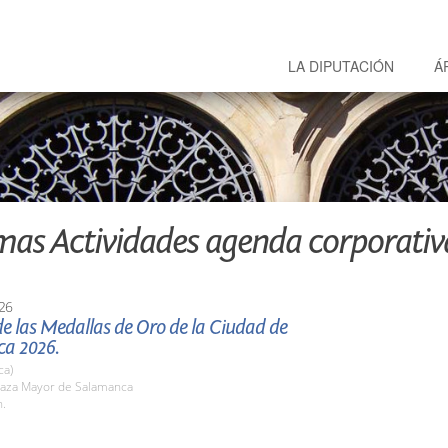
LA DIPUTACIÓN
Á
mas Actividades agenda corporativ
26
e las Medallas de Oro de la Ciudad de
a 2026.
ca)
aza Mayor de Salamanca
h.