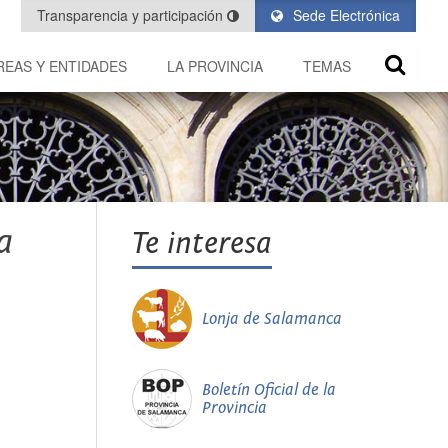
Transparencia y participación
Sede Electrónica
REAS Y ENTIDADES
LA PROVINCIA
TEMAS
a
Te interesa
Lonja de Salamanca
Boletín Oficial de la
Provincia