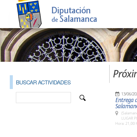
Próxi
BUSCAR ACTIVIDADES
13/06/20
Entrega d
Salamanc
(Salaman
LUGAR Pl
Hora: 21,00 