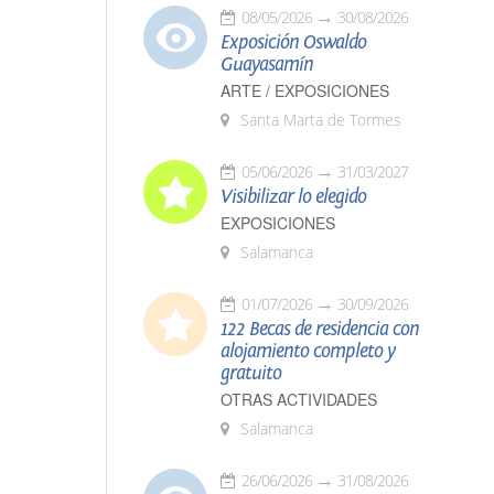
08/05/2026
30/08/2026
Exposición Oswaldo
Guayasamín
ARTE / EXPOSICIONES
Santa Marta de Tormes
05/06/2026
31/03/2027
Visibilizar lo elegido
EXPOSICIONES
Salamanca
01/07/2026
30/09/2026
122 Becas de residencia con
alojamiento completo y
gratuito
OTRAS ACTIVIDADES
Salamanca
26/06/2026
31/08/2026