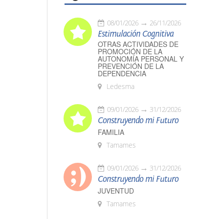
08/01/2026
26/11/2026
Estimulación Cognitiva
OTRAS ACTIVIDADES DE
PROMOCIÓN DE LA
AUTONOMÍA PERSONAL Y
PREVENCIÓN DE LA
DEPENDENCIA
Ledesma
09/01/2026
31/12/2026
Construyendo mi Futuro
FAMILIA
Tamames
09/01/2026
31/12/2026
Construyendo mi Futuro
JUVENTUD
Tamames