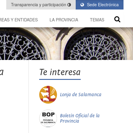
Transparencia y participación
Sede Electrónica
REAS Y ENTIDADES
LA PROVINCIA
TEMAS
a
Te interesa
Lonja de Salamanca
Boletín Oficial de la
Provincia