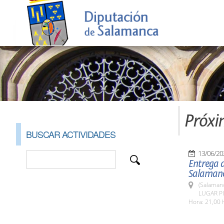
Próxi
BUSCAR ACTIVIDADES
13/06/20
Entrega d
Salamanc
(Salaman
LUGAR Pl
Hora: 21,00 