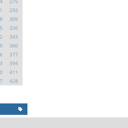
4
275
1
292
8
309
5
326
2
343
9
360
6
377
3
394
0
411
7
428