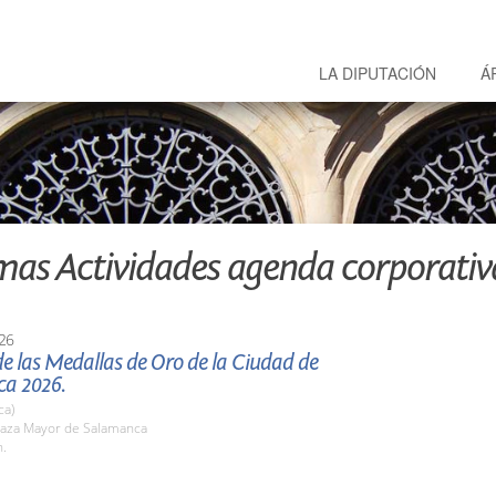
LA DIPUTACIÓN
Á
mas Actividades agenda corporativ
26
e las Medallas de Oro de la Ciudad de
a 2026.
ca)
aza Mayor de Salamanca
h.