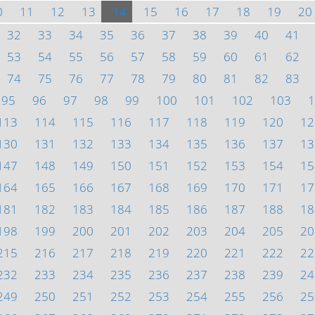
0
11
12
13
14
15
16
17
18
19
20
32
33
34
35
36
37
38
39
40
41
53
54
55
56
57
58
59
60
61
62
74
75
76
77
78
79
80
81
82
83
95
96
97
98
99
100
101
102
103
1
113
114
115
116
117
118
119
120
12
130
131
132
133
134
135
136
137
13
147
148
149
150
151
152
153
154
15
164
165
166
167
168
169
170
171
17
181
182
183
184
185
186
187
188
18
198
199
200
201
202
203
204
205
20
215
216
217
218
219
220
221
222
22
232
233
234
235
236
237
238
239
24
249
250
251
252
253
254
255
256
25