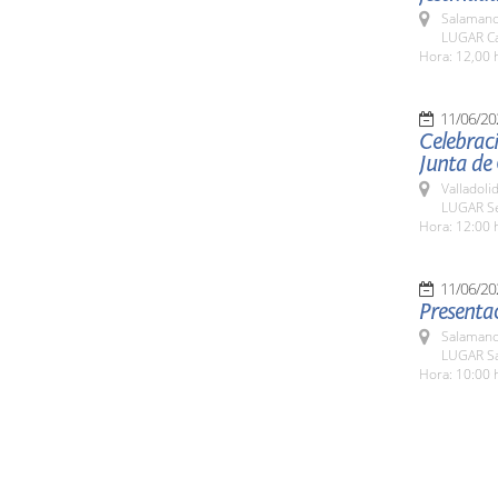
Salamanc
LUGAR Ca
Hora: 12,00 
11/06/20
Celebraci
Junta de 
Valladolid
LUGAR Sed
Hora: 12:00 
11/06/20
Presentac
Salamanc
LUGAR Sa
Hora: 10:00 