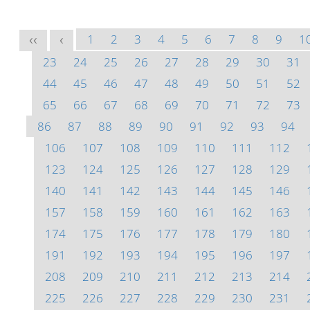
1
2
3
4
5
6
7
8
9
1
<<
<
23
24
25
26
27
28
29
30
31
44
45
46
47
48
49
50
51
52
65
66
67
68
69
70
71
72
73
86
87
88
89
90
91
92
93
94
106
107
108
109
110
111
112
123
124
125
126
127
128
129
140
141
142
143
144
145
146
157
158
159
160
161
162
163
174
175
176
177
178
179
180
191
192
193
194
195
196
197
208
209
210
211
212
213
214
225
226
227
228
229
230
231