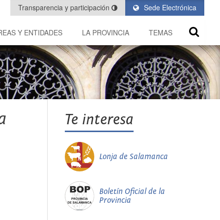
Transparencia y participación
Sede Electrónica
REAS Y ENTIDADES
LA PROVINCIA
TEMAS
a
Te interesa
Lonja de Salamanca
Boletín Oficial de la
Provincia