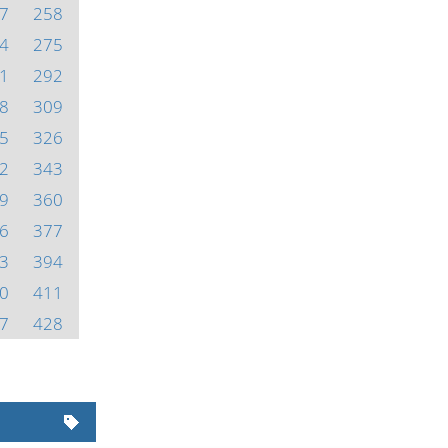
7
258
4
275
1
292
8
309
5
326
2
343
9
360
6
377
3
394
0
411
7
428