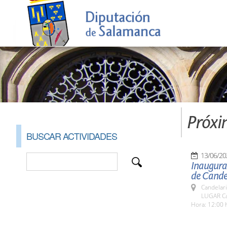
Próxi
BUSCAR ACTIVIDADES
13/06/20
Inaugurac
de Candel
Candelar
LUGAR Ca
Hora: 12:00 