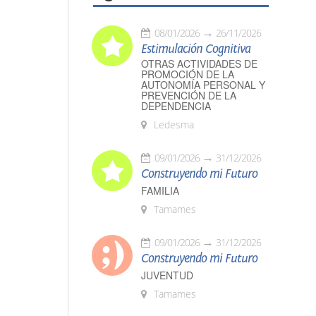
08/01/2026
26/11/2026
Estimulación Cognitiva
OTRAS ACTIVIDADES DE
PROMOCIÓN DE LA
AUTONOMÍA PERSONAL Y
PREVENCIÓN DE LA
DEPENDENCIA
Ledesma
09/01/2026
31/12/2026
Construyendo mi Futuro
FAMILIA
Tamames
09/01/2026
31/12/2026
Construyendo mi Futuro
JUVENTUD
Tamames