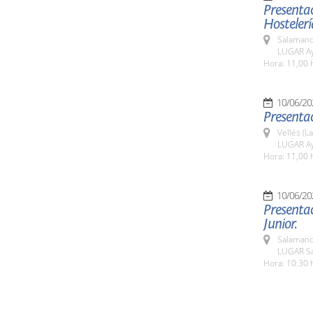
Presentac
Hostelerí
Salamanc
LUGAR Ay
Hora: 11,00 
10/06/20
Presentac
Vellés (L
LUGAR Ay
Hora: 11,00 
10/06/20
Presentac
Junior.
Salamanc
LUGAR Sa
Hora: 10:30 